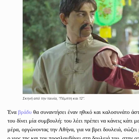
Σκηνή από την ταινία, “Πέμπτη και 12”.
Ένα
βράδυ
θα συναντήσει έναν ηθικό και καλοσυνάτο άστε
του δίνει μία συμβουλή: του λέει πρέπει να κάνεις κάτι 
μέρα, οργώνοντας την Αθήνα, για να βρει δουλειά, σώζει
ο γιος της και τον προσλαμβάνει στη δουλειά του, στην ο