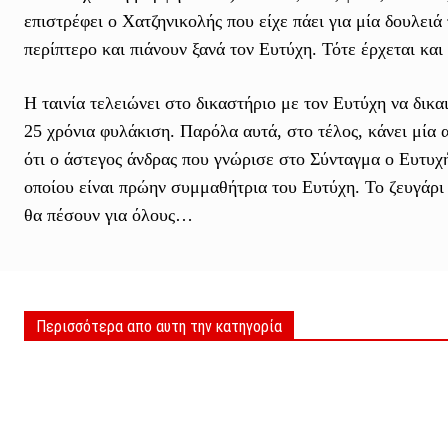
επιστρέφει ο Χατζηνικολής που είχε πάει για μία δουλειά 
περίπτερο και πιάνουν ξανά τον Ευτύχη. Τότε έρχεται και
Η ταινία τελειώνει στο δικαστήριο με τον Ευτύχη να δικα
25 χρόνια φυλάκιση. Παρόλα αυτά, στο τέλος, κάνει μία αν
ότι ο άστεγος άνδρας που γνώρισε στο Σύνταγμα ο Ευτυχ
οποίου είναι πρώην συμμαθήτρια του Ευτύχη. Το ζευγάρι
θα πέσουν για όλους…
Περισσότερα απο αυτη την κατηγορία