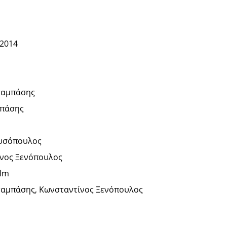
 2014
ταμπάσης
πάσης
νυσόπουλος
νος Ξενόπουλος
ilm
αμπάσης, Κωνσταντίνος Ξενόπουλος