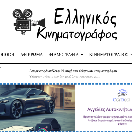
ΟΠΟΙΟΙ
ΑΦΙΕΡΩΜΑ
ΦΙΛΜΟΓΡΑΦΙΑ
ΚΙΝΗΜΑΤΟΓΡΑΦΟΣ
”
Λαυρέντης Διανέλλος: Η ψυχή του ελληνικού κινηματογράφου
Υπάρχουν ονόματα που δεν χρειάζονται φανφάρες για...