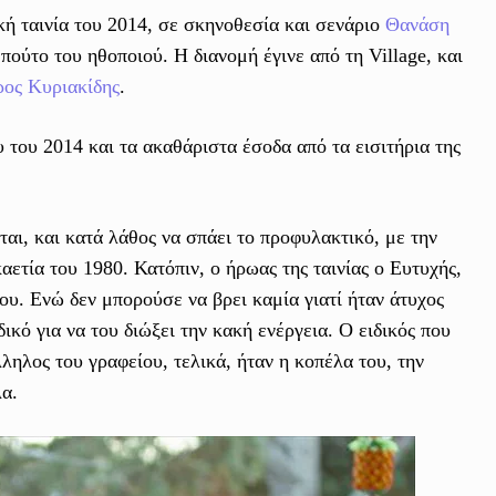
ική ταινία του 2014, σε σκηνοθεσία και σενάριο
Θανάση
μπούτο του ηθοποιού. Η διανομή έγινε από τη Village, και
ος Κυριακίδης
.
 του 2014 και τα ακαθάριστα έσοδα από τα εισιτήρια της
ται, και κατά λάθος να σπάει το προφυλακτικό, με την
καετία του 1980. Κατόπιν, ο ήρωας της ταινίας ο Ευτυχής,
ου. Ενώ δεν μπορούσε να βρει καμία γιατί ήταν άτυχος
δικό για να του διώξει την κακή ενέργεια. Ο ειδικός που
άλληλος του γραφείου, τελικά, ήταν η κοπέλα του, την
λα.