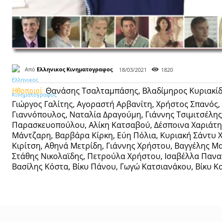
Από
Ελληνικος Κινηματογραφος
18/03/2021
1820
Θανάσης Τσαλταμπάσης, Βλαδίμηρος Κυριακίδη
Ηθοποιοί:
Γιώργος Γαλίτης, Αγοραστή Αρβανίτη, Χρήστος Σπανό
Γιαννόπουλος, Ναταλία Δραγούμη, Γιάννης Τσιμιτσέλη
Παρασκευοπούλου, Αλίκη Κατσαβού, Δέσποινα Χαριάτη
Μάντζαρη, Βαρβάρα Κίρκη, Εύη Πόλια, Κυριακή Σάντυ 
Κιρίτση, Αθηνά Μετρίδη, Γιάννης Χρήστου, Βαγγέλης 
Στάθης Νικολαϊδης, Πετρούλα Χρήστου, Ισαβέλλα Πανα
Βασίλης Κόστα, Βίκυ Πάνου, Γωγώ Κατσιανάκου, Βίκυ Κ