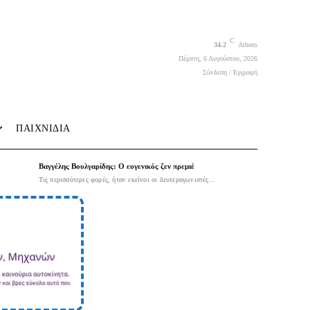
C
34.2
Athens
Πέμπτη, 6 Αυγούστου, 2026
Σύνδεση / Εγγραφή
ΠΑΙΧΝΙΔΙΑ
Βαγγέλης Βουλγαρίδης: Ο ευγενικός ζεν πρεμιέ
Τις περισσότερες φορές, ήταν εκείνοι οι δευτεραγωνιστές...