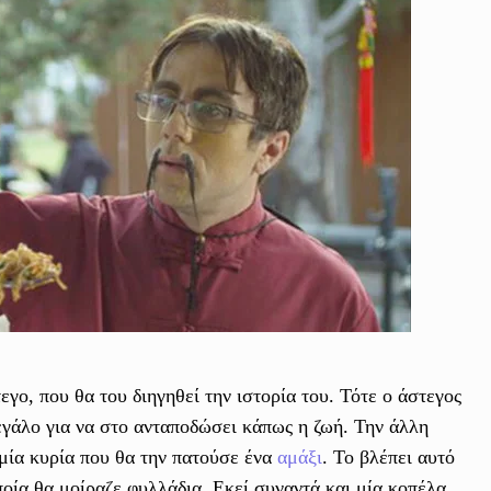
γο, που θα του διηγηθεί την ιστορία του. Τότε ο άστεγος
μεγάλο για να στο ανταποδώσει κάπως η ζωή. Την άλλη
 μία κυρία που θα την πατούσε ένα
αμάξι
. Το βλέπει αυτό
ποία θα μοίραζε φυλλάδια. Εκεί συναντά και μία κοπέλα