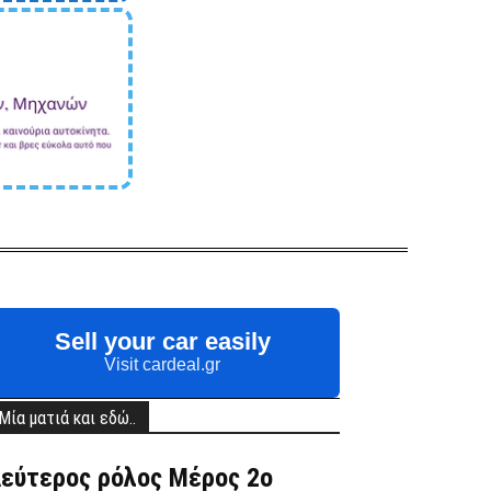
Sell your car easily
Visit cardeal.gr
Μία ματιά και εδώ..
εύτερος ρόλος Μέρος 2ο