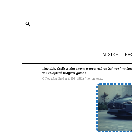
ΑΡΧΙΚΗ
HΘ
Παντελής Ζερβός: Μια σπάνια ιστορία από τη ζωή του “πατέρα
του ελληνικού κινηματογράφου
Ο Παντελής Ζερβός (1908–1982) ήταν μια από...