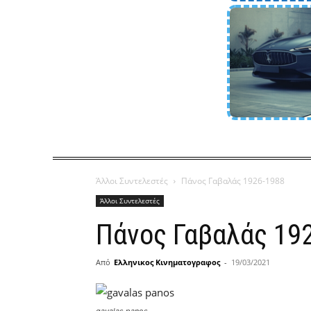
Άλλοι Συντελεστές
Πάνος Γαβαλάς 1926-1988
Άλλοι Συντελεστές
Πάνος Γαβαλάς 19
Από
Ελληνικος Κινηματογραφος
-
19/03/2021
gavalas panos