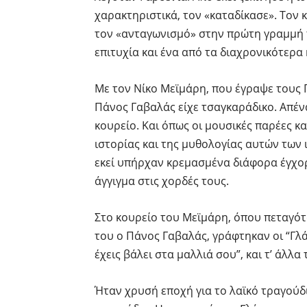
χαρακτηριστικά, τον «καταδίκασε». Τον κ
τον «ανταγωνισμό» στην πρώτη γραμμή τ
επιτυχία και ένα από τα διαχρονικότερα
Με τον Νίκο Μεϊμάρη, που έγραψε τους 
Πάνος Γαβαλάς είχε τσαγκαράδικο. Απένα
κουρείο. Και όπως οι μουσικές παρέες κ
ιστορίας και της μυθολογίας αυτών των ι
εκεί υπήρχαν κρεμασμένα διάφορα έγχο
άγγιγμα στις χορδές τους.
Στο κουρείο του Μεϊμάρη, όπου πεταγότ
του ο Πάνος Γαβαλάς, γράφτηκαν οι “Γλάρ
έχεις βάλει στα μαλλιά σου”, και τ’ άλλ
Ήταν χρυσή εποχή για το λαϊκό τραγούδ