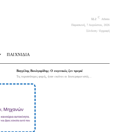
C
32.2
Athens
Παρασκευή, 7 Αυγούστου, 2026
Σύνδεση / Εγγραφή
ΠΑΙΧΝΙΔΙΑ
Βαγγέλης Βουλγαρίδης: Ο ευγενικός ζεν πρεμιέ
Τις περισσότερες φορές, ήταν εκείνοι οι δευτεραγωνιστές...