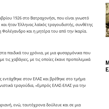
μβρίου 1926 στο Βατραχονήσι, που είναι γνωστό
 και ήταν Έλληνας λαϊκός τραγουδιστής, συνθέτης
η Φολέγανδρο και η μητέρα του από την Ικαρία.
στα παιδικά του χρόνια, με μια φυσαρμόνικα που
με τις χαβάγιες, με τις οποίες έκανε προπολεμικά
Μ
Ε
ς εντάχθηκε στον ΕΛΑΣ και βρέθηκε στο τμήμα
ιστικά τραγούδια, «Εμπρός ΕΛΑΣ-ΕΛΑΣ για την
ριανή, ενώ, ταυτόχρονα δούλευε και σε μια