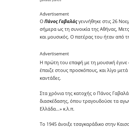
Advertisement
Ο
Πάνος Γαβαλάς
γεννήθηκε στις 26 Νοε
σήμερα ως τη συνοικία της Αθήνας, Μετς
και μουσικός. Ο πατέρας του ήταν από τ
Advertisement
Η πρώτη του επαφή με τη μουσική έγινε 
έπαιζε στους προσκόπους, και λίγο μετά 
καντάδες.
Στα χρόνια της κατοχής ο Πάνος Γαβαλά
διασκέδασης, όπου τραγουδούσε τα αγων
Ελλάδα…» κ.λ.π.
Το 1945 άνοιξε τσαγκαράδικο στην Καισα