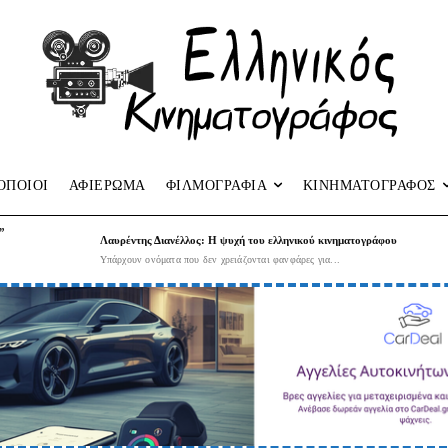
ΟΠΟΙΟΙ
ΑΦΙΕΡΩΜΑ
ΦΙΛΜΟΓΡΑΦΙΑ
ΚΙΝΗΜΑΤΟΓΡΑΦΟΣ
”
Λαυρέντης Διανέλλος: Η ψυχή του ελληνικού κινηματογράφου
Υπάρχουν ονόματα που δεν χρειάζονται φανφάρες για...