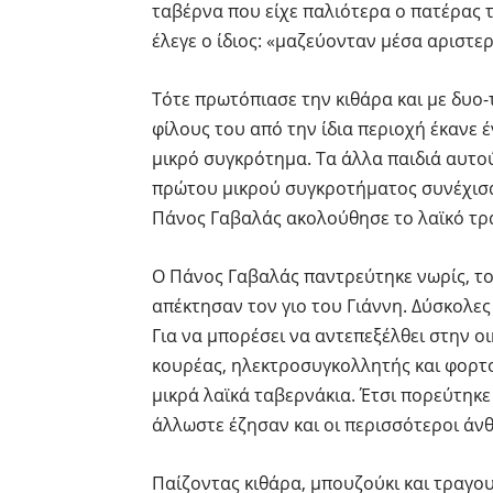
ταβέρνα που είχε παλιότερα ο πατέρας τ
έλεγε ο ίδιος: «μαζεύονταν μέσα αριστερ
Τότε πρωτόπιασε την κιθάρα και με δυο-
φίλους του από την ίδια περιοχή έκανε 
μικρό συγκρότημα. Τα άλλα παιδιά αυτο
πρώτου μικρού συγκροτήματος συνέχισαν
Πάνος Γαβαλάς ακολούθησε το λαϊκό τρ
Ο Πάνος Γαβαλάς παντρεύτηκε νωρίς, το
απέκτησαν τον γιο του Γιάννη. Δύσκολες
Για να μπορέσει να αντεπεξέλθει στην ο
κουρέας, ηλεκτροσυγκολλητής και φορτο
μικρά λαϊκά ταβερνάκια. Έτσι πορεύτηκ
άλλωστε έζησαν και οι περισσότεροι άνθ
Παίζοντας κιθάρα, μπουζούκι και τραγ