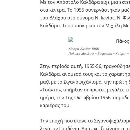
Με τον Απόστολο Καλδάρα είχε μια εκτε
στα κέντρα. Το 1955 συνεργάστηκαν μαζ
του Βλάχου στα σύνορα Ν. Ιωνίας, Ν. Φ
Καλδάρα, Τσαουσάκη και τον Μιχάλη Μεν
Κέντρο Άλιμος 1966
Πολυκανδριώτης – Ζαφερίου – Κούρτη –
Στην περίοδο αυτή, 1955-56, τραγούδησ
Καλδάρα, ανάμεσά τους και το χαρακτηρι
μαζί με το Σιγανοψιχάλισμα, την πρώτη 
«Τσάντα», υπήρξαν οι πρώτες μεγάλες επ
ημέρα, την 1ης Οκτωβρίου 1956, σημαδεύ
καριέρας του.
Την εποχή που έκανε το Σιγανοψιχάλισμ
λεγόταν Γαρδένια. Από εκεί ξεκίνησε η 