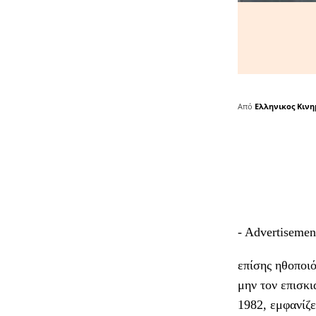
Από
Ελληνικος Κιν
- Advertisemen
επίσης ηθοποιό
μην τον επισκι
1982, εμφανίζ