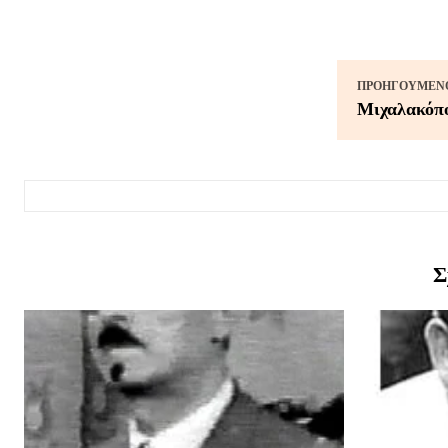
ΠΡΟΗΓΟΎΜΕΝΟ
Μιχαλακόπο
Σ