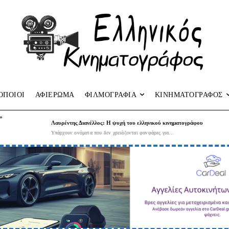
ΟΠΟΙΟΙ
ΑΦΙΕΡΩΜΑ
ΦΙΛΜΟΓΡΑΦΙΑ
ΚΙΝΗΜΑΤΟΓΡΑΦΟΣ
”
Λαυρέντης Διανέλλος: Η ψυχή του ελληνικού κινηματογράφου
Υπάρχουν ονόματα που δεν χρειάζονται φανφάρες για...