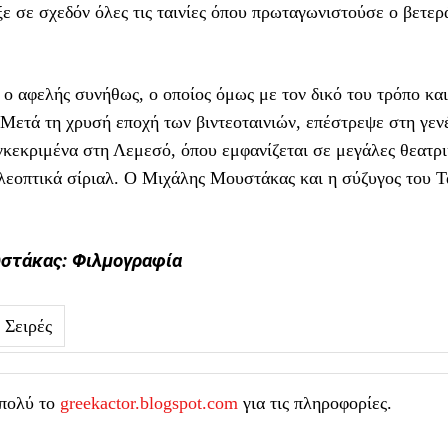
ε σε σχεδόν όλες τις ταινίες όπου πρωταγωνιστούσε ο βετε
 ο αφελής συνήθως, ο οποίος όμως με τον δικό του τρόπο κα
 Μετά τη χρυσή εποχή των βιντεοταινιών, επέστρεψε στη γενέ
γκεκριμένα στη Λεμεσό, όπου εμφανίζεται σε μεγάλες θεατρ
λεοπτικά σίριαλ. Ο Μιχάλης Μουστάκας και η σύζυγος του Τ
στάκας: Φιλμογραφία
Σειρές
πολύ το
greekactor.blogspot.com
για τις πληροφορίες.