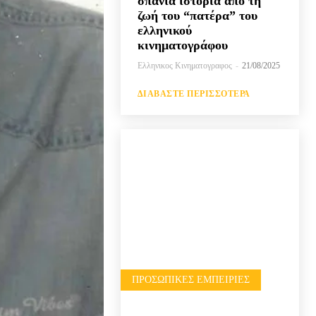
σπάνια ιστορία από τη
ζωή του “πατέρα” του
ελληνικού
κινηματογράφου
Ελληνικος Κινηματογραφος
-
21/08/2025
ΔΙΑΒΆΣΤΕ ΠΕΡΙΣΣΌΤΕΡΑ
ΠΡΟΣΩΠΙΚΈΣ ΕΜΠΕΙΡΊΕΣ