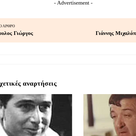
- Advertisement -
 ΆΡΘΡΟ
υλος Γιώργος
Γιάννης Μιχαλόπ
χετικές αναρτήσεις