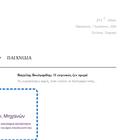
C
27.1
Athens
Παρασκευή, 7 Αυγούστου, 2026
Σύνδεση / Εγγραφή
ΠΑΙΧΝΙΔΙΑ
Βαγγέλης Βουλγαρίδης: Ο ευγενικός ζεν πρεμιέ
Τις περισσότερες φορές, ήταν εκείνοι οι δευτεραγωνιστές...