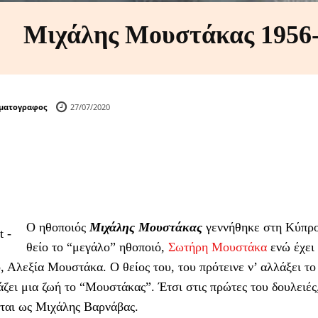
Μιχάλης Μουστάκας 1956
ηματογραφος
27/07/2020
Ο ηθοποιός
Μιχάλης Μουστάκας
γεννήθηκε στη Κύπρο 
t -
θείο το “μεγάλο” ηθοποιό,
Σωτήρη Μουστάκα
ενώ έχει 
, Αλεξία Μουστάκα. Ο θείος του, του πρότεινε ν’ αλλάξει το 
άζει μια ζωή το “Μουστάκας”. Έτσι στις πρώτες του δουλειές, 
εται ως Μιχάλης Βαρνάβας.