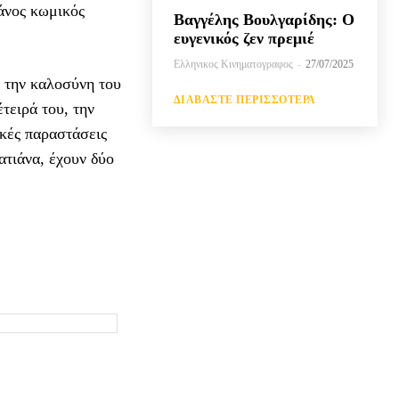
ράνος κωμικός
Βαγγέλης Βουλγαρίδης: Ο
ευγενικός ζεν πρεμιέ
Ελληνικος Κινηματογραφος
-
27/07/2025
ι την καλοσύνη του
ΔΙΑΒΆΣΤΕ ΠΕΡΙΣΣΌΤΕΡΑ
τειρά του, την
ικές παραστάσεις
ατιάνα, έχουν δύο