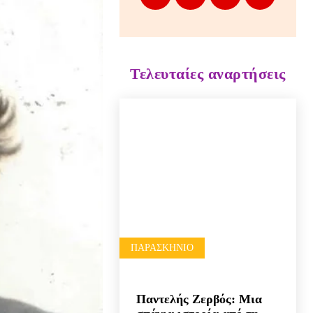
Τελευταίες αναρτήσεις
ΠΑΡΑΣΚΉΝΙΟ
Παντελής Ζερβός: Μια