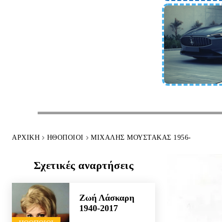
ΑΡΧΙΚΉ
HΘΟΠΟΙΟΊ
ΜΙΧΆΛΗΣ ΜΟΥΣΤΆΚΑΣ 1956-
Σχετικές αναρτήσεις
Ζωή Λάσκαρη
1940-2017