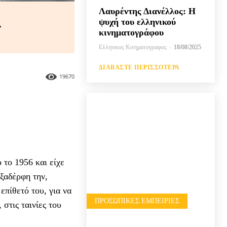
Λαυρέντης Διανέλλος: Η
-
ψυχή του ελληνικού
κινηματογράφου
Ελληνικος Κινηματογραφος
-
18/08/2025
ΔΙΑΒΆΣΤΕ ΠΕΡΙΣΣΌΤΕΡΑ
19670
το 1956 και είχε
ξαδέρφη την,
επίθετό του, για να
ΠΡΟΣΩΠΙΚΈΣ ΕΜΠΕΙΡΊΕΣ
στις ταινίες του