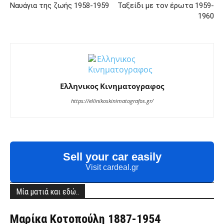
Ναυάγια της ζωής 1958-1959
Ταξείδι με τον έρωτα 1959-
1960
Ελληνικος Κινηματογραφος
https://ellinikoskinimatografos.gr/
Sell your car easily
Visit cardeal.gr
Μία ματιά και εδώ..
Μαρίκα Κοτοπούλη 1887-1954