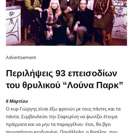
Advertisement
Περιλήψεις 93 επεισοδίων
του θρυλικού “Λούνα Παρκ”
6 Μαρτίου
Ο κυρ-Γιώργης είναι έξω φρενών με τους πάντες και τα
πάντα. Συμβουλεύει την Ζαφειρίνη να ψωνίζει έτοιμα
πράγματα και να μην τα παραγγέλνει· έτσι, θα βγει
περισσότερο κερδισμένη. Παράλληλα, ο Βασίλης, που