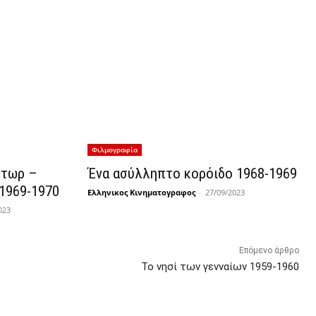
Φιλμογραφία
κτωρ –
Ένα ασύλληπτο κορόιδο 1968-1969
 1969-1970
Ελληνικος Κινηματογραφος
-
27/09/2023
023
Επόμενο άρθρο
Το νησί των γενναίων 1959-1960