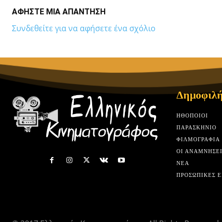
ΑΦΗΣΤΕ ΜΙΑ ΑΠΑΝΤΗΣΗ
Συνδεθείτε για να αφήσετε ένα σχόλιο
Δημοφιλή
HΘΟΠΟΙΟΊ
ΠΑΡΑΣΚΉΝΙΟ
ΦΙΛΜΟΓΡΑΦΊΑ
ΟΙ ΑΝΑΜΝΉΣΕΙ
ΝΈΑ
ΠΡΟΣΩΠΙΚΈΣ Ε