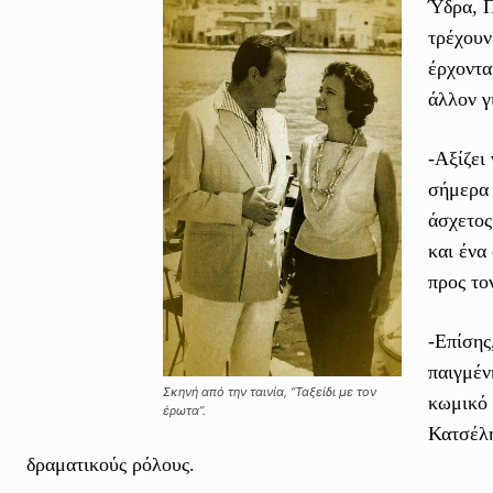
Ύδρα, Π
τρέχουν
έρχοντα
άλλον γ
-Αξίζει
σήμερα 
άσχετος
και ένα
προς το
-Επίσης
παιγμέν
Σκηνή από την ταινία, “Ταξείδι με τον
κωμικό 
έρωτα”.
Κατσέλη
δραματικούς ρόλους.