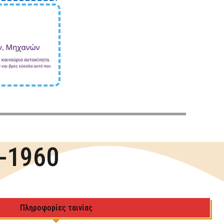
9-1960
Πληροφορίες ταινίας