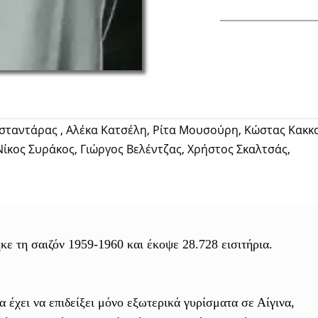
Facebook
ταντάρας , Αλέκα Κατσέλη, Ρίτα Μουσούρη, Κώστας Κακκ
ίκος Συράκος, Γιώργος Βελέντζας, Χρήστος Σκαλτσάς,
κε τη σαιζόν 1959-1960 και έκοψε 28.728 εισιτήρια.
ία έχει να επιδείξει μόνο εξωτερικά γυρίσματα σε Αίγινα,