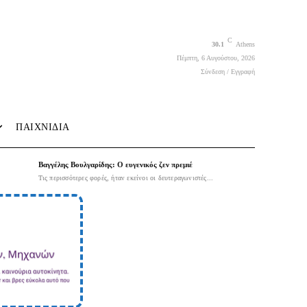
C
30.1
Athens
Πέμπτη, 6 Αυγούστου, 2026
Σύνδεση / Εγγραφή
ΠΑΙΧΝΙΔΙΑ
Βαγγέλης Βουλγαρίδης: Ο ευγενικός ζεν πρεμιέ
Τις περισσότερες φορές, ήταν εκείνοι οι δευτεραγωνιστές...