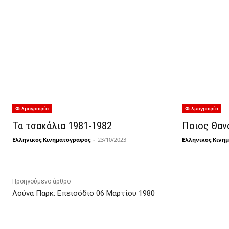
Φιλμογραφία
Φιλμογραφία
Τα τσακάλια 1981-1982
Ποιος Θαν
Ελληνικος Κινηματογραφος
-
23/10/2023
Ελληνικος Κινη
Προηγούμενο άρθρο
Λούνα Παρκ: Επεισόδιο 06 Μαρτίου 1980