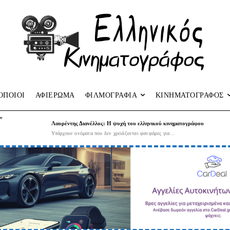
ΟΠΟΙΟΙ
ΑΦΙΕΡΩΜΑ
ΦΙΛΜΟΓΡΑΦΙΑ
ΚΙΝΗΜΑΤΟΓΡΑΦΟΣ
”
Λαυρέντης Διανέλλος: Η ψυχή του ελληνικού κινηματογράφου
Υπάρχουν ονόματα που δεν χρειάζονται φανφάρες για...