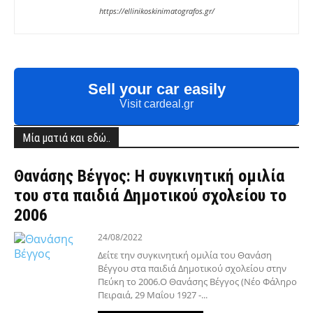
https://ellinikoskinimatografos.gr/
Sell your car easily
Visit cardeal.gr
Μία ματιά και εδώ..
Θανάσης Βέγγος: Η συγκινητική ομιλία
του στα παιδιά Δημοτικού σχολείου το
2006
24/08/2022
Δείτε την συγκινητική ομιλία του Θανάση
Βέγγου στα παιδιά Δημοτικού σχολείου στην
Πεύκη το 2006.Ο Θανάσης Βέγγος (Νέο Φάληρο
Πειραιά, 29 Μαΐου 1927 -...