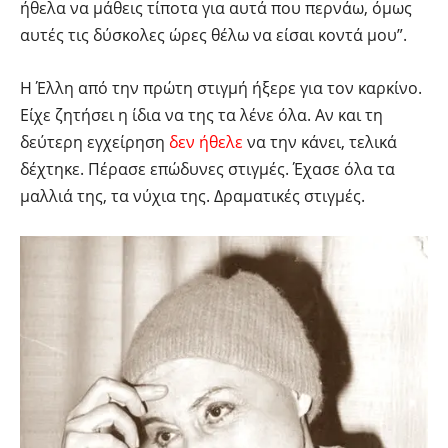
ήθελα να μάθεις τίποτα για αυτά που περνάω, όμως
αυτές τις δύσκολες ώρες θέλω να είσαι κοντά μου”.
Η Έλλη από την πρώτη στιγμή ήξερε για τον καρκίνο.
Είχε ζητήσει η ίδια να της τα λένε όλα. Αν και τη
δεύτερη εγχείρηση
δεν ήθελε
να την κάνει, τελικά
δέχτηκε. Πέρασε επώδυνες στιγμές. Έχασε όλα τα
μαλλιά της, τα νύχια της. Δραματικές στιγμές.