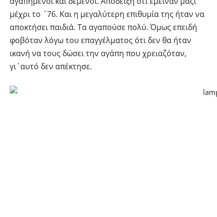
αγαπημένοι και δεμένοι. Απόδειξη ότι έμειναν μαζί
μέχρι το ΄76. Και η μεγαλύτερη επιθυμία της ήταν να
αποκτήσει παιδιά. Τα αγαπούσε πολύ. Όμως επειδή
φοβόταν λόγω του επαγγέλματος ότι δεν θα ήταν
ικανή να τους δώσει την αγάπη που χρειαζόταν,
γι΄αυτό δεν απέκτησε.