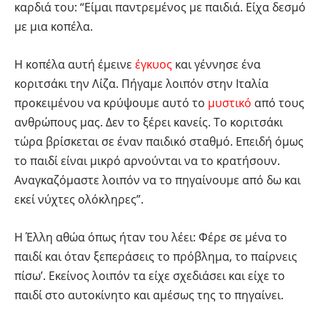
καρδιά του: “Είμαι παντρεμένος με παιδιά. Είχα δεσμό
με μια κοπέλα.
Η κοπέλα αυτή έμεινε
έγκυος
και γέννησε ένα
κοριτσάκι την Λίζα. Πήγαμε λοιπόν στην Ιταλία
προκειμένου να κρύψουμε αυτό το
μυστικό
από τους
ανθρώπους μας. Δεν το ξέρει κανείς. Το κοριτσάκι
τώρα βρίσκεται σε έναν παιδικό σταθμό. Επειδή όμως
το παιδί είναι μικρό αρνούνται να το κρατήσουν.
Αναγκαζόμαστε λοιπόν να το πηγαίνουμε από δω και
εκεί νύχτες ολόκληρες”.
Η Έλλη αθώα όπως ήταν του λέει: Φέρε σε μένα το
παιδί και όταν ξεπεράσεις το πρόβλημα, το παίρνεις
πίσω’. Εκείνος λοιπόν τα είχε σχεδιάσει και είχε το
παιδί στο αυτοκίνητο και αμέσως της το πηγαίνει.