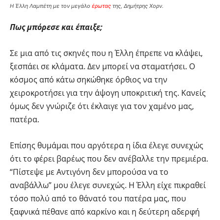
Η Έλλη Λαμπέτη με τον μεγάλο
έρωτας
της, Δημήτρης Χορν.
Πως μπόρεσε και έπαιξε;
Σε μια από τις σκηνές που η Έλλη έπρεπε να κλάψει,
ξεσπάει σε κλάματα. Δεν μπορεί να σταματήσει. Ο
κόσμος από κάτω σηκώθηκε όρθιος να την
χειροκροτήσει για την άψογη υποκριτική της. Κανείς
όμως δεν γνώριζε ότι έκλαιγε για τον χαμένο μας,
πατέρα.
Επίσης θυμάμαι που αργότερα η ίδια έλεγε συνεχώς
ότι το φέρει βαρέως που δεν ανέβαλλε την πρεμιέρα.
“Πίστεψε με Αντιγόνη δεν μπορούσα να το
αναβάλλω” μου έλεγε συνεχώς. Η Έλλη είχε πικραθεί
τόσο πολύ από το θάνατό του πατέρα μας, που
ξαφνικά πέθανε από καρκίνο και η δεύτερη αδερφή