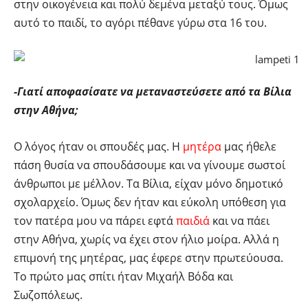
στην οικογένεια και πολύ δεμένα μεταξύ τους. Όμως
αυτό το παιδί, το αγόρι πέθανε γύρω στα 16 του.
-Γιατί αποφασίσατε να μεταναστεύσετε από τα Βίλια
στην Αθήνα;
Ο λόγος ήταν οι σπουδές μας. Η
μητέρα
μας ήθελε
πάση θυσία να σπουδάσουμε και να γίνουμε σωστοί
άνθρωποι με μέλλον. Τα Βίλια, είχαν μόνο δημοτικό
σχολαρχείο. Όμως δεν ήταν και εύκολη υπόθεση για
τον πατέρα μου να πάρει εφτά
παιδιά
και να πάει
στην Αθήνα, χωρίς να έχει στον ήλιο μοίρα. Αλλά η
επιμονή της μητέρας, μας έφερε στην πρωτεύουσα.
Το πρώτο μας σπίτι ήταν Μιχαήλ Βόδα και
Σωζοπόλεως.