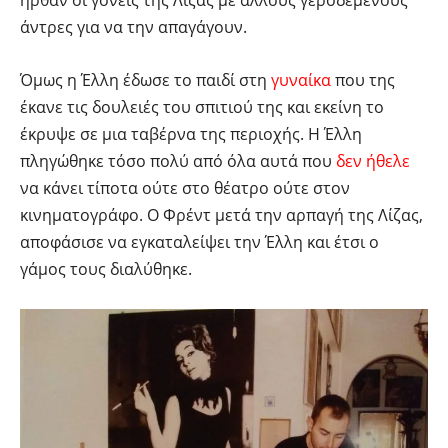
ήρθαν οι γονείς της Λίζας με άλλους γεροδεμένους
άντρες για να την απαγάγουν.
Όμως η Έλλη έδωσε το παιδί στη
γυναίκα
που της
έκανε τις δουλειές του σπιτιού της και εκείνη το
έκρυψε σε μια ταβέρνα της περιοχής. Η Έλλη
πληγώθηκε τόσο πολύ από όλα αυτά που
δεν ήθελε
να κάνει τίποτα ούτε στο θέατρο ούτε στον
κινηματογράφο. Ο Φρέντ μετά την αρπαγή της Λίζας,
αποφάσισε να εγκαταλείψει την Έλλη και έτσι ο
γάμος τους διαλύθηκε.