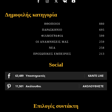
Δημοφιλής κατηγορία
HΘΟΠΟΙΟΊ
880
ΠΑΡΑΣΚΉΝΙΟ
695
ΦΙΛΜΟΓΡΑΦΊΑ
599
ΟΙ ΑΝΑΜΝΉΣΕΙΣ ΜΑΣ
259
ΝΈΑ
258
ΠΡΟΣΩΠΙΚΈΣ ΕΜΠΕΙΡΊΕΣ
213
Social
63,489
Υποστηρικτές
ΚΆΝΤΕ LIKE
11,501
Ακόλουθοι
ΑΚΟΛΟΥΘΉΣΤΕ
Επιλογές συντάκτη