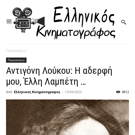
Παρασκήνιο
Παρασκήνιο
Αντιγόνη Λούκου: Η αδερφή
μου, Έλλη Λαμπέτη …
Από
Ελληνικος Κινηματογραφος
-
13/04/2023
4812