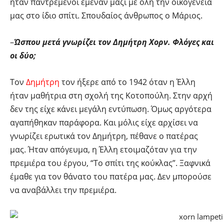
ήταν παντρεμένοι έμεναν μαζί με όλη την οικογένειά
μας στο ίδιο σπίτι. Σπουδαίος άνθρωπος ο Μάριος.
–
Ώσπου μετά γνωρίζει τον Δημήτρη Χορν. Φλόγες και
οι δύο;
Τον
Δημήτρη
τον ήξερε από το 1942 όταν η Έλλη
ήταν μαθήτρια στη σχολή της Κοτοπούλη. Στην αρχή
δεν της είχε κάνει μεγάλη εντύπωση. Όμως αργότερα
αγαπήθηκαν παράφορα. Και μόλις είχε αρχίσει να
γνωρίζει ερωτικά τον Δημήτρη, πέθανε ο πατέρας
μας. Ήταν απόγευμα, η Έλλη ετοιμαζόταν για την
πρεμιέρα του έργου, “Το σπίτι της κούκλας”. Ξαφνικά
έμαθε για τον θάνατο του πατέρα μας. Δεν μπορούσε
να αναβάλλει την πρεμιέρα.