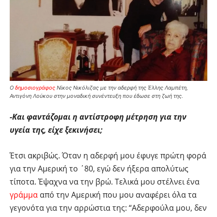
Ο
δημοσιογράφος
Νίκος Νικόλιζας με την αδερφή της Έλλης Λαμπέτη,
Αντιγόνη Λούκου στην μοναδική συνέντευξη που έδωσε στη ζωή της.
-Και φαντάζομαι η αντίστροφη μέτρηση για την
υγεία της, είχε ξεκινήσει;
Έτσι ακριβώς. Όταν η αδερφή μου έφυγε πρώτη φορά
για την Αμερική το ΄80, εγώ δεν ήξερα απολύτως
τίποτα. Έψαχνα να την βρώ. Τελικά μου στέλνει ένα
γράμμα
από την Αμερική που μου αναφέρει όλα τα
γεγονότα για την αρρώστια της: “Αδερφούλα μου, δεν