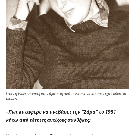
Όταν η Έλλη Λαμπέτη ήταν άρρωστη από τον καρκίνο και της είχαν πέσει τα
μαλλιά.
–
Πως κατάφερε να ανεβάσει την “Σάρα” το 1981
κάτω από τέτοιες αντίξοες συνθήκες;