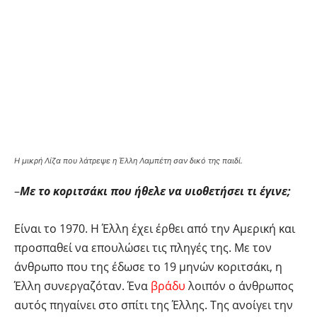
Η μικρή Λίζα που λάτρεψε η Έλλη Λαμπέτη σαν δικό της παιδί.
–
Με το κοριτσάκι που ήθελε να υιοθετήσει τι έγινε;
Είναι το 1970. Η Έλλη έχει έρθει από την Αμερική και
προσπαθεί να επουλώσει τις πληγές της. Με τον
άνθρωπο που της έδωσε το 19 μηνών κοριτσάκι, η
Έλλη συνεργαζόταν. Ένα
βράδυ
λοιπόν ο άνθρωπος
αυτός πηγαίνει στο σπίτι της Έλλης. Της ανοίγει την