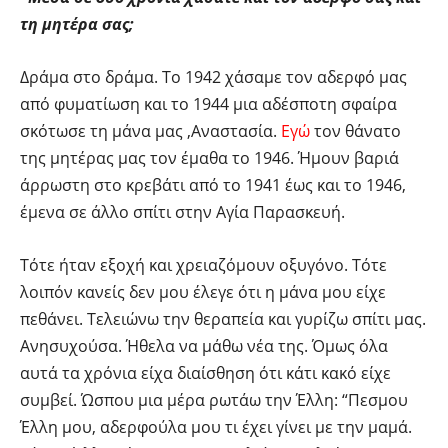
τη μητέρα σας;
Δράμα στο δράμα. Το 1942 χάσαμε τον αδερφό μας
από φυματίωση και το 1944 μια αδέσποτη σφαίρα
σκότωσε τη μάνα μας ,Αναστασία.
Εγώ
τον θάνατο
της μητέρας μας τον έμαθα το 1946. Ήμουν βαριά
άρρωστη στο κρεβάτι από το 1941 έως και το 1946,
έμενα σε άλλο σπίτι στην Αγία Παρασκευή.
Τότε ήταν εξοχή και χρειαζόμουν οξυγόνο. Τότε
λοιπόν κανείς δεν μου έλεγε ότι η μάνα μου είχε
πεθάνει. Τελειώνω την θεραπεία και γυρίζω σπίτι μας.
Ανησυχούσα. Ήθελα να μάθω νέα της. Όμως όλα
αυτά τα χρόνια είχα διαίσθηση ότι κάτι κακό είχε
συμβεί. Ώσπου μια μέρα ρωτάω την Έλλη: “Πεσμου
Έλλη μου, αδερφούλα μου τι έχει γίνει με την μαμά.