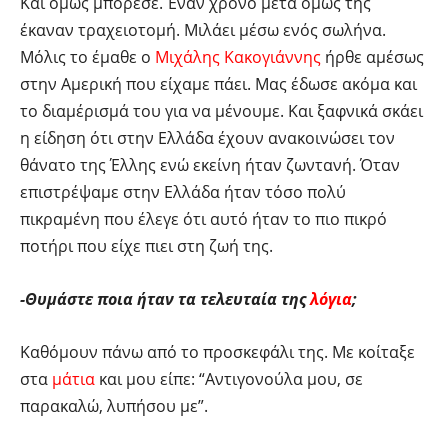
Και όμως μπόρεσε. Έναν χρόνο μετά όμως της
έκαναν τραχειοτομή. Μιλάει μέσω ενός σωλήνα.
Μόλις το έμαθε ο
Μιχάλης Κακογιάννης
ήρθε αμέσως
στην Αμερική που είχαμε πάει. Μας έδωσε ακόμα και
το διαμέρισμά του για να μένουμε. Και ξαφνικά σκάει
η είδηση ότι στην Ελλάδα έχουν ανακοινώσει τον
θάνατο της Έλλης ενώ εκείνη ήταν ζωντανή. Όταν
επιστρέψαμε στην Ελλάδα ήταν τόσο πολύ
πικραμένη που έλεγε ότι αυτό ήταν το πιο πικρό
ποτήρι που είχε πιει στη ζωή της.
-Θυμάστε ποια ήταν τα τελευταία της
λόγια
;
Καθόμουν πάνω από το προσκεφάλι της. Με κοίταξε
στα
μάτια
και μου είπε: “Αντιγονούλα μου, σε
παρακαλώ, λυπήσου με”.