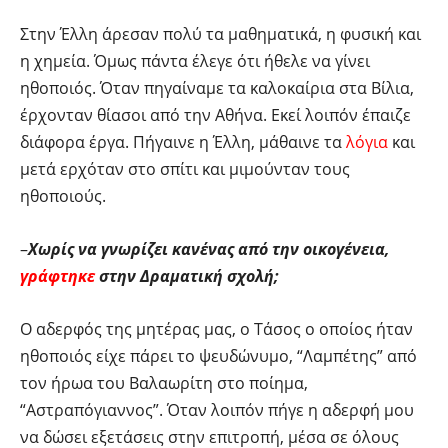
Στην Έλλη άρεσαν πολύ τα μαθηματικά, η φυσική και
η χημεία. Όμως πάντα έλεγε ότι ήθελε να γίνει
ηθοποιός. Όταν πηγαίναμε τα καλοκαίρια στα Βίλια,
έρχονταν θίασοι από την Αθήνα. Εκεί λοιπόν έπαιζε
διάφορα έργα. Πήγαινε η Έλλη, μάθαινε τα
λόγια
και
μετά ερχόταν στο σπίτι και μιμούνταν τους
ηθοποιούς.
–
Χωρίς να γνωρίζει κανένας από την οικογένεια,
γράφτηκε
στην Δραματική σχολή;
Ο αδερφός της μητέρας μας, ο Τάσος ο οποίος ήταν
ηθοποιός είχε πάρει το ψευδώνυμο, “Λαμπέτης” από
τον ήρωα του Βαλαωρίτη στο ποίημα,
“Αστραπόγιαννος”. Όταν λοιπόν πήγε η αδερφή μου
να δώσει εξετάσεις στην επιτροπή, μέσα σε όλους