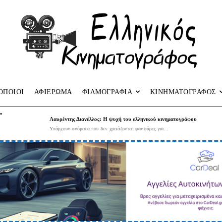
ΟΠΟΙΟΙ
ΑΦΙΕΡΩΜΑ
ΦΙΛΜΟΓΡΑΦΙΑ
ΚΙΝΗΜΑΤΟΓΡΑΦΟΣ
”
Λαυρέντης Διανέλλος: Η ψυχή του ελληνικού κινηματογράφου
Υπάρχουν ονόματα που δεν χρειάζονται φανφάρες για...