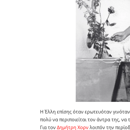
Η Έλλη επίσης όταν ερωτευόταν γινότα
πολύ να περιποιείται τον άντρα της, να 
Για τον
Δημήτρη Χορν
λοιπόν την περίοδ