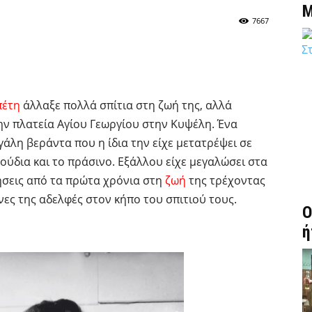
Μ
7667
πέτη
άλλαξε πολλά σπίτια στη ζωή της, αλλά
ην πλατεία Αγίου Γεωργίου στην Κυψέλη. Ένα
εγάλη βεράντα που η ίδια την είχε μετατρέψει σε
ούδια και το πράσινο. Εξάλλου είχε μεγαλώσει στα
νήσεις από τα πρώτα χρόνια στη
ζωή
της τρέχοντας
νες της αδελφές στον κήπο του σπιτιού τους.
Ο
ή