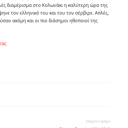
ές διαμέρισμα στο Κολωνάκι η καλύτερη ώρα της
ηνε τον ελληνικό του και του τον σέρβιρε. Απλές,
ύσαν ακόμη και οι πιο διάσημοι ηθοποιοί της
τας
interest
Tumblr
Επόμενο άρθρο