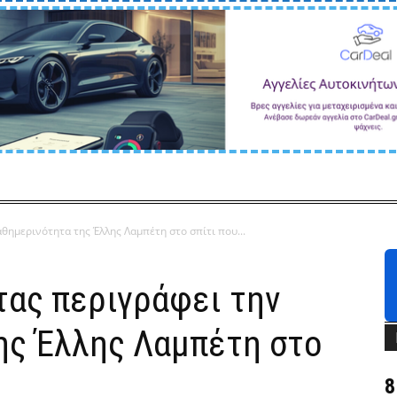
ημερινότητα της Έλλης Λαμπέτη στο σπίτι που...
ας περιγράφει την
ης Έλλης Λαμπέτη στο
8