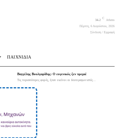
C
34.2
Athens
Πέμπτη, 6 Αυγούστου, 2026
Σύνδεση / Εγγραφή
ΠΑΙΧΝΙΔΙΑ
Βαγγέλης Βουλγαρίδης: Ο ευγενικός ζεν πρεμιέ
Τις περισσότερες φορές, ήταν εκείνοι οι δευτεραγωνιστές...