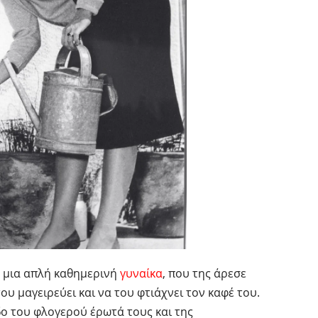
ν μια απλή καθημερινή
γυναίκα
, που της άρεσε
του μαγειρεύει και να του φτιάχνει τον καφέ του.
ο του φλογερού έρωτά τους και της