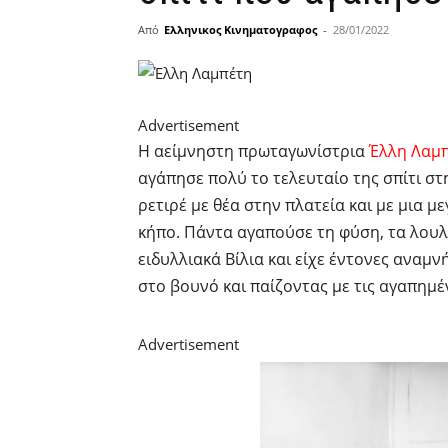
Από
Ελληνικος Κινηματογραφος
-
28/01/2022
Advertisement
Η αείμνηστη πρωταγωνίστρια
Έλλη Λαμ
αγάπησε πολύ το τελευταίο της σπίτι στ
ρετιρέ με θέα στην πλατεία και με μια μ
κήπο. Πάντα αγαπούσε τη φύση, τα λουλ
ειδυλλιακά Βίλια και είχε έντονες αναμ
στο βουνό και παίζοντας με τις αγαπημέ
Advertisement