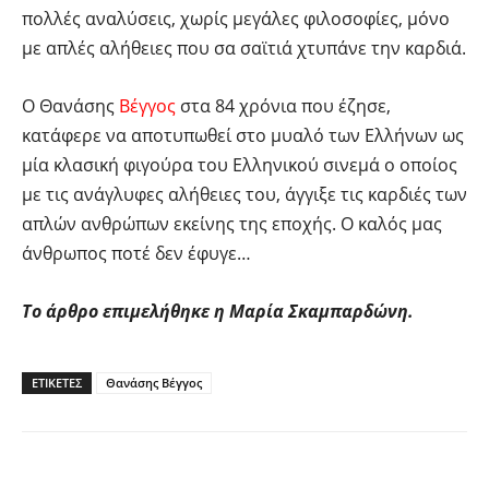
πολλές αναλύσεις, χωρίς μεγάλες φιλοσοφίες, μόνο
με απλές αλήθειες που σα σαϊτιά χτυπάνε την καρδιά.
Ο Θανάσης
Βέγγος
στα 84 χρόνια που έζησε,
κατάφερε να αποτυπωθεί στο μυαλό των Ελλήνων ως
μία κλασική φιγούρα του Ελληνικού σινεμά ο οποίος
με τις ανάγλυφες αλήθειες του, άγγιξε τις καρδιές των
απλών ανθρώπων εκείνης της εποχής. Ο καλός μας
άνθρωπος ποτέ δεν έφυγε…
Το άρθρο επιμελήθηκε η Μαρία Σκαμπαρδώνη.
ΕΤΙΚΕΤΕΣ
Θανάσης Βέγγος
Facebook
Twitter
Pinterest
Tu