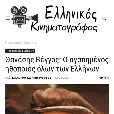
Προσωπικές Εμπειρίες
Προσωπικές Εμπειρίες
Θανάσης Βέγγος: Ο αγαπημένος
ηθοποιός όλων των Ελλήνων
Από
Ελληνικος Κινηματογραφος
-
12/08/2020
610