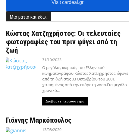
Visit cardeal.gr
Μία ματιά και εδώ..
Κώστας Χατζηχρήστος: Οι τελευταίες
φωτογραφίες του πριν φύγει από τη
ζωή
31/10/2023
Ο μεγάλος κωμικός του Ελληνικού
κινηματογράφου Κώστας Χατζηχρήστος, έφυγε
από τη ζωή στις 03 Οκτωβρίου του 2001,
χτυπημένος από την επάρατη νόσο.Για μεγάλο
χρονικό...
Διαβάστε περισσότερα
Γιάννης Μαρκόπουλος
13/08/2020