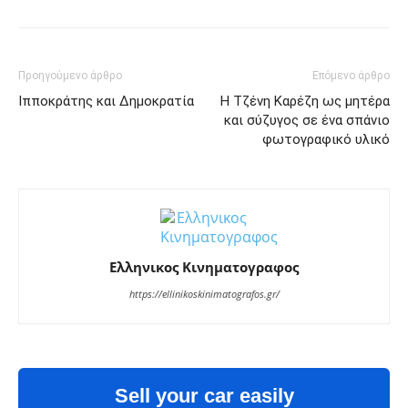
Προηγούμενο άρθρο
Επόμενο άρθρο
Ιπποκράτης και Δημοκρατία
Η Τζένη Καρέζη ως μητέρα
και σύζυγος σε ένα σπάνιο
φωτογραφικό υλικό
Ελληνικος Κινηματογραφος
https://ellinikoskinimatografos.gr/
Sell your car easily