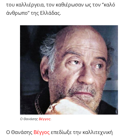
του καλλιέργεια, τον καθιέρωσαν ως τον ‘’καλό
άνθρωπο’’ της Ελλάδας.
Ο Θανάσης
Βέγγος
.
Ο Θανάσης
Βέγγος
επεδίωξε την καλλιτεχνική