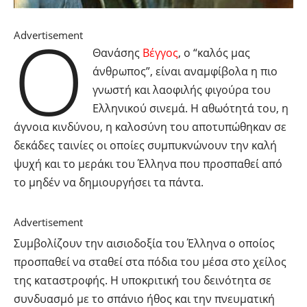
Ο
Advertisement
Θανάσης
Βέγγος
, ο “καλός μας
άνθρωπος”, είναι αναμφίβολα η πιο
γνωστή και λαοφιλής φιγούρα του
Ελληνικού σινεμά. Η αθωότητά του, η
άγνοια κινδύνου, η καλοσύνη του αποτυπώθηκαν σε
δεκάδες ταινίες οι οποίες συμπυκνώνουν την καλή
ψυχή και το μεράκι του Έλληνα που προσπαθεί από
το μηδέν να δημιουργήσει τα πάντα.
Advertisement
Συμβολίζουν την αισιοδοξία του Έλληνα ο οποίος
προσπαθεί να σταθεί στα πόδια του μέσα στο χείλος
της καταστροφής. Η υποκριτική του δεινότητα σε
συνδυασμό με το σπάνιο ήθος και την πνευματική