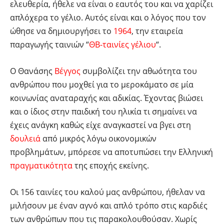
ελευθερία, ήθελε να είναι ο εαυτός του και να χαρίζει
απλόχερα το γέλιο. Αυτός είναι και ο λόγος που τον
ώθησε να δημιουργήσει το
1964
, την εταιρεία
παραγωγής ταινιών “
ΘΒ-ταινίες γέλιου
“.
Ο Θανάσης
Βέγγος
συμβολίζει την αθωότητα του
ανθρώπου που μοχθεί για το μεροκάματο σε μία
κοινωνίας αναταραχής και αδικίας. Έχοντας βιώσει
και ο ίδιος στην παιδική του ηλικία τι σημαίνει να
έχεις ανάγκη καθώς είχε αναγκαστεί να βγει στη
δουλειά
από μικρός λόγω οικονομικών
προβλημάτων, μπόρεσε να αποτυπώσει την Ελληνική
πραγματικότητα
της εποχής εκείνης.
Οι 156 ταινίες του καλού μας ανθρώπου, ήθελαν να
μιλήσουν με έναν αγνό και απλό τρόπο στις καρδιές
των ανθρώπων που τις παρακολουθούσαν. Χωρίς