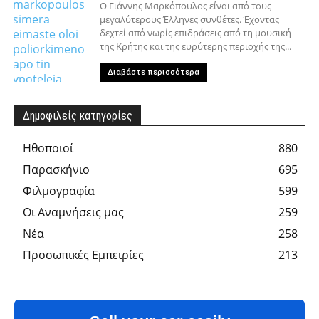
Ο Γιάννης Μαρκόπουλος είναι από τους
μεγαλύτερους Έλληνες συνθέτες. Έχοντας
δεχτεί από νωρίς επιδράσεις από τη μουσική
της Κρήτης και της ευρύτερης περιοχής της...
Διαβάστε περισσότερα
Δημοφιλείς κατηγορίες
Hθοποιοί
880
Παρασκήνιο
695
Φιλμογραφία
599
Οι Αναμνήσεις μας
259
Νέα
258
Προσωπικές Εμπειρίες
213