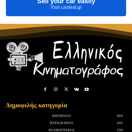
Sell your car easily
Visit cardeal.gr
Δημοφιλής κατηγορία
HΘΟΠΟΙΟΊ
880
ΠΑΡΑΣΚΉΝΙΟ
695
ΦΙΛΜΟΓΡΑΦΊΑ
599