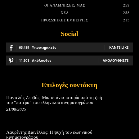
ΟΙ ΑΝΑΜΝΉΣΕΙΣ ΜΑΣ
259
ΝΈΑ
258
ΠΡΟΣΩΠΙΚΈΣ ΕΜΠΕΙΡΊΕΣ
213
Social
63,489
Υποστηρικτές
ΚΆΝΤΕ LIKE
11,501
Ακόλουθοι
ΑΚΟΛΟΥΘΉΣΤΕ
Επιλογές συντάκτη
Παντελής Ζερβός: Μια σπάνια ιστορία από τη ζωή
του “πατέρα” του ελληνικού κινηματογράφου
21/08/2025
Λαυρέντης Διανέλλος: Η ψυχή του ελληνικού
κινηματογράφου