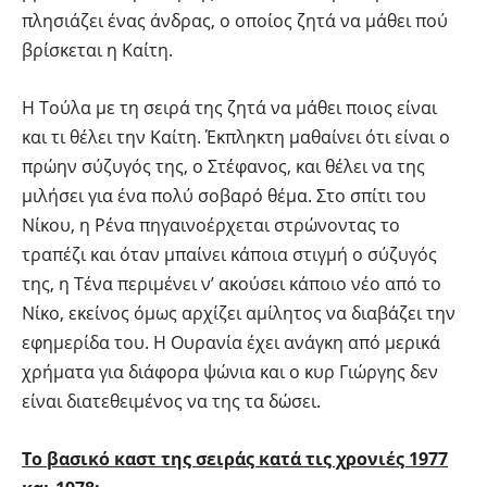
πλησιάζει ένας άνδρας, ο οποίος ζητά να μάθει πού
βρίσκεται η Καίτη.
Η Τούλα με τη σειρά της ζητά να μάθει ποιος είναι
και τι θέλει την Καίτη. Έκπληκτη μαθαίνει ότι είναι ο
πρώην σύζυγός της, ο Στέφανος, και θέλει να της
μιλήσει για ένα πολύ σοβαρό θέμα. Στο σπίτι του
Νίκου, η Ρένα πηγαινοέρχεται στρώνοντας το
τραπέζι και όταν μπαίνει κάποια στιγμή ο σύζυγός
της, η Τένα περιμένει ν’ ακούσει κάποιο νέο από το
Νίκο, εκείνος όμως αρχίζει αμίλητος να διαβάζει την
εφημερίδα του. Η Ουρανία έχει ανάγκη από μερικά
χρήματα για διάφορα ψώνια και ο κυρ Γιώργης δεν
είναι διατεθειμένος να της τα δώσει.
Το βασικό καστ της σειράς κατά τις χρονιές 1977