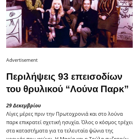
Advertisement
Περιλήψεις 93 επεισοδίων
του θρυλικού “Λούνα Παρκ”
29 Δεκεμβρίου
Λίγες μέρες πριν την Πρωτοχρονιά και στο λούνα
παρκ επικρατεί σχετική ησυχία. Όλος ο κόσμος τρέχει
στα καταστήματα για τα τελευταία ψώνια της
χρονιάς που φεύγει. Η Μαρία και η Τούλα συζητούν