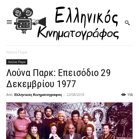
Λούνα Παρκ
Λούνα Παρκ
Λούνα Παρκ: Επεισόδιο 29
Δεκεμβρίου 1977
Από
Ελληνικος Κινηματογραφος
-
22/08/2018
156