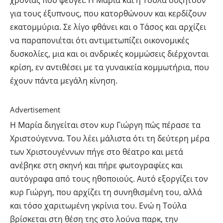
για τους έξυπνους, που κατορθώνουν και κερδίζουν
εκατομμύρια. Σε λίγο φθάνει και ο Τάσος και αρχίζει
να παραπονιέται ότι αντιμετωπίζει οικονομικές
δυσκολίες, μια και οι ανδρικές κομμώσεις διέρχονται
κρίση, εν αντιθέσει με τα γυναικεία κομμωτήρια, που
έχουν πάντα μεγάλη κίνηση.
Advertisement
Η Μαρία διηγείται στον κυρ Γιώργη πώς πέρασε τα
Χριστούγεννα. Του λέει μάλιστα ότι τη δεύτερη μέρα
των Χριστουγέννων πήγε στο θέατρο και μετά
ανέβηκε στη σκηνή και πήρε φωτογραφίες και
αυτόγραφα από τους ηθοποιούς. Αυτό εξοργίζει τον
κυρ Γιώργη, που αρχίζει τη συνηθισμένη του, αλλά
και τόσο χαριτωμένη γκρίνια του. Ενώ η Τούλα
βρίσκεται στη θέση της στο λούνα παρκ, την