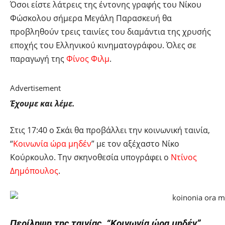
Όσοι είστε λάτρεις της έντονης γραφής του Νίκου
Φώσκολου σήμερα Μεγάλη Παρασκευή θα
προβληθούν τρεις ταινίες του διαμάντια της χρυσής
εποχής του Ελληνικού κινηματογράφου. Όλες σε
παραγωγή της
Φίνος Φιλμ
.
Advertisement
Έχουμε και λέμε.
Στις 17:40 ο Σκάι θα προβάλλει την κοινωνική ταινία,
“
Κοινωνία ώρα μηδέν
” με τον αξέχαστο Νίκο
Κούρκουλο. Την σκηνοθεσία υπογράφει ο
Ντίνος
Δημόπουλος
.
Περίληψη της ταινίας, “Κοινωνία ώρα μηδέν”