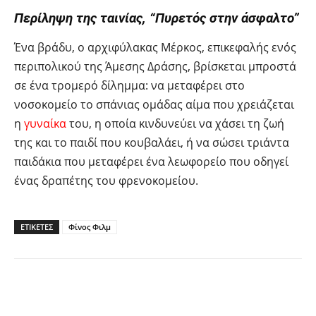
Περίληψη της ταινίας, “Πυρετός στην άσφαλτο”
Ένα βράδυ, ο αρχιφύλακας Μέρκος, επικεφαλής ενός
περιπολικού της Άμεσης Δράσης, βρίσκεται μπροστά
σε ένα τρομερό δίλημμα: να μεταφέρει στο
νοσοκομείο το σπάνιας ομάδας αίμα που χρειάζεται
η
γυναίκα
του, η οποία κινδυνεύει να χάσει τη ζωή
της και το παιδί που κουβαλάει, ή να σώσει τριάντα
παιδάκια που μεταφέρει ένα λεωφορείο που οδηγεί
ένας δραπέτης του φρενοκομείου.
ΕΤΙΚΕΤΕΣ
Φίνος Φιλμ
Facebook
Twitter
Pinterest
Tu