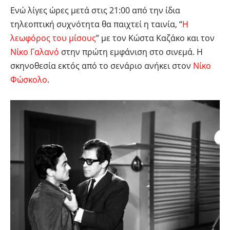
Ενώ λίγες ώρες μετά στις 21:00 από την ίδια
τηλεοπτική συχνότητα θα παιχτεί η ταινία, “
Η
λεωφόρος του μίσους
” με τον Κώστα Καζάκο και τον
Νίκο Γαλανό
στην πρώτη εμφάνιση στο σινεμά. Η
σκηνοθεσία εκτός από το σενάριο ανήκει στον
Νίκο
Φώσκολο
.