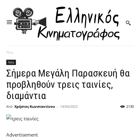
Νέα
Νέα
Σήμερα Μεγάλη Παρασκευή θα
προβληθούν τρεις ταινίες,
διαμάντια
Από
Χρήστος Κωνσταντίνου
-
14/04/2023
2130
Advertisement