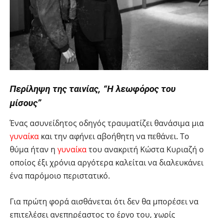
Περίληψη της ταινίας, “Η λεωφόρος του
μίσους”
Ένας ασυνείδητος οδηγός τραυματίζει θανάσιμα μια
γυναίκα
και την αφήνει αβοήθητη να πεθάνει. Το
θύμα ήταν η
γυναίκα
του ανακριτή Κώστα Κυριαζή ο
οποίος έξι χρόνια αργότερα καλείται να διαλευκάνει
ένα παρόμοιο περιστατικό.
Για πρώτη φορά αισθάνεται ότι δεν θα μπορέσει να
επιτελέσει ανεπηρέαστος το έργο του, χωρίς