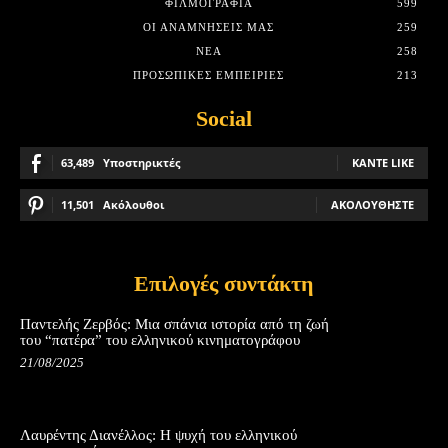
ΦΙΛΜΟΓΡΑΦΊΑ
599
ΟΙ ΑΝΑΜΝΉΣΕΙΣ ΜΑΣ
259
ΝΈΑ
258
ΠΡΟΣΩΠΙΚΈΣ ΕΜΠΕΙΡΊΕΣ
213
Social
63,489
Υποστηρικτές
ΚΆΝΤΕ LIKE
11,501
Ακόλουθοι
ΑΚΟΛΟΥΘΉΣΤΕ
Επιλογές συντάκτη
Παντελής Ζερβός: Μια σπάνια ιστορία από τη ζωή
του “πατέρα” του ελληνικού κινηματογράφου
21/08/2025
Λαυρέντης Διανέλλος: Η ψυχή του ελληνικού