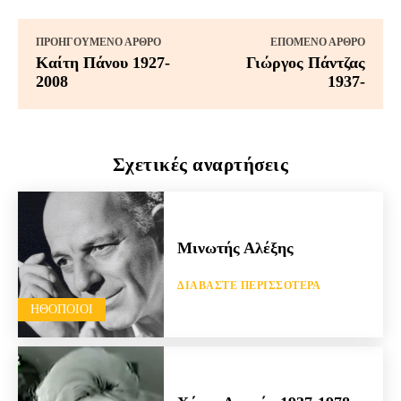
ΠΡΟΗΓΟΎΜΕΝΟ ΆΡΘΡΟ
ΕΠΌΜΕΝΟ ΆΡΘΡΟ
Καίτη Πάνου 1927-
Γιώργος Πάντζας
2008
1937-
Σχετικές αναρτήσεις
Μινωτής Αλέξης
ΔΙΑΒΆΣΤΕ ΠΕΡΙΣΣΌΤΕΡΑ
HΘΟΠΟΙΟΊ