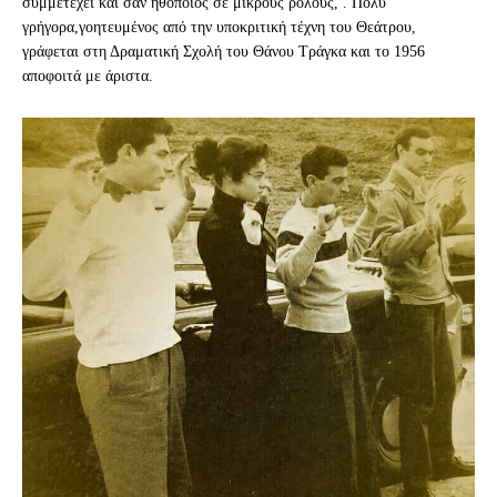
συμμετέχει και σαν ηθοποιός σε μικρούς ρόλους, . Πολύ
γρήγορα,γοητευμένος από την υποκριτική τέχνη του Θεάτρου,
γράφεται στη Δραματική Σχολή του Θάνου Τράγκα και το 1956
αποφοιτά με άριστα.