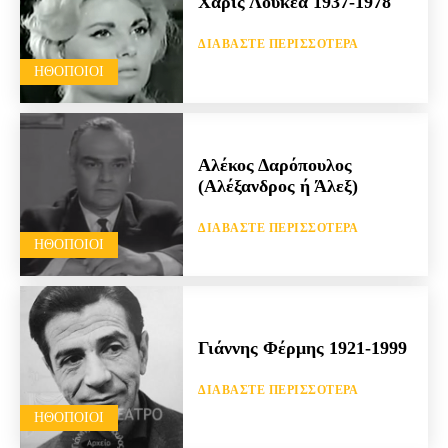
Χάρις Λουκέα 1937-1978
ΔΙΑΒΆΣΤΕ ΠΕΡΙΣΣΌΤΕΡΑ
HΘΟΠΟΙΟΊ
Αλέκος Δαρόπουλος
(Αλέξανδρος ή Άλεξ)
ΔΙΑΒΆΣΤΕ ΠΕΡΙΣΣΌΤΕΡΑ
HΘΟΠΟΙΟΊ
Γιάννης Φέρμης 1921-1999
ΔΙΑΒΆΣΤΕ ΠΕΡΙΣΣΌΤΕΡΑ
HΘΟΠΟΙΟΊ