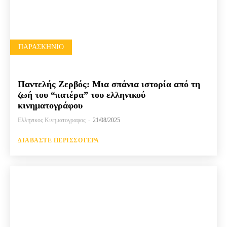
ΠΑΡΑΣΚΉΝΙΟ
Παντελής Ζερβός: Μια σπάνια ιστορία από τη
ζωή του “πατέρα” του ελληνικού
κινηματογράφου
Ελληνικος Κινηματογραφος
-
21/08/2025
ΔΙΑΒΆΣΤΕ ΠΕΡΙΣΣΌΤΕΡΑ