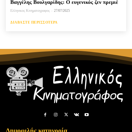
Βαγγέλης Βουλγαρίδης: Ο ευγενικός ζεν πρεμιέ
Ελληνικος Κινηματογραφος
-
27/07/2025
ΔΙΑΒΆΣΤΕ ΠΕΡΙΣΣΌΤΕΡΑ
Δημοφιλής κατηγορία