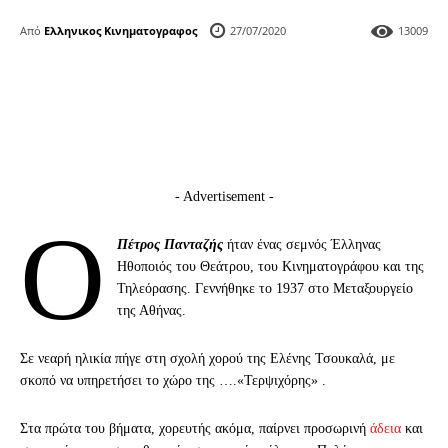
Από
Ελληνικος Κινηματογραφος
27/07/2020
13009
- Advertisement -
Ο
Πέτρος Πανταζής
ήταν ένας σεμνός Έλληνας
Ηθοποιός του Θεάτρου, του Κινηματογράφου και της
Τηλεόρασης. Γεννήθηκε το 1937 στο Μεταξουργείο
της Αθήνας.
Σε νεαρή ηλικία πήγε στη σχολή χορού της Ελένης Τσουκαλά, με
σκοπό να υπηρετήσει το χώρο της ….«Τερψιχόρης» .
Στα πρώτα του βήματα, χορευτής ακόμα, παίρνει προσωρινή
άδεια
και