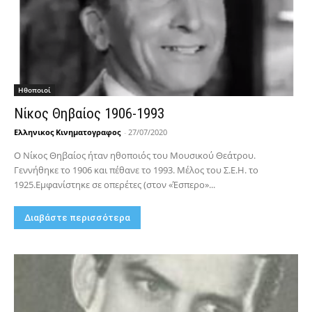
Hθοποιοί
Νίκος Θηβαίος 1906-1993
Ελληνικος Κινηματογραφος
-
27/07/2020
Ο Νίκος Θηβαίος ήταν ηθοποιός του Μουσικού Θεάτρου.
Γεννήθηκε το 1906 και πέθανε το 1993. Μέλος του Σ.Ε.Η. το
1925.Εμφανίστηκε σε οπερέτες (στον «Έσπερο»...
Διαβάστε περισσότερα