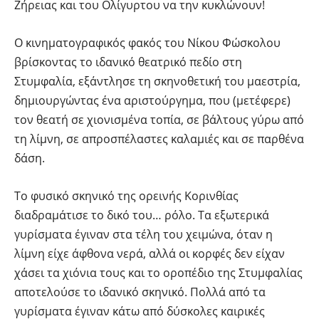
Ζήρειας και του Ολίγυρτου να την κυκλώνουν!
Ο κινηματογραφικός φακός του Νίκου Φώσκολου
βρίσκοντας το ιδανικό θεατρικό πεδίο στη
Στυμφαλία, εξάντλησε τη σκηνοθετική του μαεστρία,
δημιουργώντας ένα αριστούργημα, που (μετέφερε)
τον θεατή σε χιονισμένα τοπία, σε βάλτους γύρω από
τη λίμνη, σε απροσπέλαστες καλαμιές και σε παρθένα
δάση.
Το φυσικό σκηνικό της ορεινής Κορινθίας
διαδραμάτισε το δικό του… ρόλο. Τα εξωτερικά
γυρίσματα έγιναν στα τέλη του χειμώνα, όταν η
λίμνη είχε άφθονα νερά, αλλά οι κορφές δεν είχαν
χάσει τα χιόνια τους και το οροπέδιο της Στυμφαλίας
αποτελούσε το ιδανικό σκηνικό. Πολλά από τα
γυρίσματα έγιναν κάτω από δύσκολες καιρικές