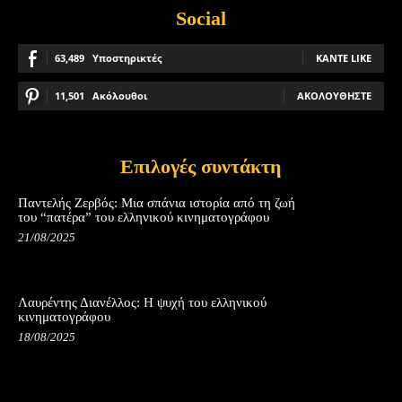
Social
63,489
Υποστηρικτές
ΚΆΝΤΕ LIKE
11,501
Ακόλουθοι
ΑΚΟΛΟΥΘΉΣΤΕ
Επιλογές συντάκτη
Παντελής Ζερβός: Μια σπάνια ιστορία από τη ζωή
του “πατέρα” του ελληνικού κινηματογράφου
21/08/2025
Λαυρέντης Διανέλλος: Η ψυχή του ελληνικού
κινηματογράφου
18/08/2025