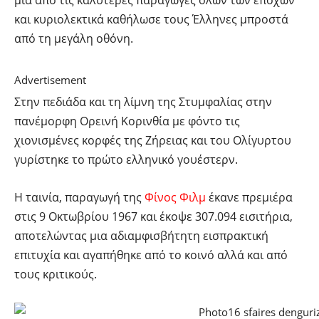
μια από τις καλύτερες παραγωγές όλων των εποχών
και κυριολεκτικά καθήλωσε τους Έλληνες μπροστά
από τη μεγάλη οθόνη.
Advertisement
Στην πεδιάδα και τη λίμνη της Στυμφαλίας στην
πανέμορφη Ορεινή Κορινθία με φόντο τις
χιονισμένες κορφές της Ζήρειας και του Ολίγυρτου
γυρίστηκε το πρώτο ελληνικό γουέστερν.
H ταινία, παραγωγή της
Φίνος Φιλμ
έκανε πρεμιέρα
στις 9 Οκτωβρίου 1967 και έκοψε 307.094 εισιτήρια,
αποτελώντας μια αδιαμφισβήτητη εισπρακτική
επιτυχία και αγαπήθηκε από το κοινό αλλά και από
τους κριτικούς.