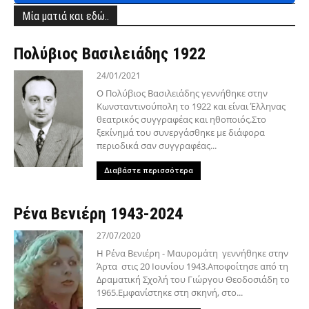
Μία ματιά και εδώ..
Πολύβιος Βασιλειάδης 1922
24/01/2021
Ο Πολύβιος Βασιλειάδης γεννήθηκε στην
Κωνσταντινούπολη το 1922 και είναι Έλληνας
θεατρικός συγγραφέας και ηθοποιός.Στο
ξεκίνημά του συνεργάσθηκε με διάφορα
περιοδικά σαν συγγραφέας...
Διαβάστε περισσότερα
Ρένα Βενιέρη 1943-2024
27/07/2020
Η Ρένα Βενιέρη - Μαυρομάτη γεννήθηκε στην
Άρτα στις 20 Ιουνίου 1943.Αποφοίτησε από τη
Δραματική Σχολή του Γιώργου Θεοδοσιάδη το
1965.Εμφανίστηκε στη σκηνή, στο...