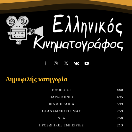
Δημοφιλής κατηγορία
HΘΟΠΟΙΟΊ
880
ΠΑΡΑΣΚΉΝΙΟ
695
ΦΙΛΜΟΓΡΑΦΊΑ
599
ΟΙ ΑΝΑΜΝΉΣΕΙΣ ΜΑΣ
259
ΝΈΑ
258
ΠΡΟΣΩΠΙΚΈΣ ΕΜΠΕΙΡΊΕΣ
213