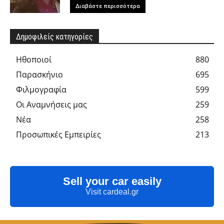
Διαβάστε περισσότερα
Δημοφιλείς κατηγορίες
Hθοποιοί
880
Παρασκήνιο
695
Φιλμογραφία
599
Οι Αναμνήσεις μας
259
Νέα
258
Προσωπικές Εμπειρίες
213
Sell your car easily
Visit cardeal.gr