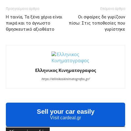
Προηγούμενο άρθρο
Επόμενο άρθρο
Η ταινία, Τα ξένα χέρια είναι
Οι σφαίρες δε γυρίζουν
πικρά και το άγνωστο
πίσω: Στις τοποθεσίες που
Θρησκευτικό αξιοθέατο
γυρίστηκε
Ελληνικος Κινηματογραφος
https://ellinikoskinimatografos.gr/
Sell your car easily
Visit cardeal.gr