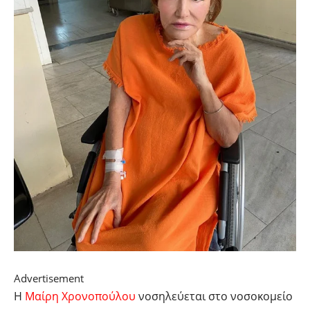
Advertisement
Η
Μαίρη Χρονοπούλου
νοσηλεύεται στο νοσοκομείο