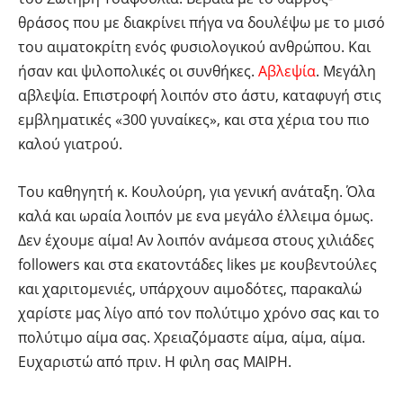
θράσος που με διακρίνει πήγα να δουλέψω με το μισό
του αιματοκρίτη ενός φυσιολογικού ανθρώπου. Και
ήσαν και ψιλοπολικές οι συνθήκες.
Αβλεψία
. Μεγάλη
αβλεψία. Επιστροφή λοιπόν στο άστυ, καταφυγή στις
εμβληματικές «300 γυναίκες», και στα χέρια του πιο
καλού γιατρού.
Του καθηγητή κ. Κουλούρη, για γενική ανάταξη. Όλα
καλά και ωραία λοιπόν με ενα μεγάλο έλλειμα όμως.
Δεν έχουμε αίμα! Αν λοιπόν ανάμεσα στους χιλιάδες
followers και στα εκατοντάδες likes με κουβεντούλες
και χαριτομενιές, υπάρχουν αιμοδότες, παρακαλώ
χαρίστε μας λίγο από τον πολύτιμο χρόνο σας και το
πολύτιμο αίμα σας. Χρειαζόμαστε αίμα, αίμα, αίμα.
Ευχαριστώ από πριν. Η φιλη σας ΜΑΙΡΗ.