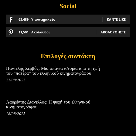
Social
63,489
Υποστηρικτές
ΚΆΝΤΕ LIKE
11,501
Ακόλουθοι
ΑΚΟΛΟΥΘΉΣΤΕ
Επιλογές συντάκτη
Παντελής Ζερβός: Μια σπάνια ιστορία από τη ζωή
του “πατέρα” του ελληνικού κινηματογράφου
21/08/2025
Λαυρέντης Διανέλλος: Η ψυχή του ελληνικού
κινηματογράφου
18/08/2025