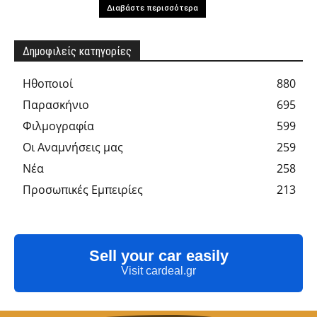
Διαβάστε περισσότερα
Δημοφιλείς κατηγορίες
Hθοποιοί
880
Παρασκήνιο
695
Φιλμογραφία
599
Οι Αναμνήσεις μας
259
Νέα
258
Προσωπικές Εμπειρίες
213
Sell your car easily
Visit cardeal.gr