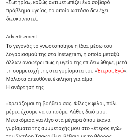
«Σωτηρία», καθώς αντιμετωπίζει ένα σοβαρό
πρόβλημα υγείας, το οποίο ωστόσο δεν έχει
διευκρινιστεί.
Advertisement
Το γεγονός το γνωστοποίησε η ίδια, μέσω του
λογαριασμού της στο Instagram, η οποία μεταξύ
άλλων αναφέρει πως η υγεία της επιδεινώθηκε, μετά
τη συμμετοχή της στα γυρίσματα του «
Έτερος Εγώ
».
Μάλιστα απευθύνει έκκληση για αίμα.
Η ανάρτησή της
«Χρειάζομαι τη βοήθεια σας. Φίλες κ φίλοι, πάλι
μέρες έχουμε να τα πούμε. Λάθος δικό μου.
Μετακόμισα για λίγο στα μέγαρα όπου έκανα
γυρίσματα της συμμετοχής μου στο «έτερος εγώ»
του Σωτήρη Τσαφούλια. Βέβαια με το θάρρος-