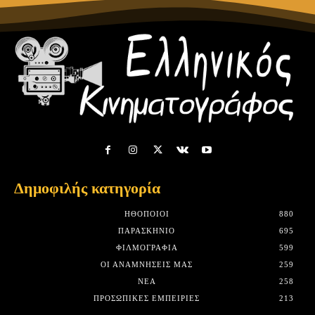
Δημοφιλής κατηγορία
HΘΟΠΟΙΟΊ
880
ΠΑΡΑΣΚΉΝΙΟ
695
ΦΙΛΜΟΓΡΑΦΊΑ
599
ΟΙ ΑΝΑΜΝΉΣΕΙΣ ΜΑΣ
259
ΝΈΑ
258
ΠΡΟΣΩΠΙΚΈΣ ΕΜΠΕΙΡΊΕΣ
213