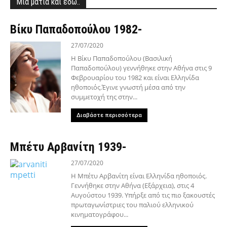
Μία ματιά και εδώ..
Βίκυ Παπαδοπούλου 1982-
27/07/2020
Η Βίκυ Παπαδοπούλου (Βασιλική
Παπαδοπούλου) γεννήθηκε στην Αθήνα στις 9
Φεβρουαρίου του 1982 και είναι Ελληνίδα
ηθοποιός.Έγινε γνωστή μέσα από την
συμμετοχή της στην...
Διαβάστε περισσότερα
Μπέτυ Αρβανίτη 1939-
27/07/2020
Η Μπέτυ Αρβανίτη είναι Ελληνίδα ηθοποιός.
Γεννήθηκε στην Αθήνα (Εξάρχεια), στις 4
Αυγούστου 1939. Υπήρξε από τις πιο ξακουστές
πρωταγωνίστριες του παλιού ελληνικού
κινηματογράφου...