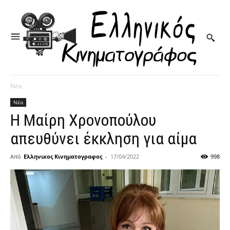
Νέα
Νέα
Η Μαίρη Χρονοπούλου
απευθύνει έκκληση για αίμα
Από
Ελληνικος Κινηματογραφος
-
17/04/2022
998