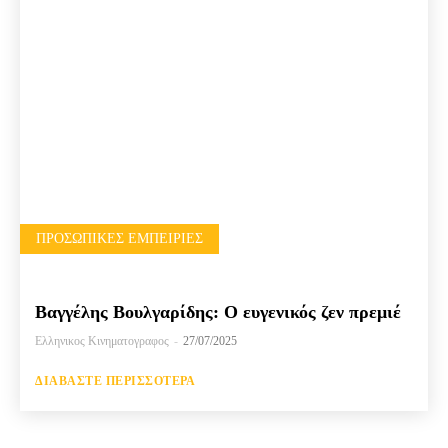
ΠΡΟΣΩΠΙΚΈΣ ΕΜΠΕΙΡΊΕΣ
Βαγγέλης Βουλγαρίδης: Ο ευγενικός ζεν πρεμιέ
Ελληνικος Κινηματογραφος
-
27/07/2025
ΔΙΑΒΆΣΤΕ ΠΕΡΙΣΣΌΤΕΡΑ