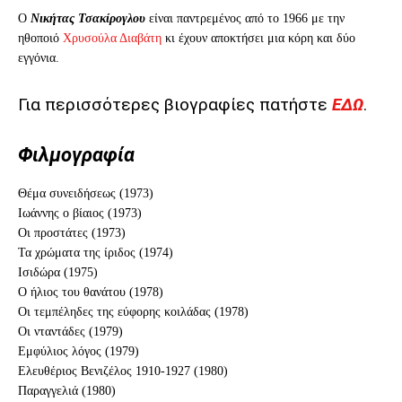
Ο
Νικήτας Τσακίρογλου
είναι παντρεμένος από το 1966 με την
ηθοποιό
Χρυσούλα Διαβάτη
κι έχουν αποκτήσει μια κόρη και δύο
εγγόνια.
Για περισσότερες βιογραφίες πατήστε
ΕΔΩ
.
Φιλμογραφία
Θέμα συνειδήσεως (1973)
Ιωάννης ο βίαιος (1973)
Οι προστάτες (1973)
Τα χρώματα της ίριδος (1974)
Ισιδώρα (1975)
Ο ήλιος του θανάτου (1978)
Οι τεμπέληδες της εύφορης κοιλάδας (1978)
Οι νταντάδες (1979)
Εμφύλιος λόγος (1979)
Ελευθέριος Βενιζέλος 1910-1927 (1980)
Παραγγελιά (1980)