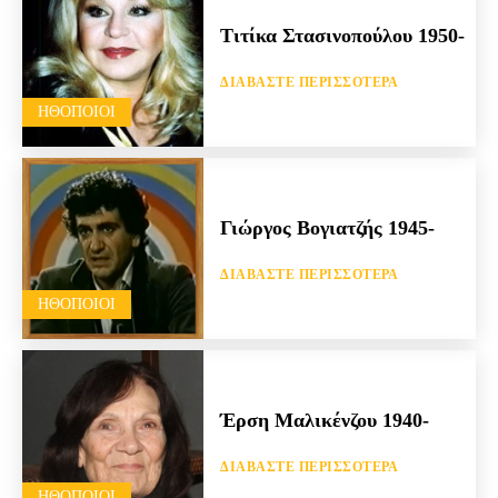
Τιτίκα Στασινοπούλου 1950-
ΔΙΑΒΆΣΤΕ ΠΕΡΙΣΣΌΤΕΡΑ
HΘΟΠΟΙΟΊ
Γιώργος Βογιατζής 1945-
ΔΙΑΒΆΣΤΕ ΠΕΡΙΣΣΌΤΕΡΑ
HΘΟΠΟΙΟΊ
Έρση Μαλικένζου 1940-
ΔΙΑΒΆΣΤΕ ΠΕΡΙΣΣΌΤΕΡΑ
HΘΟΠΟΙΟΊ