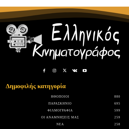
Δημοφιλής κατηγορία
HΘΟΠΟΙΟΊ
880
ΠΑΡΑΣΚΉΝΙΟ
695
ΦΙΛΜΟΓΡΑΦΊΑ
599
ΟΙ ΑΝΑΜΝΉΣΕΙΣ ΜΑΣ
259
ΝΈΑ
258