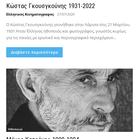
Κώστας Γκουσγκούνης 1931-2022
Ελληνικος Κινηματογραφος
-
27/07/2020
Ο Κώστας Γκουσγκούνης γεννήθηκε στην Λάρισα στις 21 Μαρτίου
1931.Ήταν Έλληνας ηθοποιός και φωτογράφος, γνωστός κυρίως
για τις ταινίες με ερωτικό και πορνογραφικό περιεχόμενο...
Διαβάστε περισσότερα
Hθοποιοί