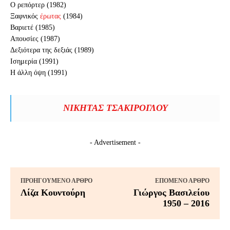
Ο ρεπόρτερ (1982)
Ξαφνικός
έρωτας
(1984)
Βαριετέ (1985)
Απουσίες (1987)
Δεξιότερα της δεξιάς (1989)
Ισημερία (1991)
Η άλλη όψη (1991)
ΝΙΚΉΤΑΣ ΤΣΑΚΊΡΟΓΛΟΥ
- Advertisement -
ΠΡΟΗΓΟΎΜΕΝΟ ΆΡΘΡΟ
ΕΠΌΜΕΝΟ ΆΡΘΡΟ
Λίζα Κουντούρη
Γιώργος Βασιλείου
1950 – 2016