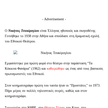
- Advertisement -
Ο
Νικήτας Τσακίρογλου
είναι Έλληνας ηθοποιός και σκηνοθέτης.
Γεννήθηκε το 1938 στην Αθήνα και σπούδασε στη δραματική σχολή
του Εθνικού Θεάτρου.
Εμφανίστηκε για πρώτη φορά στο θέατρο στην παράσταση “Τα
Κόκκινα Φανάρια” (1962) και
καθιερώθηκε
ως ένας από τους βασικούς
πρωταγωνιστές του Εθνικού.
Στον κινηματογράφο πρώτη του ταινία ήταν οι “Προστάτες” το 1973.
Πήρε μέρος σε πολλές τηλεοπτικές σειρές, καθώς και στον
κινηματογράφο.
Συμμετείχε στο ΚΘΒΕ, στο
Θέατρο Τέχνης
του Κουν, στο