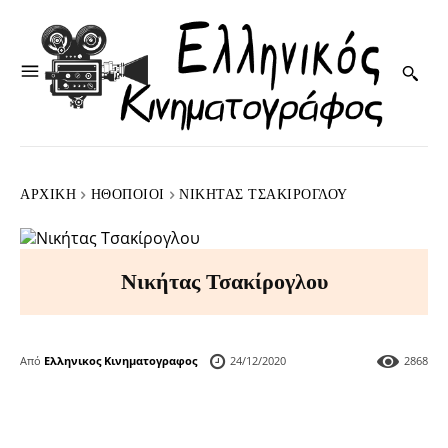
ΑΡΧΙΚΉ
HΘΟΠΟΙΟΊ
ΝΙΚΉΤΑΣ ΤΣΑΚΊΡΟΓΛΟΥ
Νικήτας Τσακίρογλου
Από
Ελληνικος Κινηματογραφος
24/12/2020
2868