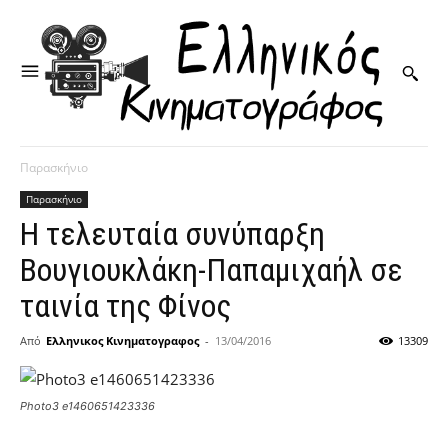
Παρασκήνιο
Παρασκήνιο
Η τελευταία συνύπαρξη
Βουγιουκλάκη-Παπαμιχαήλ σε
ταινία της Φίνος
Από
Ελληνικος Κινηματογραφος
-
13/04/2016
13309
Photo3 e1460651423336