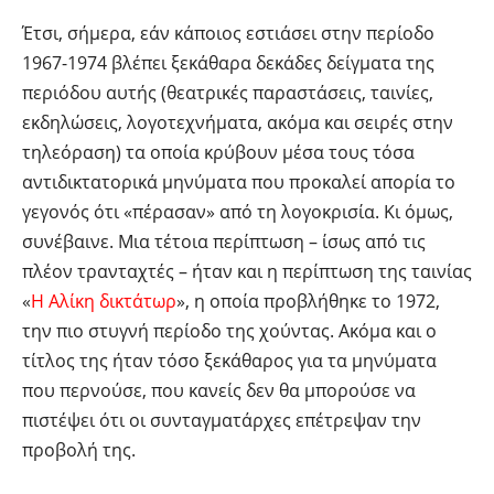
Έτσι, σήμερα, εάν κάποιος εστιάσει στην περίοδο
1967-1974 βλέπει ξεκάθαρα δεκάδες δείγματα της
περιόδου αυτής (θεατρικές παραστάσεις, ταινίες,
εκδηλώσεις, λογοτεχνήματα, ακόμα και σειρές στην
τηλεόραση) τα οποία κρύβουν μέσα τους τόσα
αντιδικτατορικά μηνύματα που προκαλεί απορία το
γεγονός ότι «πέρασαν» από τη λογοκρισία. Κι όμως,
συνέβαινε. Μια τέτοια περίπτωση – ίσως από τις
πλέον τρανταχτές – ήταν και η περίπτωση της ταινίας
«
Η Αλίκη δικτάτωρ
», η οποία προβλήθηκε το 1972,
την πιο στυγνή περίοδο της χούντας. Ακόμα και ο
τίτλος της ήταν τόσο ξεκάθαρος για τα μηνύματα
που περνούσε, που κανείς δεν θα μπορούσε να
πιστέψει ότι οι συνταγματάρχες επέτρεψαν την
προβολή της.