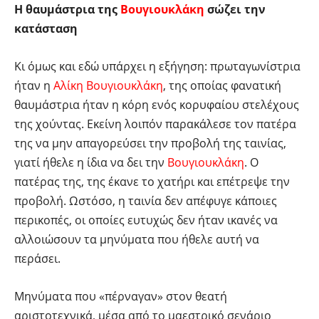
Η θαυμάστρια της
Βουγιουκλάκη
σώζει την
κατάσταση
Κι όμως και εδώ υπάρχει η εξήγηση: πρωταγωνίστρια
ήταν η
Αλίκη Βουγιουκλάκη
, της οποίας φανατική
θαυμάστρια ήταν η κόρη ενός κορυφαίου στελέχους
της χούντας. Εκείνη λοιπόν παρακάλεσε τον πατέρα
της να μην απαγορεύσει την προβολή της ταινίας,
γιατί ήθελε η ίδια να δει την
Βουγιουκλάκη
. Ο
πατέρας της, της έκανε το χατήρι και επέτρεψε την
προβολή. Ωστόσο, η ταινία δεν απέφυγε κάποιες
περικοπές, οι οποίες ευτυχώς δεν ήταν ικανές να
αλλοιώσουν τα μηνύματα που ήθελε αυτή να
περάσει.
Μηνύματα που «πέρναγαν» στον θεατή
αριστοτεχνικά, μέσα από το μαεστρικό σενάριο