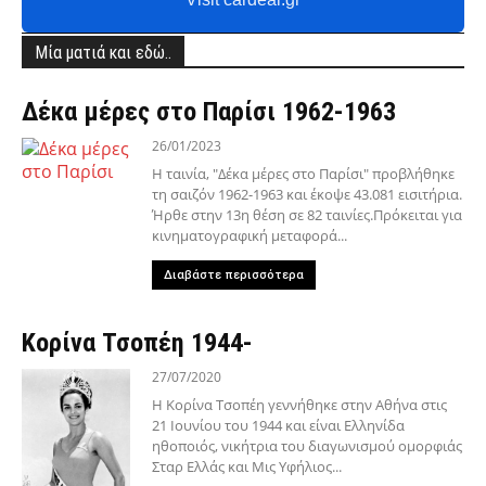
Μία ματιά και εδώ..
Δέκα μέρες στο Παρίσι 1962-1963
26/01/2023
Η ταινία, "Δέκα μέρες στο Παρίσι" προβλήθηκε
τη σαιζόν 1962-1963 και έκοψε 43.081 εισιτήρια.
Ήρθε στην 13η θέση σε 82 ταινίες.Πρόκειται για
κινηματογραφική μεταφορά...
Διαβάστε περισσότερα
Κορίνα Τσοπέη 1944-
27/07/2020
Η Κορίνα Τσοπέη γεννήθηκε στην Αθήνα στις
21 Ιουνίου του 1944 και είναι Ελληνίδα
ηθοποιός, νικήτρια του διαγωνισμού ομορφιάς
Σταρ Ελλάς και Μις Υφήλιος...