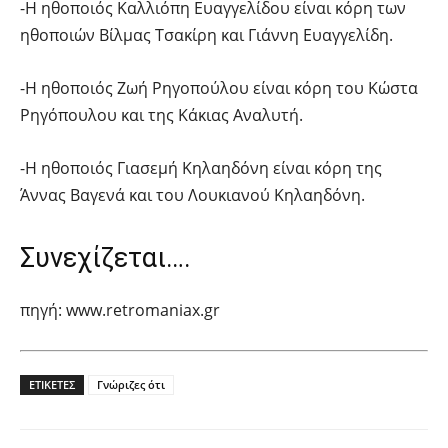
-Η ηθοποιός Καλλιόπη Ευαγγελίδου είναι κόρη των
ηθοποιών Βίλμας Τσακίρη και Γιάννη Ευαγγελίδη.
-Η ηθοποιός Ζωή Ρηγοπούλου είναι κόρη του Κώστα
Ρηγόπουλου και της Κάκιας Αναλυτή.
-Η ηθοποιός Γιασεμή Κηλαηδόνη είναι κόρη της
Άννας Βαγενά και του Λουκιανού Κηλαηδόνη.
Συνεχίζεται….
πηγή: www.retromaniax.gr
ΕΤΙΚΕΤΕΣ
Γνώριζες ότι