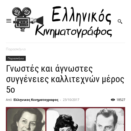
Παρασκήνιο
Παρασκήνιο
Γνωστές και άγνωστες
συγγένειες καλλιτεχνών μέρος
5ο
Από
Ελληνικος Κινηματογραφος
-
23/10/2017
18527