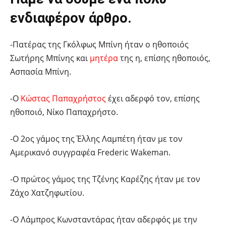
ενδιαφέρον άρθρο.
-Πατέρας της Γκόλφως Μπίνη ήταν ο ηθοποιός
Σωτήρης Μπίνης και
μητέρα
της η, επίσης ηθοποιός,
Ασπασία Μπίνη.
-Ο
Κώστας Παπαχρήστος
έχει αδερφό τον, επίσης
ηθοποιό, Νίκο Παπαχρήστο.
-Ο 2ος γάμος της Έλλης Λαμπέτη ήταν με τον
Αμερικανό συγγραφέα Frederic Wakeman.
-Ο πρώτος γάμος της Τζένης Καρέζης ήταν με τον
Ζάχο Χατζηφωτίου.
-Ο Λάμπρος Κωνσταντάρας ήταν αδερφός με την