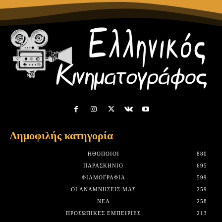
Δημοφιλής κατηγορία
HΘΟΠΟΙΟΊ
880
ΠΑΡΑΣΚΉΝΙΟ
695
ΦΙΛΜΟΓΡΑΦΊΑ
599
ΟΙ ΑΝΑΜΝΉΣΕΙΣ ΜΑΣ
259
ΝΈΑ
258
ΠΡΟΣΩΠΙΚΈΣ ΕΜΠΕΙΡΊΕΣ
213