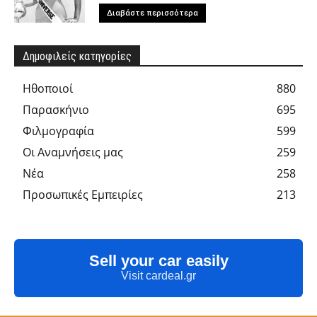
Διαβάστε περισσότερα
Δημοφιλείς κατηγορίες
Hθοποιοί
880
Παρασκήνιο
695
Φιλμογραφία
599
Οι Αναμνήσεις μας
259
Νέα
258
Προσωπικές Εμπειρίες
213
Sell your car easily
Visit cardeal.gr