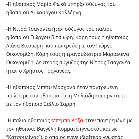
-Η ηθοποιός Μαρία Φωκά υπήρξε σύζυγος του
ηθοποιού Λυκούργου Καλλέργη.
-Η Νίτσα Τσαγανέα ήταν σύζυγος του παλιού
ηθοποιού Γιώργου Βιτσιώρη. Κόρη τους η ηθοποιός
Λιάνα Βιτσιώρη που παντρεύτηκε τον Γιώργο
Οικονομίδη. Κόρη τους η τραγουδίστρια Μαριαλένα
Οικονομίδη. Δεύτερος σύγυζος της Νίτσας Τσαγανέα
ήταν ο Χρήστος Τσαγανέας.
-Η ηθοποιός Μπέτυ Μοσχονά ήταν παντρεμένη
πρώτα με τον ηθοποιό Τάκη Μηλιάδη και αργότερα
με τον ηθοποιό Στέλιο Σαρρή.
-Η παλιά ηθοποιός
Μπέμπα Δόξα
ήταν παντρεμένη με
τον ηθοποιό Βαγγέλη Κομματά (γνωστός και ως
“Κατσουλίνος”), ο οποίος έγινε ιδιαίτερα γνωστός