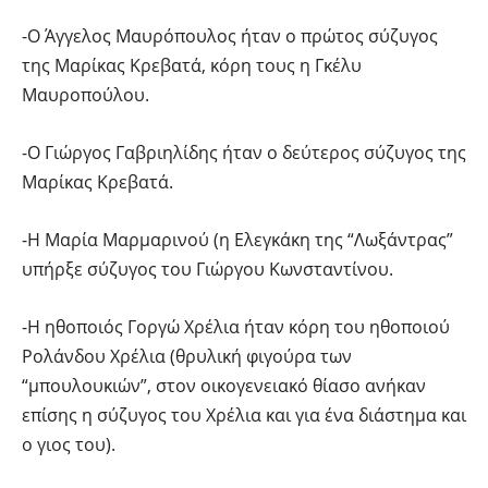
-Ο Άγγελος Μαυρόπουλος ήταν ο πρώτος σύζυγος
της Μαρίκας Κρεβατά, κόρη τους η Γκέλυ
Μαυροπούλου.
-Ο Γιώργος Γαβριηλίδης ήταν ο δεύτερος σύζυγος της
Μαρίκας Κρεβατά.
-Η Μαρία Μαρμαρινού (η Ελεγκάκη της “Λωξάντρας”
υπήρξε σύζυγος του Γιώργου Κωνσταντίνου.
-Η ηθοποιός Γοργώ Χρέλια ήταν κόρη του ηθοποιού
Ρολάνδου Χρέλια (θρυλική φιγούρα των
“μπουλουκιών”, στον οικογενειακό θίασο ανήκαν
επίσης η σύζυγος του Χρέλια και για ένα διάστημα και
ο γιος του).