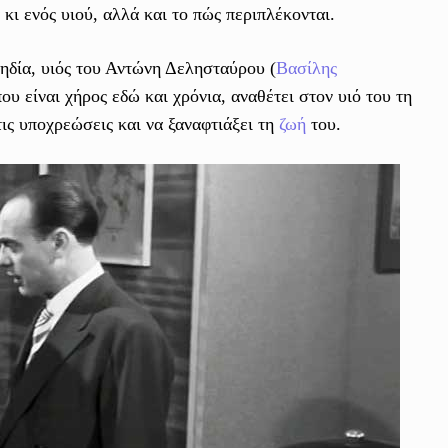
 κι ενός υιού, αλλά και το πώς περιπλέκονται.
ηδία, υιός του Αντώνη Δελησταύρου (
Βασίλης
ου είναι χήρος εδώ και χρόνια, αναθέτει στον υιό του τη
ις υποχρεώσεις και να ξαναφτιάξει τη
ζωή
του.