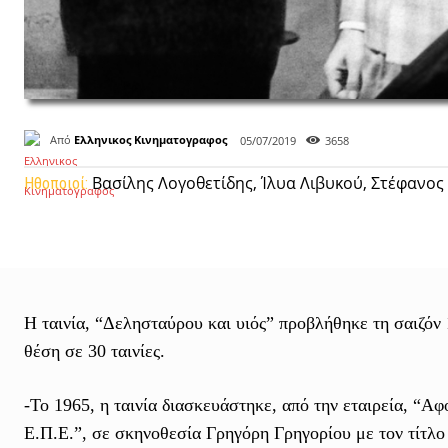
Από
Ελληνικος Κινηματογραφος
05/07/2019
3658
Βασίλης Λογοθετίδης, Ίλυα Λιβυκού, Στέφανο
Ηθοποιοί:
Η ταινία, “Δελησταύρου και υιός” προβλήθηκε τη σαιζόν
θέση σε 30 ταινίες.
-Το 1965, η ταινία διασκευάστηκε, από την εταιρεία, “
Ε.Π.Ε.”, σε σκηνοθεσία Γρηγόρη Γρηγορίου με τον τίτ