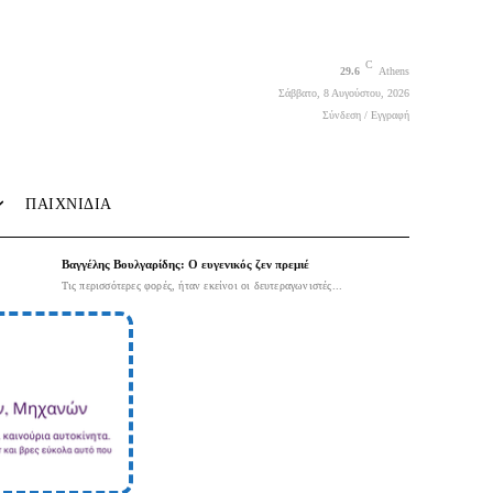
C
29.6
Athens
Σάββατο, 8 Αυγούστου, 2026
Σύνδεση / Εγγραφή
ΠΑΙΧΝΙΔΙΑ
Βαγγέλης Βουλγαρίδης: Ο ευγενικός ζεν πρεμιέ
Τις περισσότερες φορές, ήταν εκείνοι οι δευτεραγωνιστές...