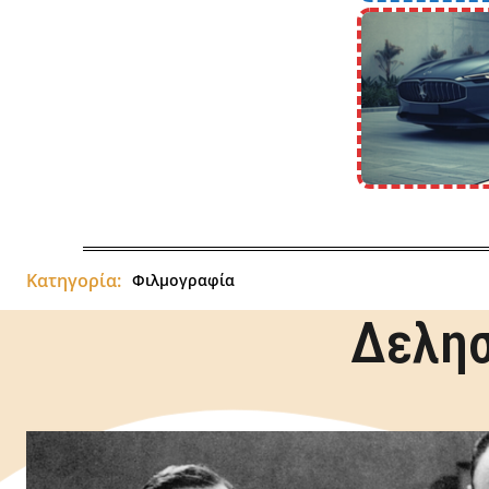
Κατηγορία:
Φιλμογραφία
Δελησ