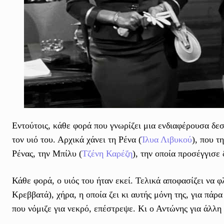
Εντούτοις, κάθε φορά που γνωρίζει μια ενδιαφέρουσα δεσ
τον υιό του. Αρχικά χάνει τη Ρένα (
Ίλυα Λιβυκού
), που τ
Ρένας, την Μπίλυ (
Τζένη Καρέζη
), την οποία προσέγγισε 
Κάθε φορά, ο υιός του ήταν εκεί. Τελικά αποφασίζει να 
Κρεββατά), χήρα, η οποία ζει κι αυτής μόνη της, για πάρα
που νόμιζε για νεκρό, επέστρεψε. Κι ο Αντώνης για άλλη