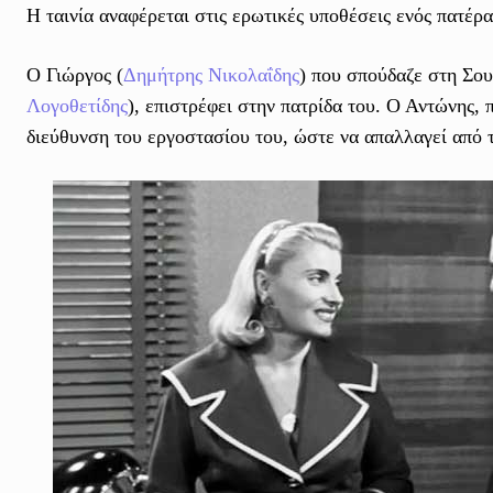
Η ταινία αναφέρεται στις ερωτικές υποθέσεις ενός πατέρα
Ο Γιώργος (
Δημήτρης Νικολαΐδης
) που σπούδαζε στη Σου
Λογοθετίδης
), επιστρέφει στην πατρίδα του. Ο Αντώνης, π
διεύθυνση του εργοστασίου του, ώστε να απαλλαγεί από τ