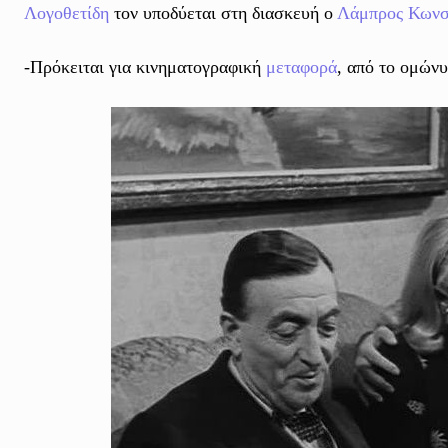
Λογοθετίδη
τον υποδύεται στη διασκευή ο
Λάμπρος Κωνσ
-Πρόκειται για κινηματογραφική
μεταφορά
, από το ομών