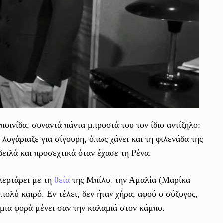
ποινίδα, συναντά πάντα μπροστά του τον ίδιο αντίζηλο:
η λογάριαζε για σίγουρη, όπως χάνει και τη φιλενάδα της
δειλά και προσεχτικά όταν έχασε τη Ρένα.
φλερτάρει με τη
θεία
της Μπίλυ, την Αμαλία (Μαρίκα
 πολύ καιρό. Εν τέλει, δεν ήταν χήρα, αφού ο σύζυγος,
 μια φορά μένει σαν την καλαμιά στον κάμπο.