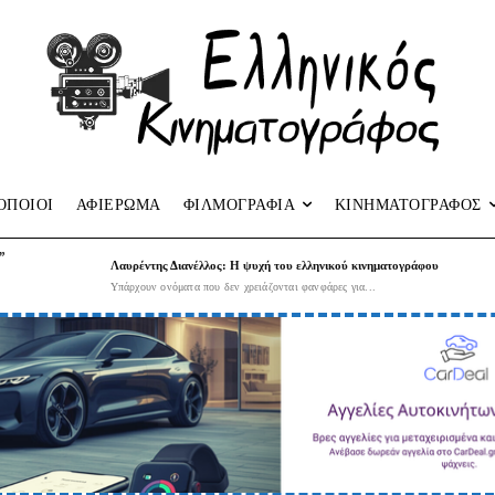
ΟΠΟΙΟΙ
ΑΦΙΕΡΩΜΑ
ΦΙΛΜΟΓΡΑΦΙΑ
ΚΙΝΗΜΑΤΟΓΡΑΦΟΣ
”
Λαυρέντης Διανέλλος: Η ψυχή του ελληνικού κινηματογράφου
Υπάρχουν ονόματα που δεν χρειάζονται φανφάρες για...