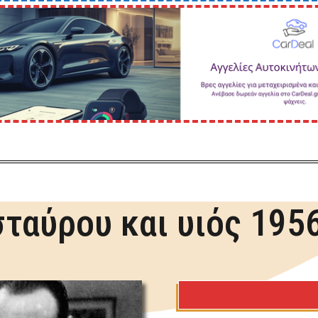
ταύρου και υιός 195