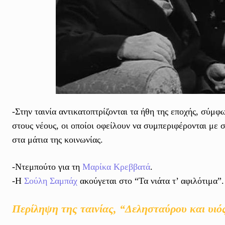
-Στην ταινία αντικατοπτρίζονται τα ήθη της εποχής, σύμφ
στους νέους, οι οποίοι οφείλουν να συμπεριφέρονται με σ
στα μάτια της κοινωνίας.
-Ντεμπούτο για τη
Μαρίκα Κρεββατά
.
-Η
Σούλη Σαμπάχ
ακούγεται στο “Τα νιάτα τ’ αφιλότιμα”.
Περίληψη της ταινίας, “Δελησταύρου και υιό