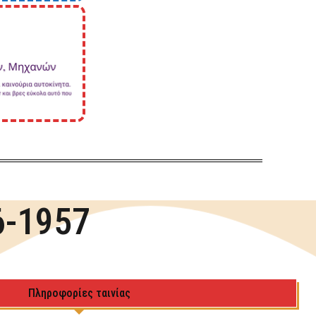
6-1957
Πληροφορίες ταινίας