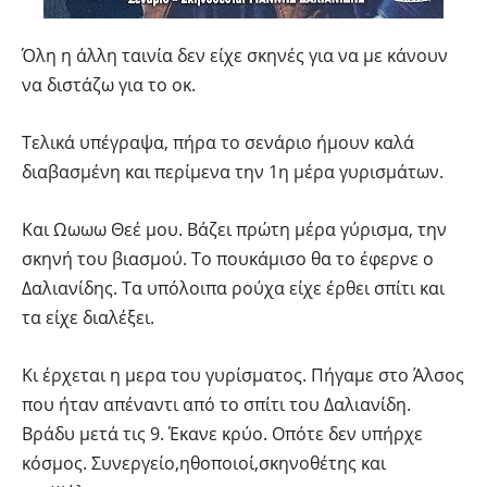
Όλη η άλλη ταινία δεν είχε σκηνές για να με κάνουν
να διστάζω για το οκ.
Τελικά υπέγραψα, πήρα το σενάριο ήμουν καλά
διαβασμένη και περίμενα την 1η μέρα γυρισμάτων.
Και Ωωωω Θεέ μου. Βάζει πρώτη μέρα γύρισμα, την
σκηνή του βιασμού. Το πουκάμισο θα το έφερνε ο
Δαλιανίδης. Τα υπόλοιπα ρούχα είχε έρθει σπίτι και
τα είχε διαλέξει.
Κι έρχεται η μερα του γυρίσματος. Πήγαμε στο Άλσος
που ήταν απέναντι από το σπίτι του Δαλιανίδη.
Βράδυ μετά τις 9. Έκανε κρύο. Οπότε δεν υπήρχε
κόσμος. Συνεργείο,ηθοποιοί,σκηνοθέτης και