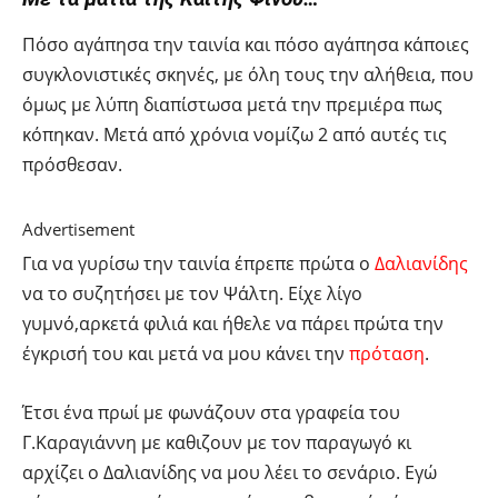
Πόσο αγάπησα την ταινία και πόσο αγάπησα κάποιες
συγκλονιστικές σκηνές, με όλη τους την αλήθεια, που
όμως με λύπη διαπίστωσα μετά την πρεμιέρα πως
κόπηκαν. Μετά από χρόνια νομίζω 2 από αυτές τις
πρόσθεσαν.
Advertisement
Για να γυρίσω την ταινία έπρεπε πρώτα ο
Δαλιανίδης
να το συζητήσει με τον Ψάλτη. Είχε λίγο
γυμνό,αρκετά φιλιά και ήθελε να πάρει πρώτα την
έγκρισή του και μετά να μου κάνει την
πρόταση
.
Έτσι ένα πρωί με φωνάζουν στα γραφεία του
Γ.Καραγιάννη με καθιζουν με τον παραγωγό κι
αρχίζει ο Δαλιανίδης να μου λέει το σενάριο. Εγώ