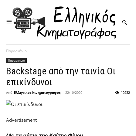
Παρασκήνιο
Παρασκήνιο
Backstage από την ταινία Οι
επικίνδυνοι
Από
Ελληνικος Κινηματογραφος
-
22/10/2020
10232
Advertisement
Με τα μάτια της Καίτης Φίνου…