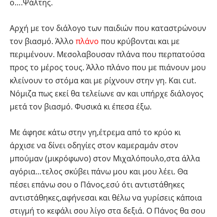
ο….Ψάλτης.
Αρχή με τον διάλογο των παιδιών που καταστρώνουν
τον βιασμό. Άλλο
πλάνο
που κρύβονται και με
περιμένουν. Μεσολαβουσαν πλάνα που περπατούσα
προς το μέρος τους. Άλλο πλάνο που με πιάνουν μου
κλείνουν το στόμα και με ρίχνουν στην γη. Και cut.
Νόμιζα πως εκεί θα τελείωνε αν και υπήρχε διάλογος
μετά τον βιασμό. Φυσικά κι έπεσα έξω.
Με άφησε κάτω στην γη,έτρεμα από το κρύο κι
άρχισε να δίνει οδηγίες στον καμεραμάν στον
μπούμαν (μικρόφωνο) στον Μιχαλόπουλο,στα άλλα
αγόρια…τελος σκύβει πάνω μου και μου λέει. Θα
πέσει επάνω σου ο Πάνος,εσύ ότι αντιστάθηκες
αντιστάθηκες,αφήνεσαι και θέλω να γυρίσεις κάποια
στιγμή το κεφάλι σου λίγο στα δεξιά. Ο Πάνος θα σου