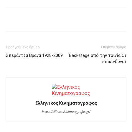
Facebook
Twitter
Pinterest
Προηγούμενο άρθρο
Επόμενο άρθρο
Σπεράντζα Βρανά 1928-2009
Backstage από την ταινία Οι
επικίνδυνοι
Ελληνικος Κινηματογραφος
https://ellinikoskinimatografos.gr/