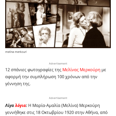
melina merkouri
Advertisement
12 σπάνιες φωτογραφίες της
Μελίνας Μερκούρη
με
αφορμή την συμπλήρωση 100 χρόνων από την
γέννηση της.
Advertisement
Λίγα
λόγια
:
Η Μαρία-Αμαλία (Μελίνα) Μερκούρη
γεννήθηκε στις 18 Οκτωβρίου 1920 στην Αθήνα, από