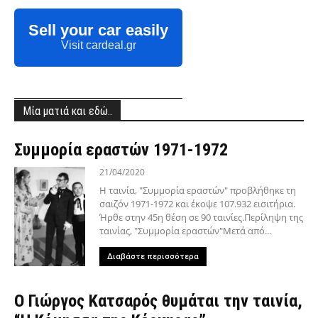
Sell your car easily
Visit cardeal.gr
Μία ματιά και εδώ..
Συμμορία εραστών 1971-1972
21/04/2020
Η ταινία, "Συμμορία εραστών" προβλήθηκε τη
σαιζόν 1971-1972 και έκοψε 107.932 εισιτήρια.
Ήρθε στην 45η θέση σε 90 ταινίες.Περίληψη της
ταινίας, "Συμμορία εραστών"Μετά από...
Διαβάστε περισσότερα
Ο Γιώργος Kατσαρός θυμάται την ταινία,