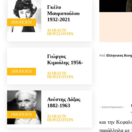
Γκέλυ
Μαυροπούλου
1932-2021
HΘΟΠΟΙΟΊ
ΔΙΑΒΆΣΤΕ
ΠΕΡΙΣΣΌΤΕΡΑ
Από
Ελληνικος Κιν
Γιώργος
Κιμούλης 1956-
HΘΟΠΟΙΟΊ
ΔΙΑΒΆΣΤΕ
ΠΕΡΙΣΣΌΤΕΡΑ
Ανέστης Δόξας
1882-1963
- Advertisement -
HΘΟΠΟΙΟΊ
ΔΙΑΒΆΣΤΕ
ΠΕΡΙΣΣΌΤΕΡΑ
και την Κεφαλ
παράλληλα με