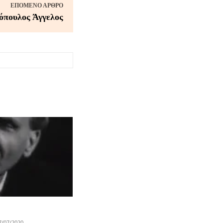
ΕΠΌΜΕΝΟ ΆΡΘΡΟ
όπουλος Άγγελος
7/07/2020