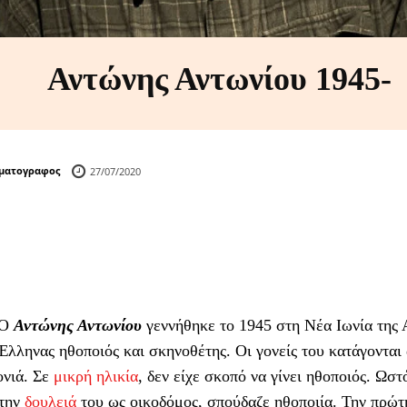
Αντώνης Αντωνίου 1945-
ηματογραφος
27/07/2020
Ο
Αντώνης Αντωνίου
γεννήθηκε το 1945 στη Νέα Ιωνία της Α
Έλληνας ηθοποιός και σκηνοθέτης. Οι γονείς του κατάγονται
ονιά. Σε
μικρή ηλικία
, δεν είχε σκοπό να γίνει ηθοποιός. Ωστ
 την
δουλειά
του ως οικοδόμος, σπούδαζε ηθοποιία. Την πρώτ