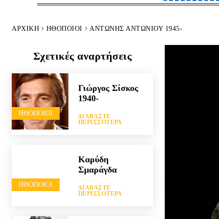
ΑΡΧΙΚΉ
HΘΟΠΟΙΟΊ
ΑΝΤΏΝΗΣ ΑΝΤΩΝΊΟΥ 1945-
Σχετικές αναρτήσεις
Γιώργος Σίσκος
1940-
HΘΟΠΟΙΟΊ
ΔΙΑΒΆΣΤΕ
ΠΕΡΙΣΣΌΤΕΡΑ
Καρύδη
Σμαράγδα
HΘΟΠΟΙΟΊ
ΔΙΑΒΆΣΤΕ
ΠΕΡΙΣΣΌΤΕΡΑ