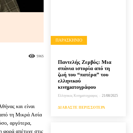
ΠΑΡΑΣΚΉΝΙΟ
5965
Παντελής Ζερβός: Μια
σπάνια ιστορία από τη
ζωή του “πατέρα” του
ελληνικού
κινηματογράφου
Ελληνικος Κινηματογραφος
-
21/08/2025
θήνας και είναι
ΔΙΑΒΆΣΤΕ ΠΕΡΙΣΣΌΤΕΡΑ
 από τη Μικρά Ασία
όσο, αργότερα,
η φορά απέτυχε στις