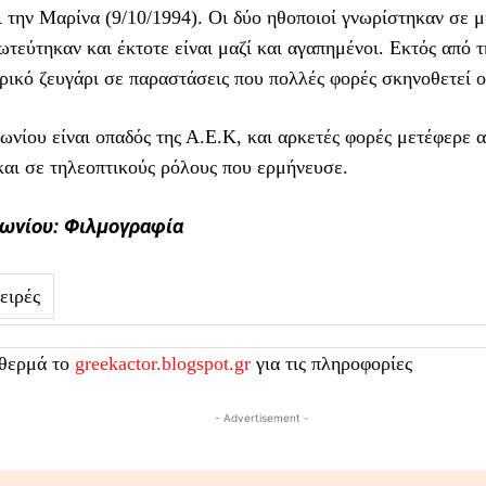
ι την Μαρίνα (9/10/1994). Οι δύο ηθοποιοί γνωρίστηκαν σε μ
ρωτεύτηκαν και έκτοτε είναι μαζί και αγαπημένοι. Εκτός από 
ρικό ζευγάρι σε παραστάσεις που πολλές φορές σκηνοθετεί ο
νίου είναι οπαδός της Α.Ε.Κ, και αρκετές φορές μετέφερε α
και σε τηλεοπτικούς ρόλους που ερμήνευσε.
ωνίου: Φιλμογραφία
ειρές
 θερμά το
greekactor.blogspot.gr
για τις πληροφορίες
- Advertisement -