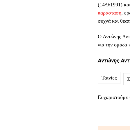
(14/9/1991) κα
παράσταση
, ε
συχνά και θεατ
Ο Αντώνης Αντω
για την ομάδα 
Αντώνης Αντ
Ταινίες
Σ
Ευχαριστούμε