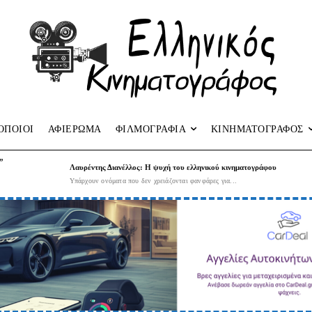
ΟΠΟΙΟΙ
ΑΦΙΕΡΩΜΑ
ΦΙΛΜΟΓΡΑΦΙΑ
ΚΙΝΗΜΑΤΟΓΡΑΦΟΣ
”
Λαυρέντης Διανέλλος: Η ψυχή του ελληνικού κινηματογράφου
Υπάρχουν ονόματα που δεν χρειάζονται φανφάρες για...