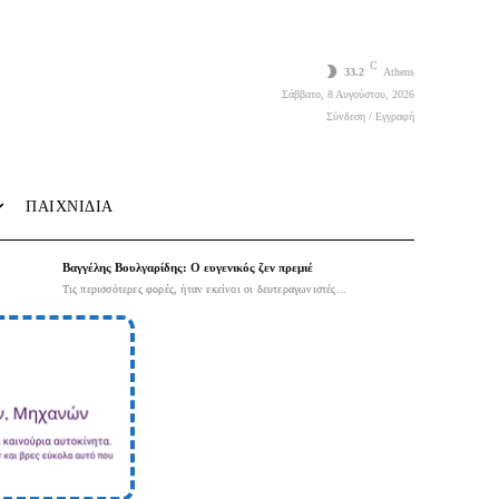
C
33.2
Athens
Σάββατο, 8 Αυγούστου, 2026
Σύνδεση / Εγγραφή
ΠΑΙΧΝΙΔΙΑ
Βαγγέλης Βουλγαρίδης: Ο ευγενικός ζεν πρεμιέ
Τις περισσότερες φορές, ήταν εκείνοι οι δευτεραγωνιστές...