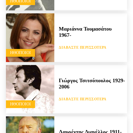
HΘΟΠΟΙΟΊ
Μαριάννα Τουμασάτου
1967-
ΔΙΑΒΆΣΤΕ ΠΕΡΙΣΣΌΤΕΡΑ
HΘΟΠΟΙΟΊ
Γιώργος Τσιτσόπουλος 1929-
2006
ΔΙΑΒΆΣΤΕ ΠΕΡΙΣΣΌΤΕΡΑ
HΘΟΠΟΙΟΊ
Λαυρέντης Διανέλλος 1911-