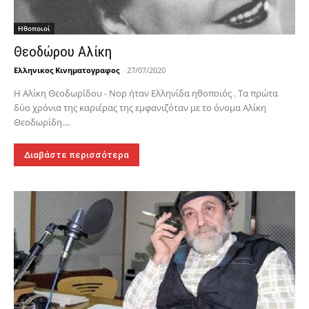
Hθοποιοί
Θεοδώρου Αλίκη
Ελληνικος Κινηματογραφος
-
27/07/2020
Η Αλίκη Θεοδωρίδου - Νορ ήταν Ελληνίδα ηθοποιός . Τα πρώτα
δύο χρόνια της καριέρας της εμφανιζόταν με το όνομα Αλίκη
Θεοδωρίδη....
Διαβάστε περισσότερα