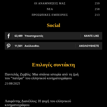
ΟΙ ΑΝΑΜΝΉΣΕΙΣ ΜΑΣ
259
ΝΈΑ
258
ΠΡΟΣΩΠΙΚΈΣ ΕΜΠΕΙΡΊΕΣ
213
Social
63,489
Υποστηρικτές
ΚΆΝΤΕ LIKE
11,501
Ακόλουθοι
ΑΚΟΛΟΥΘΉΣΤΕ
Επιλογές συντάκτη
Παντελής Ζερβός: Μια σπάνια ιστορία από τη ζωή
του “πατέρα” του ελληνικού κινηματογράφου
21/08/2025
Λαυρέντης Διανέλλος: Η ψυχή του ελληνικού
κινηματογράφου