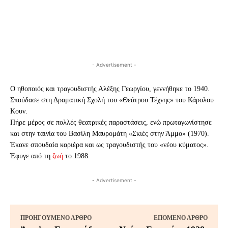
- Advertisement -
Ο ηθοποιός και τραγουδιστής Αλέξης Γεωργίου, γεννήθηκε το 1940.
Σπούδασε στη Δραματική Σχολή του «Θεάτρου Τέχνης» του Κάρολου
Κουν.
Πήρε μέρος σε πολλές θεατρικές παραστάσεις, ενώ πρωταγωνίστησε
και στην ταινία του Βασίλη Μαυρομάτη «Σκιές στην Άμμο» (1970).
Έκανε σπουδαία καριέρα και ως τραγουδιστής του «νέου κύματος».
Έφυγε από τη
ζωή
το 1988.
- Advertisement -
ΠΡΟΗΓΟΎΜΕΝΟ ΆΡΘΡΟ
ΕΠΌΜΕΝΟ ΆΡΘΡΟ