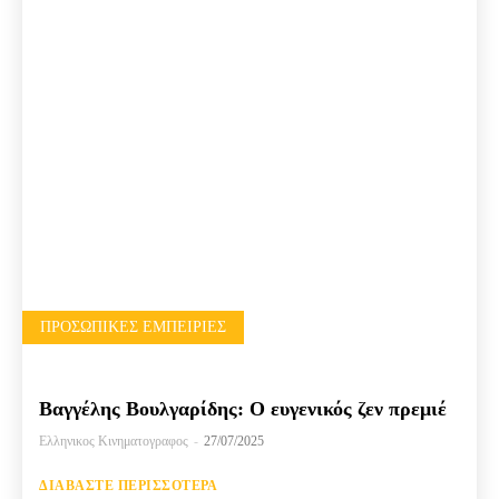
ΠΡΟΣΩΠΙΚΈΣ ΕΜΠΕΙΡΊΕΣ
Βαγγέλης Βουλγαρίδης: Ο ευγενικός ζεν πρεμιέ
Ελληνικος Κινηματογραφος
-
27/07/2025
ΔΙΑΒΆΣΤΕ ΠΕΡΙΣΣΌΤΕΡΑ