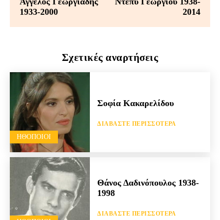
Άγγελος Γεωργιάδης
Ντέπυ Γεωργίου 1938-
1933-2000
2014
Σχετικές αναρτήσεις
Σοφία Κακαρελίδου
ΔΙΑΒΆΣΤΕ ΠΕΡΙΣΣΌΤΕΡΑ
HΘΟΠΟΙΟΊ
Θάνος Δαδινόπουλος 1938-
1998
ΔΙΑΒΆΣΤΕ ΠΕΡΙΣΣΌΤΕΡΑ