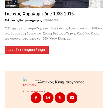
Hθοποιοί
Γιώργος Χαραλαμπίδης 1938-2016
Ελληνικος Κινηματογραφος
-
27/07/2020
Ο Γιώργος Χαραλαμπίδης γεννήθηκε στους Ασωμάτους το 1938 και
σπούδασε στη Δραματική Σχολή Θεάτρου Τέχνης Καρόλου Κουν,
απ' όπου αποφοίτησε το 1960. Ήταν Έλληνας...
Διαβάστε περισσότερα
Ελληνικος Κινηματογραφος