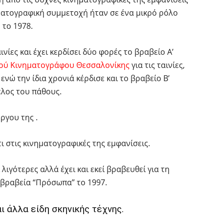
ηματογραφική συμμετοχή ήταν σε ένα μικρό ρόλο
 το 1978.
νίες και έχει κερδίσει δύο φορές το βραβείο Α’
κού Κινηματογράφου Θεσσαλονίκης
για τις ταινίες,
ενώ την ίδια χρονιά κέρδισε και το βραβείο Β’
ελος του πάθους.
ργου της .
ι στις κινηματογραφικές της εμφανίσεις.
λιγότερες αλλά έχει και εκεί βραβευθεί για τη
 βραβεία “Πρόσωπα” το 1997.
ι άλλα είδη σκηνικής τέχνης.