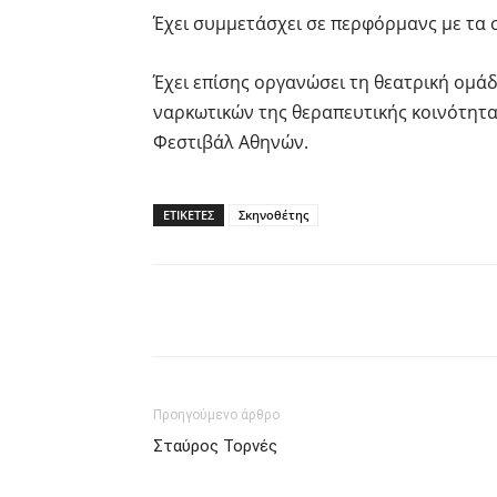
Έχει συμμετάσχει σε περφόρμανς με τα σ
Έχει επίσης οργανώσει τη θεατρική ομά
ναρκωτικών της θεραπευτικής κοινότητας
Φεστιβάλ Αθηνών.
ΕΤΙΚΕΤΕΣ
Σκηνοθέτης
Facebook
Twitter
P
Προηγούμενο άρθρο
Σταύρος Τορνές