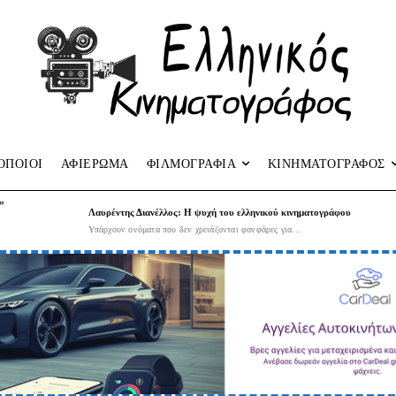
ΟΠΟΙΟΙ
ΑΦΙΕΡΩΜΑ
ΦΙΛΜΟΓΡΑΦΙΑ
ΚΙΝΗΜΑΤΟΓΡΑΦΟΣ
”
Λαυρέντης Διανέλλος: Η ψυχή του ελληνικού κινηματογράφου
Υπάρχουν ονόματα που δεν χρειάζονται φανφάρες για...