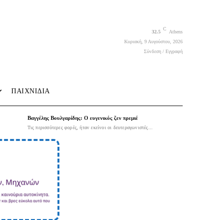
C
32.5
Athens
Κυριακή, 9 Αυγούστου, 2026
Σύνδεση / Εγγραφή
ΠΑΙΧΝΙΔΙΑ
Βαγγέλης Βουλγαρίδης: Ο ευγενικός ζεν πρεμιέ
Τις περισσότερες φορές, ήταν εκείνοι οι δευτεραγωνιστές...