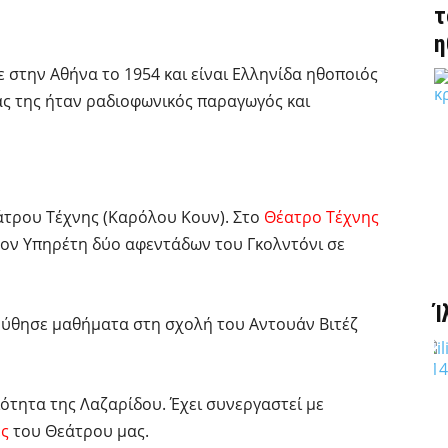
τ
η
 στην Αθήνα το 1954 και είναι Ελληνίδα ηθοποιός
ας της ήταν ραδιοφωνικός παραγωγός και
άτρου Τέχνης (Καρόλου Κουν). Στο
Θέατρο Τέχνης
στον Υπηρέτη δύο αφεντάδων του Γκολντόνι σε
Ί
ούθησε μαθήματα στη σχολή του Αντουάν Βιτέζ
ιότητα της Λαζαρίδου. Έχει συνεργαστεί με
ες
του Θεάτρου μας.