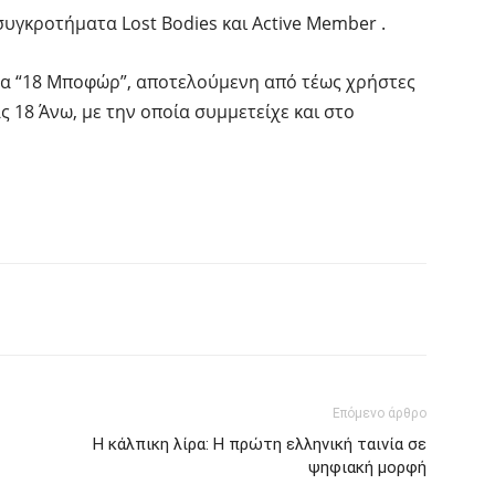
υγκροτήματα Lost Bodies και Active Member .
δα “18 Μποφώρ”, αποτελούμενη από τέως χρήστες
 18 Άνω, με την οποία συμμετείχε και στο
interest
Tumblr
Επόμενο άρθρο
Η κάλπικη λίρα: Η πρώτη ελληνική ταινία σε
ψηφιακή μορφή