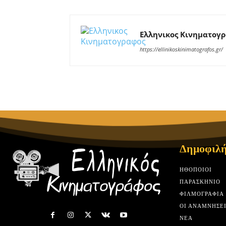
Ελληνικος Κινηματογ
https://ellinikoskinimatografos.gr/
Δημοφιλή
HΘΟΠΟΙΟΊ
ΠΑΡΑΣΚΉΝΙΟ
ΦΙΛΜΟΓΡΑΦΊΑ
ΟΙ ΑΝΑΜΝΉΣΕΙ
ΝΈΑ