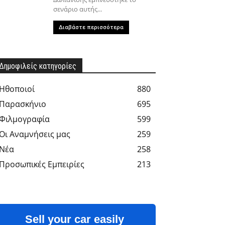
σενάριο αυτής...
Διαβάστε περισσότερα
Δημοφιλείς κατηγορίες
Hθοποιοί
880
Παρασκήνιο
695
Φιλμογραφία
599
Οι Αναμνήσεις μας
259
Νέα
258
Προσωπικές Εμπειρίες
213
Sell your car easily