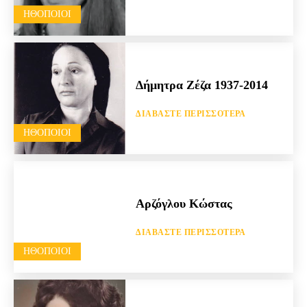
HΘΟΠΟΙΟΊ
Δήμητρα Ζέζα 1937-2014
ΔΙΑΒΆΣΤΕ ΠΕΡΙΣΣΌΤΕΡΑ
HΘΟΠΟΙΟΊ
Αρζόγλου Κώστας
ΔΙΑΒΆΣΤΕ ΠΕΡΙΣΣΌΤΕΡΑ
HΘΟΠΟΙΟΊ