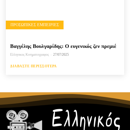
ΠΡΟΣΩΠΙΚΈΣ ΕΜΠΕΙΡΊΕΣ
Βαγγέλης Βουλγαρίδης: Ο ευγενικός ζεν πρεμιέ
Ελληνικος Κινηματογραφος
-
27/07/2025
ΔΙΑΒΆΣΤΕ ΠΕΡΙΣΣΌΤΕΡΑ