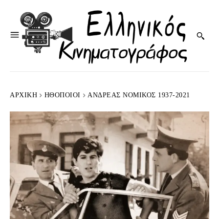
ΑΡΧΙΚΉ
HΘΟΠΟΙΟΊ
ΑΝΔΡΈΑΣ ΝΟΜΙΚΌΣ 1937-2021