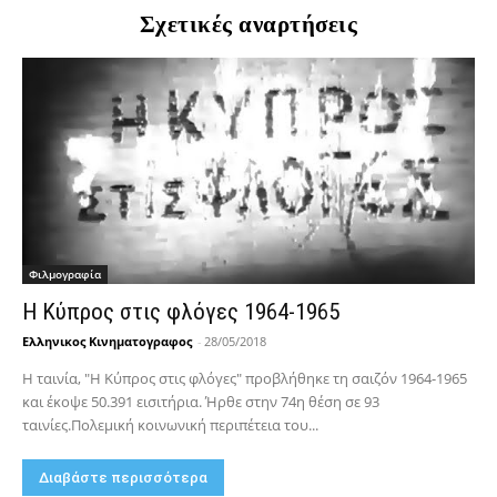
Σχετικές αναρτήσεις
Φιλμογραφία
Η Κύπρος στις φλόγες 1964-1965
Ελληνικος Κινηματογραφος
-
28/05/2018
Η ταινία, "Η Κύπρος στις φλόγες" προβλήθηκε τη σαιζόν 1964-1965
και έκοψε 50.391 εισιτήρια. Ήρθε στην 74η θέση σε 93
ταινίες.Πολεμική κοινωνική περιπέτεια του...
Διαβάστε περισσότερα