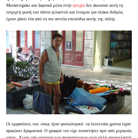
Μοναστηράκι και ξαφνικά μέσα στην
ησυχία
δεν άκουσαν αυτή τη
τσιριχτή φωνή του πάντα γελαστού και έτοιμου για πλάκα Ανδρέα,
έχουν χάσει ένα από τα πιο αστεία επεισόδια αυτής της πόλης.
Οι εμφανίσεις του -όπως ήταν φυσιολογικό- τα λευτεταία χρόνια είχαν
αραιώσει δραματικά. Ο γραφών τον είχε συναντήσει πριν από μερικούς
μήνες. Χωρίς την ενέργεια των προηγούμενων ετών αλλά χαμογελαστό