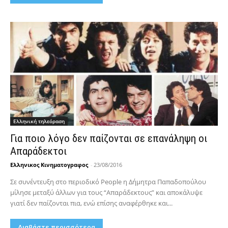
Ελληνική τηλεόραση
Για ποιο λόγο δεν παίζονται σε επανάληψη οι
Απαράδεκτοι
Ελληνικος Κινηματογραφος
-
23/08/2016
Σε συνέντευξη στο περιοδικό People η Δήμητρα Παπαδοπούλου
μίλησε μεταξύ άλλων για τους “Απαράδεκτους” και αποκάλυψε
γιατί δεν παίζονται πια, ενώ επίσης αναφέρθηκε και...
Διαβάστε περισσότερα