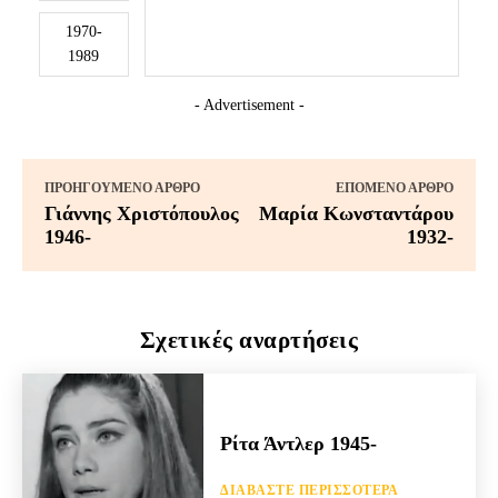
1970-
1989
- Advertisement -
ΠΡΟΗΓΟΎΜΕΝΟ ΆΡΘΡΟ
ΕΠΌΜΕΝΟ ΆΡΘΡΟ
Γιάννης Χριστόπουλος
Μαρία Κωνσταντάρου
1946-
1932-
Σχετικές αναρτήσεις
Ρίτα Άντλερ 1945-
ΔΙΑΒΆΣΤΕ ΠΕΡΙΣΣΌΤΕΡΑ