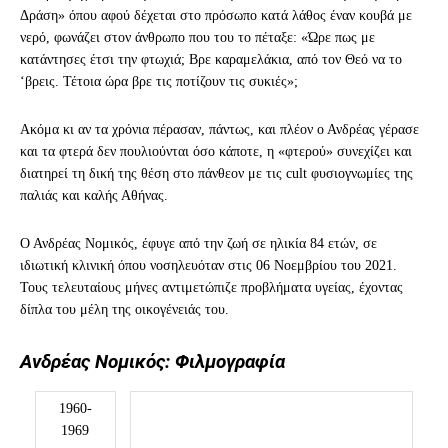
Δράση» όπου αφού δέχεται στο πρόσωπο κατά λάθος έναν κουβά με
νερό, φωνάζει στον άνθρωπο που του το πέταξε: «Ώρε πως με
κατάντησες έτσι την φτωχιά; Βρε καραμελάκια, από τον Θεό να το
‘βρεις. Τέτοια ώρα βρε τις ποτίζουν τις συκιές»;
Ακόμα κι αν τα χρόνια πέρασαν, πάντως, και πλέον ο Ανδρέας γέρασε
και τα φτερά δεν πουλιούνται όσο κάποτε, η «φτερού» συνεχίζει και
διατηρεί τη δική της θέση στο πάνθεον με τις cult φυσιογνωμίες της
παλιάς και καλής Αθήνας.
Ο Ανδρέας Νομικός, έφυγε από την ζωή σε ηλικία 84 ετών, σε
ιδιωτική κλινική όπου νοσηλευόταν στις 06 Νοεμβρίου του 2021.
Τους τελευταίους μήνες αντιμετώπιζε προβλήματα υγείας, έχοντας
δίπλα του μέλη της οικογένειάς του.
Ανδρέας Νομικός: Φιλμογραφία
1960-
1969