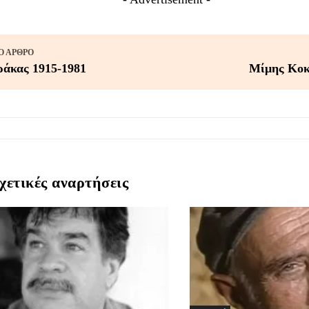
 ΆΡΘΡΟ
άκας 1915-1981
Μίμης Κοκ
χετικές αναρτήσεις