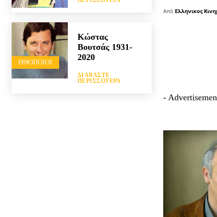
ΠΕΡΙΣΣΌΤΕΡΑ
Από
Ελληνικος Κιν
Κώστας
Βουτσάς 1931-
2020
HΘΟΠΟΙΟΊ
ΔΙΑΒΆΣΤΕ
ΠΕΡΙΣΣΌΤΕΡΑ
- Advertisemen