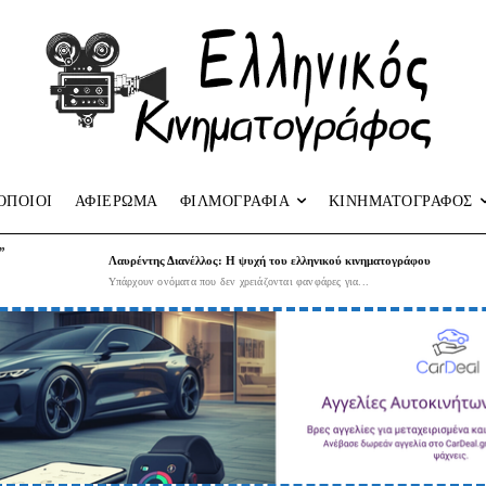
ΟΠΟΙΟΙ
ΑΦΙΕΡΩΜΑ
ΦΙΛΜΟΓΡΑΦΙΑ
ΚΙΝΗΜΑΤΟΓΡΑΦΟΣ
”
Λαυρέντης Διανέλλος: Η ψυχή του ελληνικού κινηματογράφου
Υπάρχουν ονόματα που δεν χρειάζονται φανφάρες για...