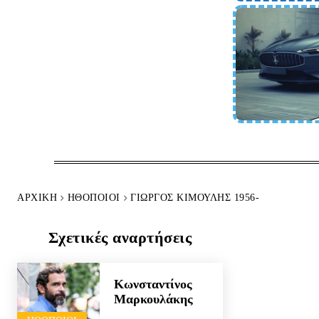
ΑΡΧΙΚΉ
HΘΟΠΟΙΟΊ
ΓΙΏΡΓΟΣ ΚΙΜΟΎΛΗΣ 1956-
Σχετικές αναρτήσεις
Κωνσταντίνος
Μαρκουλάκης