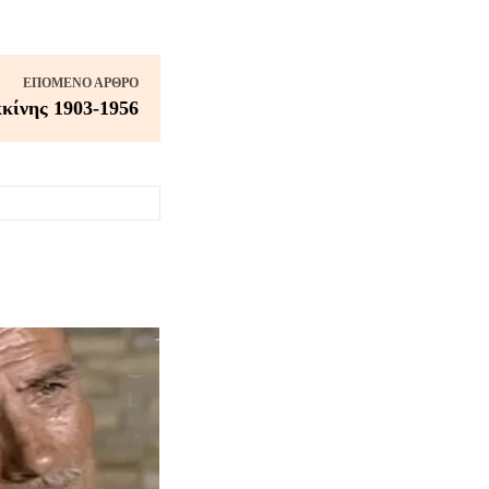
ΕΠΌΜΕΝΟ ΆΡΘΡΟ
κίνης 1903-1956