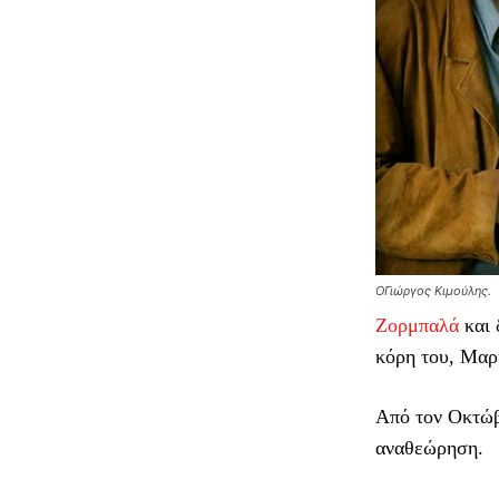
Ο
Γιώργος Κιμούλης.
Ζορμπαλά
και 
κόρη του, Μαρ
Από τον Οκτώβρ
αναθεώρηση.