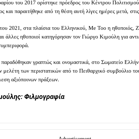
υαρίου του 2017 ορίστηκε πρόεδρος του Κέντρου Πολιτισμού
ς και παραιτήθηκε από τη θέση αυτή λίγες ημέρες μετά, στι
του 2021, στα πλαίσια του Ελληνικού, Me Too η ηθοποιός, 
αι άλλες ηθοποιοί κατηγόρησαν τον Γιώργο Κιμούλη για αντι
συμπεριφορά.
ς παραδόθηκαν γραπτώς και ονομαστικά, στο Σωματείο Ελλή
ν μελέτη των περιστατικών από το Πειθαρχικό συμβούλιο το
λεση αξιόποινων πράξεων.
μούλης: Φιλμογραφία
- Advertisement -