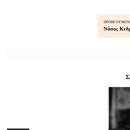
ΠΡΟΗΓΟΎΜΕΝΟ
Νάσος Κεδρ
Σ