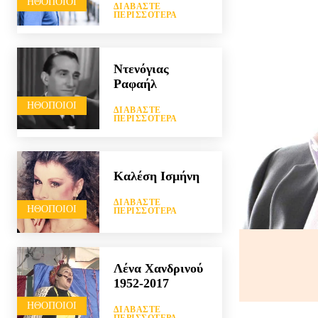
HΘΟΠΟΙΟΊ
ΔΙΑΒΆΣΤΕ
ΠΕΡΙΣΣΌΤΕΡΑ
Ντενόγιας
Ραφαήλ
HΘΟΠΟΙΟΊ
ΔΙΑΒΆΣΤΕ
ΠΕΡΙΣΣΌΤΕΡΑ
Καλέση Ισμήνη
ΔΙΑΒΆΣΤΕ
HΘΟΠΟΙΟΊ
ΠΕΡΙΣΣΌΤΕΡΑ
Λένα Χανδρινού
1952-2017
HΘΟΠΟΙΟΊ
ΔΙΑΒΆΣΤΕ