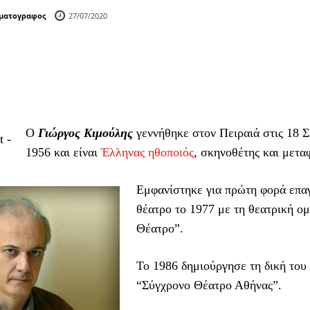
ηματογραφος
27/07/2020
Ο
Γιώργος Κιμούλης
γεννήθηκε στον Πειραιά στις 18 Σ
t -
1956 και είναι
Έλληνας ηθοποιός
, σκηνοθέτης και μετα
Εμφανίστηκε για πρώτη φορά επα
θέατρο το 1977 με τη θεατρική ο
Θέατρο”.
Το 1986 δημιούργησε τη δική του 
“Σύγχρονο Θέατρο Αθήνας”.