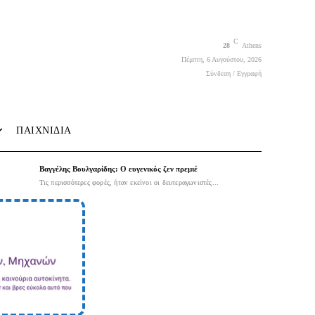
C
28
Athens
Πέμπτη, 6 Αυγούστου, 2026
Σύνδεση / Εγγραφή
ΠΑΙΧΝΙΔΙΑ
Βαγγέλης Βουλγαρίδης: Ο ευγενικός ζεν πρεμιέ
Τις περισσότερες φορές, ήταν εκείνοι οι δευτεραγωνιστές...