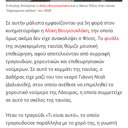
Ο Κούλης Στολίγκας η
Αλίκη Βουγιουκλάκη
και ο Νίκος Ρίζος στην ταινία
“Χαρούμενοι αλήτες” του 1958.
Σε αυτήν μάλιστα εμφανίζονταν για 5η φορά στον
κινηματογράφο η
Αλίκη Βουγιουκλάκη
, την οποία
όμως ακόμα δεν είχε ανακαλύψει ο Φίνος. Το
φινάλε
της συγκεκριμένης ταινίας θύμιζε μουσική
επιθεώρηση, αφού αποτελούνταν από συρραφή
τραγουδιών, χορευτικών και επιθεωρησιακών
νούμερων. Σε αυτό το κομμάτι της ταινίας, ο
Δαδήρας είχε μαζί του τον νεαρό Γιάννη Νταλ
(Δαλιανίδη), στον οποίο ανέθεσε να επιμεληθεί το
χορευτικό νούμερο της Λάουρας, η οποία συμμετείχε
σε αυτό το σκέλος της ταινίας.
Ήταν το τραγούδι «Τι είναι αυτό», το οποίο
τραγουδούσε παράλληλα με το χορό της, η γνωστή