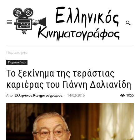
Παρασκήνιο
Παρασκήνιο
Το ξεκίνημα της τεράστιας
καριέρας του Γιάννη Δαλιανίδη
Από
Ελληνικος Κινηματογραφος
-
14/02/2016
1055