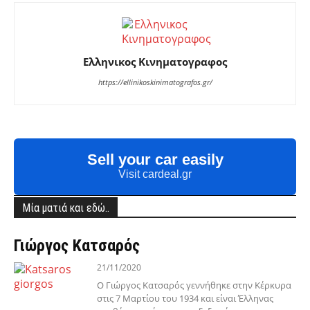
Ελληνικος Κινηματογραφος
https://ellinikoskinimatografos.gr/
Sell your car easily
Visit cardeal.gr
Μία ματιά και εδώ..
Γιώργος Κατσαρός
21/11/2020
Ο Γιώργος Κατσαρός γεννήθηκε στην Κέρκυρα
στις 7 Μαρτίου του 1934 και είναι Έλληνας