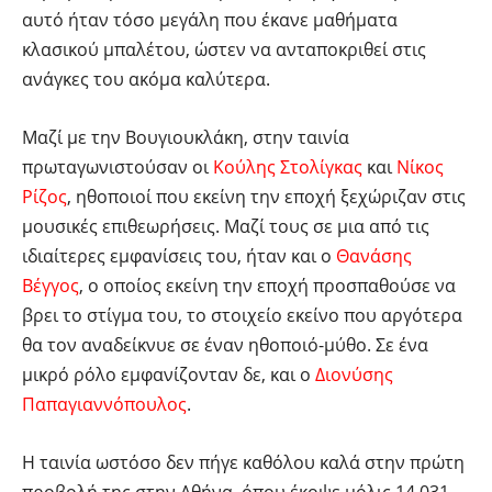
αυτό ήταν τόσο μεγάλη που έκανε μαθήματα
κλασικού μπαλέτου, ώστεν να ανταποκριθεί στις
ανάγκες του ακόμα καλύτερα.
Μαζί με την Βουγιουκλάκη, στην ταινία
πρωταγωνιστούσαν οι
Κούλης Στολίγκας
και
Νίκος
Ρίζος
, ηθοποιοί που εκείνη την εποχή ξεχώριζαν στις
μουσικές επιθεωρήσεις. Μαζί τους σε μια από τις
ιδιαίτερες εμφανίσεις του, ήταν και ο
Θανάσης
Βέγγος
, ο οποίος εκείνη την εποχή προσπαθούσε να
βρει το στίγμα του, το στοιχείο εκείνο που αργότερα
θα τον αναδείκνυε σε έναν ηθοποιό-μύθο. Σε ένα
μικρό ρόλο εμφανίζονταν δε, και ο
Διονύσης
Παπαγιαννόπουλος
.
Η ταινία ωστόσο δεν πήγε καθόλου καλά στην πρώτη