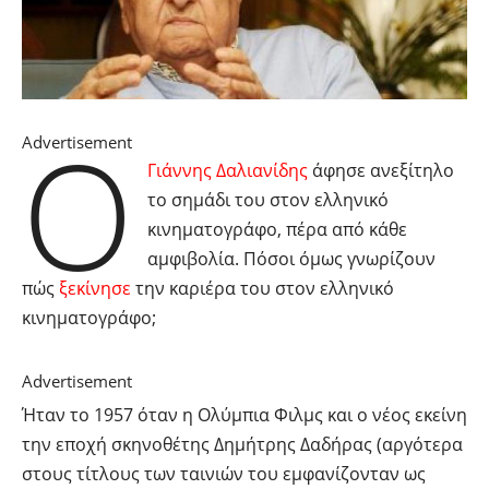
O
Advertisement
Γιάννης Δαλιανίδης
άφησε ανεξίτηλο
το σημάδι του στον ελληνικό
κινηματογράφο, πέρα από κάθε
αμφιβολία. Πόσοι όμως γνωρίζουν
πώς
ξεκίνησε
την καριέρα του στον ελληνικό
κινηματογράφο;
Advertisement
Ήταν το 1957 όταν η Ολύμπια Φιλμς και ο νέος εκείνη
την εποχή σκηνοθέτης Δημήτρης Δαδήρας (αργότερα
στους τίτλους των ταινιών του εμφανίζονταν ως