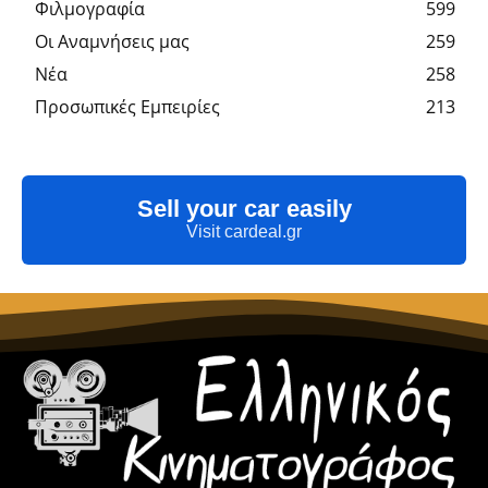
Φιλμογραφία
599
Οι Αναμνήσεις μας
259
Νέα
258
Προσωπικές Εμπειρίες
213
Sell your car easily
Visit cardeal.gr