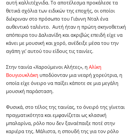
αυτή καλλιτέχνιδα. Το αποτέλεσμα προκάλεσε τα
θετικά σχόλια των ειδικών της εποχής, οι οποίοι
διέκριναν στο πρόσωπο του Γιάννη Νταλ ένα
αυθεντικό ταλέντο. Αυτή ήταν η πρώτη σκηνοθετική
απόπειρα του Δαλιανίδη και ακριβώς επειδή είχε να
κάνει με μουσική και χορό, ανέδειξε μέσα του την
αγάπη γι’ αυτού του είδους τις ταινίες.
Στην ταινία «Χαρούμενοι Αλήτες», η
Αλίκη
Βουγιουκλάκη
υποδύονταν μια νεαρή χορεύτρια, η
οποία είχε όνειρο να παίξει κάποτε σε μια μεγάλη
μουσική παράσταση.
Φυσικά, στο τέλος της ταινίας, το όνειρό της γίνεται
πραγματικότητα και εμφανίζεται ως κλασική
μπαλαρίνα, ρόλο που δεν ξαναέπαιξε ποτέ στην
καριέρα της. Μάλιστα, η σπουδή της για τον ρόλο