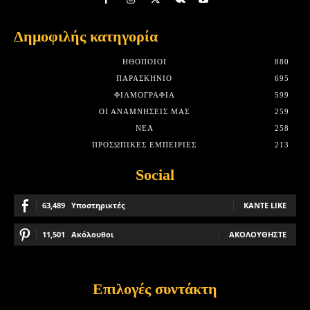
Δημοφιλής κατηγορία
HΘΟΠΟΙΟΊ
880
ΠΑΡΑΣΚΉΝΙΟ
695
ΦΙΛΜΟΓΡΑΦΊΑ
599
ΟΙ ΑΝΑΜΝΉΣΕΙΣ ΜΑΣ
259
ΝΈΑ
258
ΠΡΟΣΩΠΙΚΈΣ ΕΜΠΕΙΡΊΕΣ
213
Social
63,489
Υποστηρικτές
ΚΆΝΤΕ LIKE
11,501
Ακόλουθοι
ΑΚΟΛΟΥΘΉΣΤΕ
Επιλογές συντάκτη