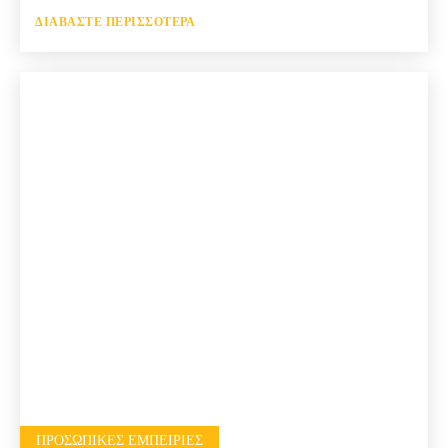
ΔΙΑΒΆΣΤΕ ΠΕΡΙΣΣΌΤΕΡΑ
ΠΡΟΣΩΠΙΚΈΣ ΕΜΠΕΙΡΊΕΣ