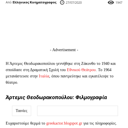
Από
Ελληνικος Κινηματογραφος
27/07/2020
1947
- Advertisement -
Η Άρτεμις Θεοδωρακοπούλου γεννήθηκε στη Ζάκυνθο το 1940 και
σπούδασε στη Δραματική Σχολή του
Εθνικού Θεάτρου
. Το 1964
μετανάστευσε στην
Ιταλία
, όπου παντρεύτηκε και εγκατέλειψε το
θέατρο.
Άρτεμις Θεοδωρακοπούλου: Φιλμογραφία
Ταινίες
Ευχαριστούμε θερμά το
greekactor.blogspot.gr
για τις πληροφορίες.