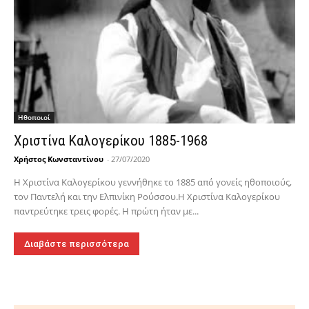
Hθοποιοί
Χριστίνα Καλογερίκου 1885-1968
Χρήστος Κωνσταντίνου
-
27/07/2020
Η Χριστίνα Καλογερίκου γεννήθηκε το 1885 από γονείς ηθοποιούς,
τον Παντελή και την Ελπινίκη Ρούσσου.Η Χριστίνα Καλογερίκου
παντρεύτηκε τρεις φορές. Η πρώτη ήταν με...
Διαβάστε περισσότερα