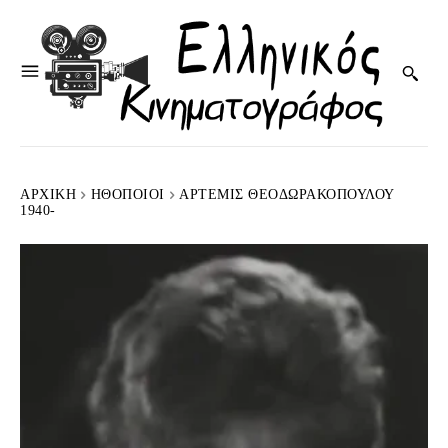
ΑΡΧΙΚΉ
HΘΟΠΟΙΟΊ
ΆΡΤΕΜΙΣ ΘΕΟΔΩΡΑΚΟΠΟΎΛΟΥ
1940-