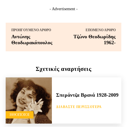
- Advertisement -
ΠΡΟΗΓΟΎΜΕΝΟ ΆΡΘΡΟ
ΕΠΌΜΕΝΟ ΆΡΘΡΟ
Αντώνης
Τζώνυ Θεοδωρίδης
Θεοδωρακόπουλος
1962-
Σχετικές αναρτήσεις
Σπεράντζα Βρανά 1928-2009
ΔΙΑΒΆΣΤΕ ΠΕΡΙΣΣΌΤΕΡΑ
HΘΟΠΟΙΟΊ