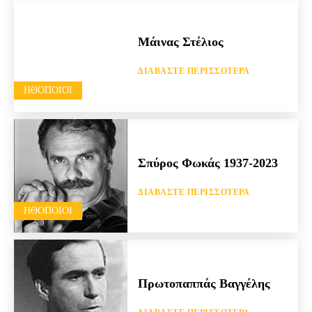
Μάινας Στέλιος
ΔΙΑΒΆΣΤΕ ΠΕΡΙΣΣΌΤΕΡΑ
HΘΟΠΟΙΟΊ
Σπύρος Φωκάς 1937-2023
ΔΙΑΒΆΣΤΕ ΠΕΡΙΣΣΌΤΕΡΑ
HΘΟΠΟΙΟΊ
Πρωτοπαππάς Βαγγέλης