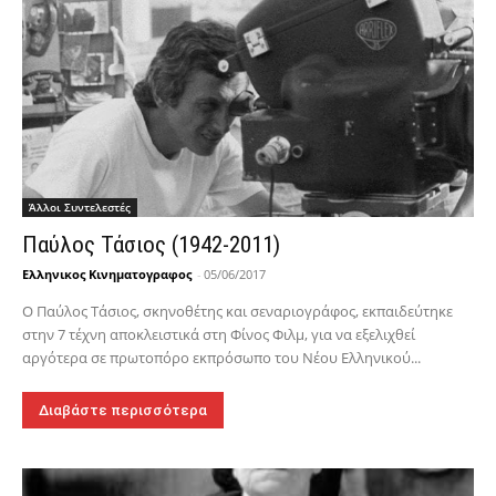
Άλλοι Συντελεστές
Παύλος Τάσιος (1942-2011)
Ελληνικος Κινηματογραφος
-
05/06/2017
Ο Παύλος Τάσιος, σκηνοθέτης και σεναριογράφος, εκπαιδεύτηκε
στην 7 τέχνη αποκλειστικά στη Φίνος Φιλμ, για να εξελιχθεί
αργότερα σε πρωτοπόρο εκπρόσωπο του Νέου Ελληνικού...
Διαβάστε περισσότερα