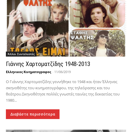
Άλλοι Συντελεστές
Γιάννης Χαρτοματζίδης 1948-2013
Ελληνικος Κινηματογραφος
-
11/06/2019
Ο Γιάννης Χαρτοματζίδης γεννήθηκε το 1948 και ήταν Έλληνας
σκηνοθέτης του κινηματογράφου, της τηλεόρασης και του
θεάτρου.Σκηνοθέτησε πολλές γνωστές ταινίες της δεκαετίας του
1980...
Διαβάστε περισσότερα