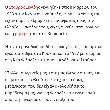
Ο
Σταύρος Ξενίδης
γεννήθηκε στις 8 Μαρτίου του
1923 στην Κωνσταντινούπολη, ενόσω οι γονείς του
είχαν πάρει το δρόμο της προσφυγιάς προς την
Ελλάδα. Ο πατέρας του, είχε γεννηθεί στην Άγκυρα
και η
μητέρα
του στην Καισαρεία.
Ήταν το μοναδικό παιδί της οικογένειας, που αρχικά
εγκαταστάθηκε στο Κουκάκι και το 1927 μετακόμισε
στη Νέα Φιλαδέλφεια, όπου μεγάλωσε ο Σταύρος.
“Πολλοί συγγενείς μας, τότε μας έλεγαν ότι πήγαμε
στην άκρη του Θεού, σε λίγα χρόνια όμως,
μετάνιωσαν που δεν είχαν ακολουθήσει το
παράδειγμα μας, γιατί η Φιλαδέλφεια έγινε πολύ
όμορφη” ανέφερε σε συνέντευξή του.