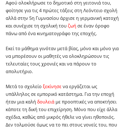
Αφού ολοκλήρωσε το δημοτικό στη γειτονιά του,
φοίτησε για τις 4 πρώτες τάξεις στη Λεόντειο σχολή
αλλά στην 5η Γυμνασίου άρχισε η γερμανική κατοχή
και συνέχισε τη σχολική του
ζωή
σε έναν όροφο
πάνω από ένα κινηματογράφο της εποχής.
Εκεί το μάθημα γινόταν μετά βίας, μόνο και μόνο για
να μπορέσουν οι μαθητές να ολοκληρώσουν τις
τελευταίες τους χρονιές και να πάρουν το
απολυτήριο.
Μετά το σχολείο
ξεκίνησε
να εργάζεται ως
υπάλληλος σε εμπορικό κατάστημα. Για την εποχή
ήταν μια καλή
δουλειά
με προοπτικές να αποκτήσει
κάποτε τη δική του επιχείρηση. Μόνο που είχε άλλα
σχέδια, καθώς από μικρός ήθελε να γίνει ηθοποιός.
Δεν τολμούσε όμως να το πει στους γονείς του, που