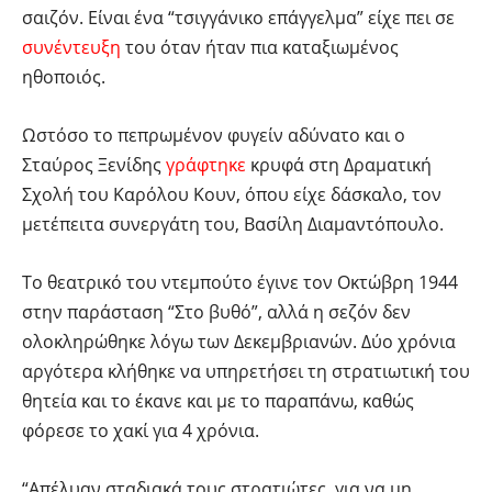
σαιζόν. Είναι ένα “τσιγγάνικο επάγγελμα” είχε πει σε
συνέντευξη
του όταν ήταν πια καταξιωμένος
ηθοποιός.
Ωστόσο το πεπρωμένον φυγείν αδύνατο και ο
Σταύρος Ξενίδης
γράφτηκε
κρυφά στη Δραματική
Σχολή του Καρόλου Κουν, όπου είχε δάσκαλο, τον
μετέπειτα συνεργάτη του, Βασίλη Διαμαντόπουλο.
Το θεατρικό του ντεμπούτο έγινε τον Οκτώβρη 1944
στην παράσταση “Στο βυθό”, αλλά η σεζόν δεν
ολοκληρώθηκε λόγω των Δεκεμβριανών. Δύο χρόνια
αργότερα κλήθηκε να υπηρετήσει τη στρατιωτική του
θητεία και το έκανε και με το παραπάνω, καθώς
φόρεσε το χακί για 4 χρόνια.
“Απέλυαν σταδιακά τους στρατιώτες, για να μη