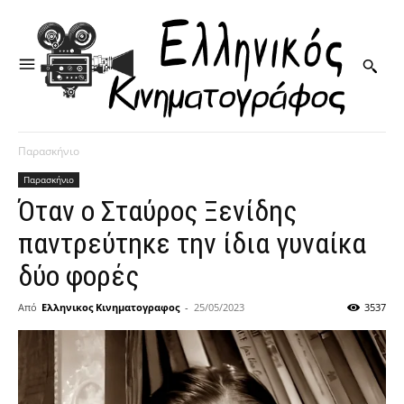
Παρασκήνιο
Παρασκήνιο
Όταν ο Σταύρος Ξενίδης
παντρεύτηκε την ίδια γυναίκα
δύο φορές
Από
Ελληνικος Κινηματογραφος
-
25/05/2023
3537