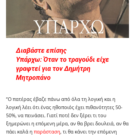
Διαβάστε επίσης
Υπάρχω: Όταν το τραγούδι είχε
γραφτεί για τον Δημήτρη
Μητροπάνο
“Ο πατέρας έβαζε πάνω από όλα τη λογική και η
λογική λέει ότι ένας ηθοποιός έχει πιθανότητες 50-
50%, να πεινάσει. Γιατί ποτέ δεν ξέρει τι του
ξημερώνει η επόμενη μέρα, αν θα βρει δουλειά, αν θα
πάει καλά η
παράσταση
, τι θα κάνει την επόμενη