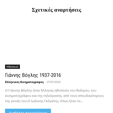
Σχετικές αναρτήσεις
Hθοποιοί
Γιάννης Βόγλης 1937-2016
Ελληνικος Κινηματογραφος
-
27/07/2020
Ο Γιάννης Βόγλης ήταν Έλληνας ηθοποιός του θεάτρου, του
κινηματογράφου και της τηλεόρασης, από τους σπουδαιότερους
της γενιάς του.Ο Ιωάννης Γκόγκλης, όπως ήταν το...
Διαβάστε περισσότερα