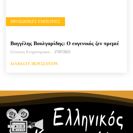
ΠΡΟΣΩΠΙΚΈΣ ΕΜΠΕΙΡΊΕΣ
Βαγγέλης Βουλγαρίδης: Ο ευγενικός ζεν πρεμιέ
Ελληνικος Κινηματογραφος
-
27/07/2025
ΔΙΑΒΆΣΤΕ ΠΕΡΙΣΣΌΤΕΡΑ