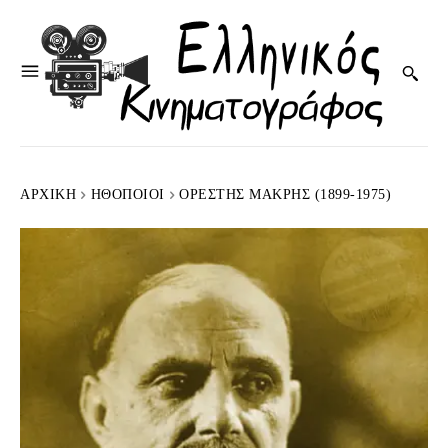
ΑΡΧΙΚΉ
HΘΟΠΟΙΟΊ
ΟΡΈΣΤΗΣ ΜΑΚΡΉΣ (1899-1975)