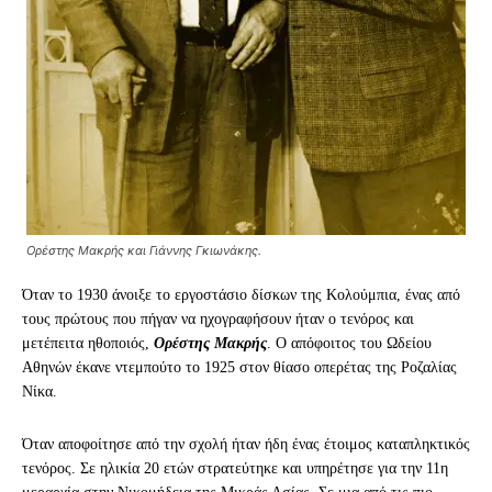
Ορέστης Μακρής και Γιάννης Γκιωνάκης.
Όταν το 1930 άνοιξε το εργοστάσιο δίσκων της Κολούμπια, ένας από
τους πρώτους που πήγαν να ηχογραφήσουν ήταν ο τενόρος και
μετέπειτα ηθοποιός,
Ορέστης Μακρής
. Ο απόφοιτος του Ωδείου
Αθηνών έκανε ντεμπούτο το 1925 στον θίασο οπερέτας της Ροζαλίας
Νίκα.
Όταν αποφοίτησε από την σχολή ήταν ήδη ένας έτοιμος καταπληκτικός
τενόρος. Σε ηλικία 20 ετών στρατεύτηκε και υπηρέτησε για την 11η