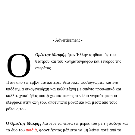
- Advertisement -
Ο
Ορέστης Μακρής
ήταν Έλληνας ηθοποιός του
θεάτρου και του κινηματογράφου και τενόρος της
οπερέτας.
Ήταν από τις εμβληματικότερες θεατρικές φυσιογνωμίες και ένα
υπόδειγμα οικογενειάρχη και καλλιτέχνη με σπάνιο προσωπικό και
καλλιτεχνικό ήθος που ξεχώρισε καθώς την ίδια γνησιότητα που
εξέφραζε στην ζωή του, αποτύπωνε μοναδικά και μέσα από τους
ρόλους του.
Ο
Ορέστης Μακρής
λάτρευε να περνά τις μέρες του με τη σύζυγο και
τα δυο του
παιδιά
, φροντίζοντας μάλιστα να μη λείπει ποτέ από το