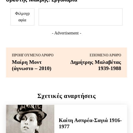
Φιλμογρ
αφία
- Advertisement -
ΠΡΟΗΓΟΎΜΕΝΟ ΆΡΘΡΟ
ΕΠΌΜΕΝΟ ΆΡΘΡΟ
Μαίρη Μοντ
Δημήτρης Μαλαβέτας
(άγνωστο – 2010)
1939-1988
Σχετικές αναρτήσεις
Καίτη Ασπρέα-Σαγιά 1916-
1977