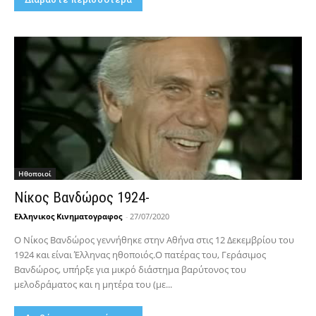
Hθοποιοί
Νίκος Βανδώρος 1924-
Ελληνικος Κινηματογραφος
-
27/07/2020
Ο Νίκος Βανδώρος γεννήθηκε στην Αθήνα στις 12 Δεκεμβρίου του
1924 και είναι Έλληνας ηθοποιός.Ο πατέρας του, Γεράσιμος
Βανδώρος, υπήρξε για μικρό διάστημα βαρύτονος του
μελοδράματος και η μητέρα του (με...