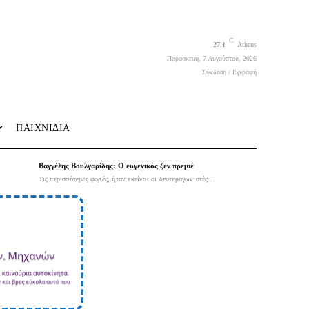
C
27.1
Athens
Παρασκευή, 7 Αυγούστου, 2026
Σύνδεση / Εγγραφή
ΠΑΙΧΝΙΔΙΑ
Βαγγέλης Βουλγαρίδης: Ο ευγενικός ζεν πρεμιέ
Τις περισσότερες φορές, ήταν εκείνοι οι δευτεραγωνιστές...