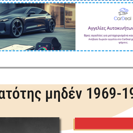
ατότης μηδέν 1969-1