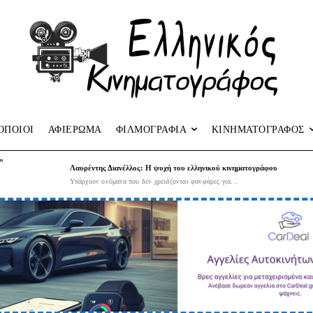
ΟΠΟΙΟΙ
ΑΦΙΕΡΩΜΑ
ΦΙΛΜΟΓΡΑΦΙΑ
ΚΙΝΗΜΑΤΟΓΡΑΦΟΣ
”
Λαυρέντης Διανέλλος: Η ψυχή του ελληνικού κινηματογράφου
Υπάρχουν ονόματα που δεν χρειάζονται φανφάρες για...