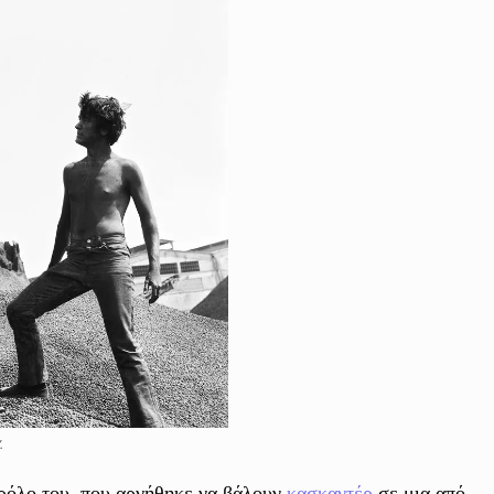
.
 ρόλο του, που αρνήθηκε να βάλουν
κασκαντέρ
σε μια από