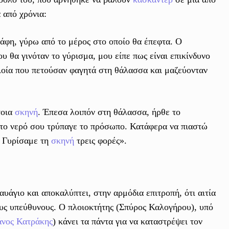
ά από χρόνια:
άφη, γύρω από το μέρος στο οποίο θα έπεφτα. Ο
υ θα γινόταν το γύρισμα, μου είπε πως είναι επικίνδυνο
πλοία που πετούσαν φαγητά στη θάλασσα και μαζεύονταν
τοια
σκηνή
. Έπεσα λοιπόν στη θάλασσα, ήρθε το
στο νερό σου τρύπαγε το πρόσωπο. Κατάφερα να πιαστώ
. Γυρίσαμε τη
σκηνή
τρεις φορές».
υάγιο και αποκαλύπτει, στην αρμόδια επιτροπή, ότι αιτία
υς υπεύθυνους. Ο πλοιοκτήτης (Σπύρος Καλογήρου), υπό
νος Κατράκης
) κάνει τα πάντα για να καταστρέψει τον