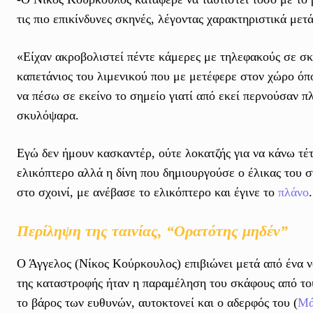
τις πιο επικίνδυνες σκηνές, λέγοντας χαρακτηριστικά μετ
«Είχαν ακροβολιστεί πέντε κάμερες με τηλεφακούς σε σκ
καπετάνιος του λιμενικού που με μετέφερε στον χώρο όπο
να πέσω σε εκείνο το σημείο γιατί από εκεί περνούσαν 
σκυλόψαρα.
Εγώ δεν ήμουν κασκαντέρ, ούτε λοκατζής για να κάνω τέ
ελικόπτερο αλλά η δίνη που δημιουργούσε ο έλικας του 
στο σχοινί, με ανέβασε το ελικόπτερο και έγινε το
πλάνο
Περίληψη της ταινίας, “Ορατότης μηδέν”
Ο Άγγελος (Νίκος Κούρκουλος) επιβιώνει μετά από ένα να
της καταστροφής ήταν η παραμέληση του σκάφους από το
το βάρος των ευθυνών, αυτοκτονεί και ο αδερφός του (
Μά