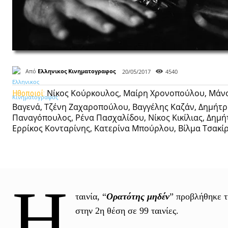
Από
Ελληνικος Κινηματογραφος
20/05/2017
4540
Νίκος Κούρκουλος, Μαίρη Χρονοπούλου, Μάνος
Ηθοποιοί:
Βαγενά, Τζένη Ζαχαροπούλου, Βαγγέλης Καζάν, Δημήτρ
Παναγόπουλος, Ρένα Πασχαλίδου, Νίκος Κικίλιας, Δημή
Ερρίκος Κονταρίνης, Κατερίνα Μπούρλου, Βίλμα Τσακί
Η
ταινία, “
Ορατότης μηδέν
” προβλήθηκε τ
στην 2η θέση σε 99 ταινίες.