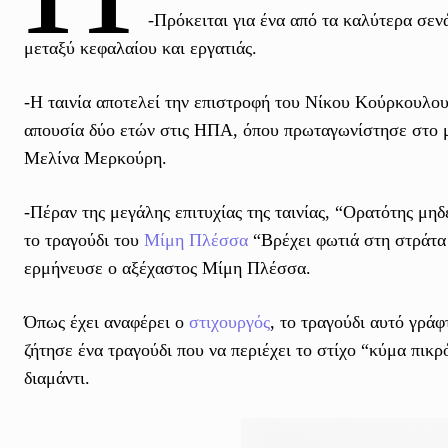
-Πρόκειται για ένα από τα καλύτερα σεν
μεταξύ κεφαλαίου και εργατιάς.
-Η ταινία αποτελεί την επιστροφή του Νίκου Κούρκουλο
απουσία δύο ετών στις ΗΠΑ, όπου πρωταγωνίστησε στο μ
Μελίνα Μερκούρη.
-Πέραν της μεγάλης επιτυχίας της ταινίας, “Ορατότης μηδ
το τραγούδι του
Μίμη Πλέσσα
“Βρέχει φωτιά στη στράτα
ερμήνευσε ο αξέχαστος Μίμη Πλέσσα.
Όπως έχει αναφέρει ο
στιχουργός
, το τραγούδι αυτό γρά
ζήτησε ένα τραγούδι που να περιέχει το στίχο “κύμα πικ
διαμάντι.