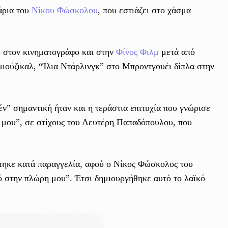
άρια του
Νίκου Φώσκολου
, που εστιάζει στο χάσμα
υ στον κινηματογράφο και στην
Φίνος Φιλμ
μετά από
ιούζικαλ, “Ίλια Ντάρλινγκ” στο Μπροντγουέι δίπλα στην
έν” σημαντική ήταν και η τεράστια επιτυχία που γνώρισε
 μου”, σε στίχους του Λευτέρη Παπαδόπουλου, που
φτηκε κατά παραγγελία, αφού ο Νίκος Φώσκολος του
ρό στην πλώρη μου”. Έτσι δημιουργήθηκε αυτό το λαϊκό