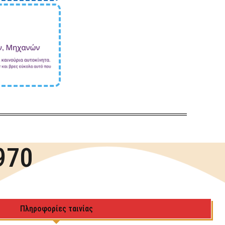
970
Πληροφορίες ταινίας