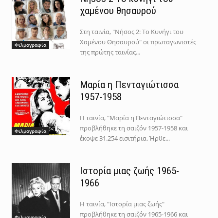
χαμένου θησαυρού
Στη ταινία, "Νήσος 2: Το Κυνήγι του
Χαμένου Θησαυρού" οι πρωταγωνιστές
Φιλμογραφία
της πρώτης ταινίας...
Μαρία η Πενταγιώτισσα
1957-1958
Η ταινία, "Μαρία η Πενταγιώτισσα"
προβλήθηκε τη σαιζόν 1957-1958 και
Φιλμογραφία
έκοψε 31.254 εισιτήρια. Ήρθε...
Ιστορία μιας ζωής 1965-
1966
Η ταινία, "Ιστορία μιας ζωής"
προβλήθηκε τη σαιζόν 1965-1966 και
Φιλμογραφία