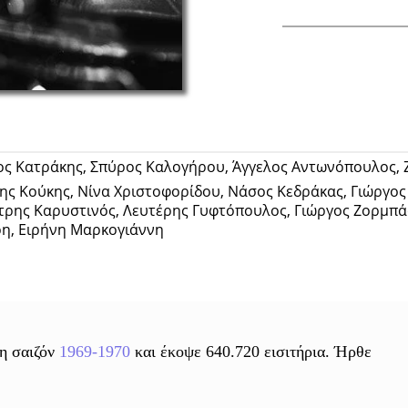
Facebook
 Κατράκης, Σπύρος Καλογήρου, Άγγελος Αντωνόπουλος, Ζώ
ης Κούκης, Νίνα Χριστοφορίδου, Νάσος Κεδράκας, Γιώργος
τρης Καρυστινός, Λευτέρης Γυφτόπουλος, Γιώργος Ζορμπάς
ρη, Ειρήνη Μαρκογιάννη
η σαιζόν
1969-1970
και έκοψε 640.720 εισιτήρια. Ήρθε