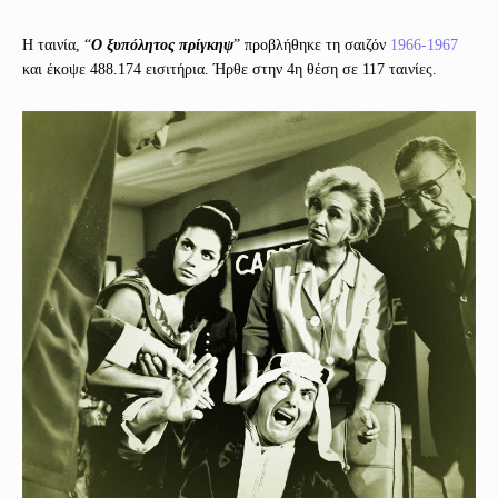
Η ταινία, “
Ο ξυπόλητος πρίγκηψ
” προβλήθηκε τη σαιζόν
1966-1967
και έκοψε 488.174 εισιτήρια. Ήρθε στην 4η θέση σε 117 ταινίες.