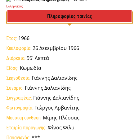
Πληροφορίες ταινίας
1966
Έτος:
26 Δεκεμβρίου 1966
Κυκλοφορία:
95' Λεπτά
Διάρκεια:
Κωμωδία
Είδος:
Γιάννης Δαλιανίδης
Σκηνοθεσία:
Γιάννης Δαλιανίδης
Σενάριο:
Γιάννης Δαλιανίδης
Συγγραφέας:
Γιώργος Αρβανίτης
Φωτογραφία:
Μίμης Πλέσσας
Μουσική συνθεση:
Φίνος Φιλμ
Εταιρία παραγωγης:
***
Παραγωγός: