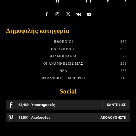
Δημοφιλής κατηγορία
HΘΟΠΟΙΟΊ
880
ΠΑΡΑΣΚΉΝΙΟ
695
ΦΙΛΜΟΓΡΑΦΊΑ
599
ΟΙ ΑΝΑΜΝΉΣΕΙΣ ΜΑΣ
259
ΝΈΑ
258
ΠΡΟΣΩΠΙΚΈΣ ΕΜΠΕΙΡΊΕΣ
213
Social
63,489
Υποστηρικτές
ΚΆΝΤΕ LIKE
11,501
Ακόλουθοι
ΑΚΟΛΟΥΘΉΣΤΕ