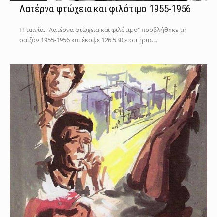
Λατέρνα φτώχεια και φιλότιμο 1955-1956
Η ταινία, "Λατέρνα φτώχεια και φιλότιμο" προβλήθηκε τη
σαιζόν 1955-1956 και έκοψε 126.530 εισιτήρια....