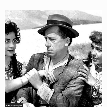
Φιλμογραφία