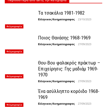
Τα τσακάλια 1981-1982
Ελληνικος Κινηματογραφος
-
23/10/2023
Φιλμογραφία
Ποιος Θανάσης 1968-1969
Ελληνικος Κινηματογραφος
-
27/09/2023
Φιλμογραφία
Θου-Βου φαλακρός πράκτωρ –
Επιχείρησις: Γης μαδιάμ 1969-
1970
Φιλμογραφία
Ελληνικος Κινηματογραφος
-
27/09/2023
Ένα ασύλληπτο κορόιδο 1968-
1969
Ελληνικος Κινηματογραφος
-
27/09/2023
Φιλμογραφία