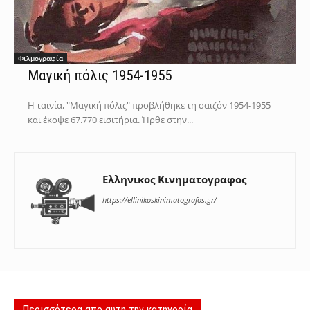
Φιλμογραφία
Μαγική πόλις 1954-1955
Η ταινία, "Μαγική πόλις" προβλήθηκε τη σαιζόν 1954-1955
και έκοψε 67.770 εισιτήρια. Ήρθε στην...
Ελληνικος Κινηματογραφος
https://ellinikoskinimatografos.gr/
Περισσότερα απο αυτη την κατηγορία