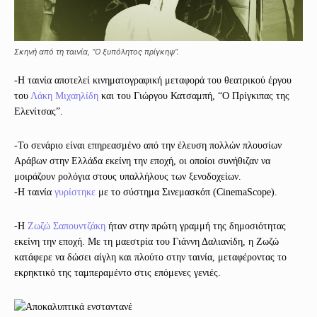
Σκηνή από τη ταινία, “Ο ξυπόλητος πρίγκηψ”.
-Η ταινία αποτελεί κινηματογραφική μεταφορά του θεατρικού έργου
του
Λάκη Μιχαηλίδη
και του Γιώργου Κατσαμπή, “Ο Πρίγκιπας της
Ελενίτσας”.
-Το σενάριο είναι επηρεασμένο από την έλευση πολλών πλουσίων
Αράβων στην Ελλάδα εκείνη την εποχή, οι οποίοι συνήθιζαν να
μοιράζουν ρολόγια στους υπαλλήλους των ξενοδοχείων.
-Η ταινία
γυρίστηκε
με το σύστημα Σινεμασκόπ (CinemaScope).
-Η
Ζωζώ Σαπουντζάκη
ήταν στην πρώτη γραμμή της δημοσιότητας
εκείνη την εποχή. Με τη μαεστρία του Γιάννη Δαλιανίδη, η Ζωζώ
κατάφερε να δώσει αίγλη και πλούτο στην ταινία, μεταφέροντας το
εκρηκτικό της ταμπεραμέντο στις επόμενες γενιές.