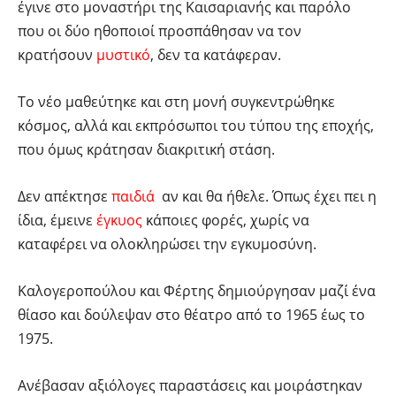
έγινε στο μοναστήρι της Καισαριανής και παρόλο
που οι δύο ηθοποιοί προσπάθησαν να τον
κρατήσουν
μυστικό
, δεν τα κατάφεραν.
Το νέο μαθεύτηκε και στη μονή συγκεντρώθηκε
κόσμος, αλλά και εκπρόσωποι του τύπου της εποχής,
που όμως κράτησαν διακριτική στάση.
Δεν απέκτησε
παιδιά
αν και θα ήθελε. Όπως έχει πει η
ίδια, έμεινε
έγκυος
κάποιες φορές, χωρίς να
καταφέρει να ολοκληρώσει την εγκυμοσύνη.
Καλογεροπούλου και Φέρτης δημιούργησαν μαζί ένα
θίασο και δούλεψαν στο θέατρο από το 1965 έως το
1975.
Ανέβασαν αξιόλογες παραστάσεις και μοιράστηκαν