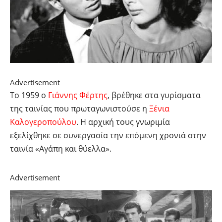
Advertisement
Το 1959 ο
Γιάννης Φέρτης
, βρέθηκε στα γυρίσματα
της ταινίας που πρωταγωνιστούσε η
Ξένια
Καλογεροπούλου
. Η αρχική τους γνωριμία
εξελίχθηκε σε συνεργασία την επόμενη χρονιά στην
ταινία «Αγάπη και θύελλα».
Advertisement