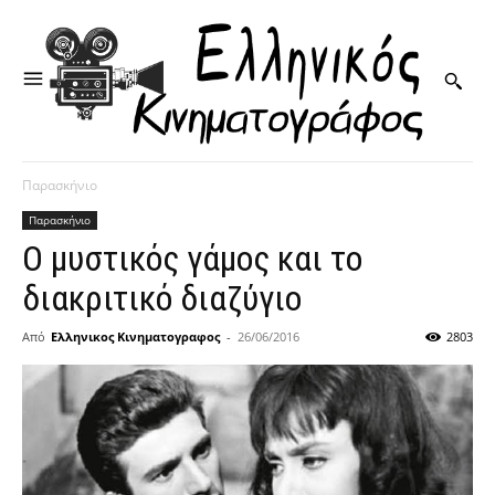
Παρασκήνιο
Παρασκήνιο
Ο μυστικός γάμος και το
διακριτικό διαζύγιο
Από
Ελληνικος Κινηματογραφος
-
26/06/2016
2803