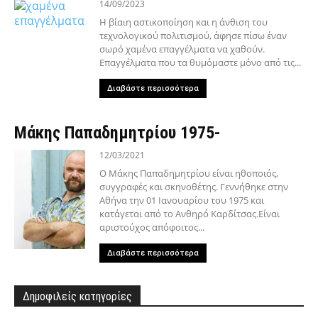
14/09/2023
Η βίαιη αστικοποίηση και η άνθιση του
τεχνολογικού πολιτισμού, άφησε πίσω έναν
σωρό χαμένα επαγγέλματα να χαθούν.
Επαγγέλματα που τα θυμόμαστε μόνο από τις...
Διαβάστε περισσότερα
Μάκης Παπαδημητρίου 1975-
12/03/2021
Ο Μάκης Παπαδημητρίου είναι ηθοποιός,
συγγραφές και σκηνοθέτης. Γεννήθηκε στην
Αθήνα την 01 Ιανουαρίου του 1975 και
κατάγεται από το Ανθηρό Καρδίτσας.Είναι
αριστούχος απόφοιτος...
Διαβάστε περισσότερα
Δημοφιλείς κατηγορίες