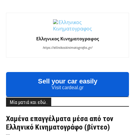
Ελληνικος Κινηματογραφος
https://ellinikoskinimatografos.gr/
Sell your car easily
Visit cardeal.gr
Μία ματιά και εδώ..
Χαμένα επαγγέλματα μέσα από τον
Ελληνικό Κινηματογράφο (βίντεο)