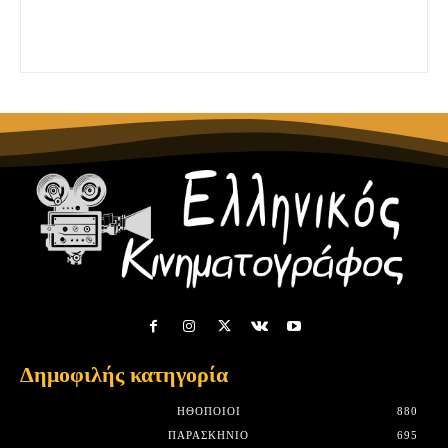
Δημοφιλής κατηγορία
HΘΟΠΟΙΟΊ
880
ΠΑΡΑΣΚΉΝΙΟ
695