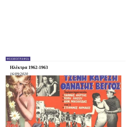
ΦΙΛΜΟΓΡΑΦΊΑ
Ηλέκτρα 1962-1963
16/09/2020