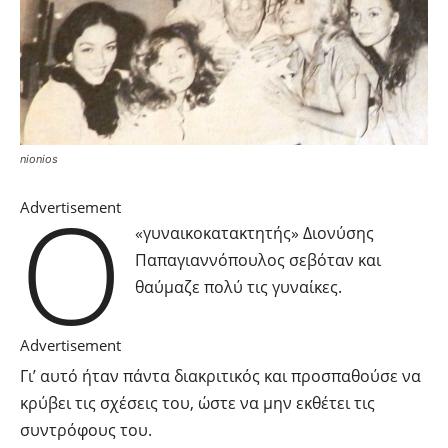
nionios
Ο
Advertisement
«γυναικοκατακτητής» Διονύσης
Παπαγιαννόπουλος σεβόταν και
θαύμαζε πολύ τις γυναίκες.
Advertisement
Γι’ αυτό ήταν πάντα διακριτικός και προσπαθούσε να
κρύβει τις σχέσεις του, ώστε να μην εκθέτει τις
συντρόφους του.