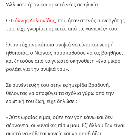
‘Αλλωστε ήταν και αρκετά νέες σε ηλικία.
Ο
Γιάννης Δαλιανίδης
, που ήταν στενός συνεργάτης
του, είχε γνωρίσει αρκετές από τις «ανιψιές» του.
Όταν τύχαινε κάποια ανιψιά να είναι και νεαρή
ηθοποιός, ο Νιόνιος προσπαθούσε να τις βοηθήσει
και ζητούσε από το γνωστό σκηνοθέτη «ένα μικρό
ρολάκι για την ανιψιά του».
Σε συνέντευξή του στην εφημερίδα Βραδυνή,
θέλοντας να αποφύγει τα σχόλια γύρω από την
ερωτική του ζωή, είχε δηλώσει:
«Ούτε ωραίος είμαι, ούτε τον γόη κάνω και δεν
σέρνονται οι γυναίκες πίσω μου. Εξ’ άλλου δεν είναι
σωστό να κάθεται κανείς και να αραδιάζει