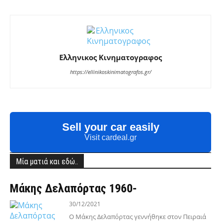
Ελληνικος Κινηματογραφος
https://ellinikoskinimatografos.gr/
Sell your car easily
Visit cardeal.gr
Μία ματιά και εδώ..
Μάκης Δελαπόρτας 1960-
30/12/2021
Ο Μάκης Δελαπόρτας γεννήθηκε στον Πειραιά