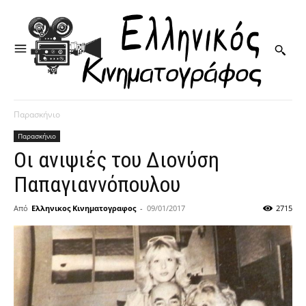
Παρασκήνιο
Παρασκήνιο
Οι ανιψιές του Διονύση
Παπαγιαννόπουλου
Από
Ελληνικος Κινηματογραφος
-
09/01/2017
2715