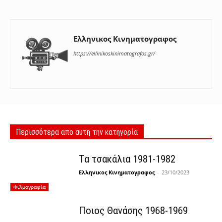
Ελληνικος Κινηματογραφος
https://ellinikoskinimatografos.gr/
Περισσότερα απο αυτη την κατηγορία
Τα τσακάλια 1981-1982
Ελληνικος Κινηματογραφος
-
23/10/2023
Φιλμογραφία
Ποιος Θανάσης 1968-1969