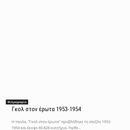
Φιλμογραφία
Γκολ στον έρωτα 1953-1954
Η ταινία, "Γκολ στον έρωτα" προβλήθηκε τη σαιζόν 1953-
1954 και έκοψε 60.828 εισιτήρια. Ήρθε...