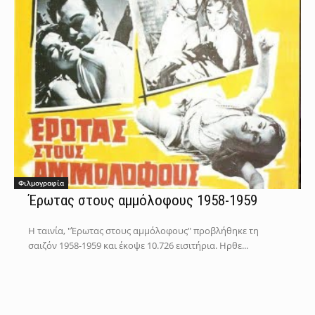
Φιλμογραφία
Έρωτας στους αμμόλοφους 1958-1959
Η ταινία, "Έρωτας στους αμμόλοφους" προβλήθηκε τη
σαιζόν 1958-1959 και έκοψε 10.726 εισιτήρια. Ηρθε...