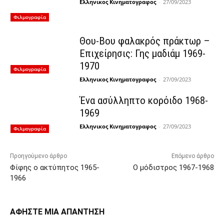
Ελληνικος Κινηματογραφος
-
27/09/2023
Φιλμογραφία
Θου-Βου φαλακρός πράκτωρ –
Επιχείρησις: Γης μαδιάμ 1969-
1970
Φιλμογραφία
Ελληνικος Κινηματογραφος
-
27/09/2023
Ένα ασύλληπτο κορόιδο 1968-
1969
Ελληνικος Κινηματογραφος
-
27/09/2023
Φιλμογραφία
Προηγούμενο άρθρο
Επόμενο άρθρο
Φίφης ο ακτύπητος 1965-
Ο μόδιστρος 1967-1968
1966
ΑΦΗΣΤΕ ΜΙΑ ΑΠΑΝΤΗΣΗ