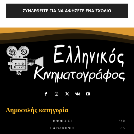
ΣΥΝΔΕΘΕΊΤΕ ΓΙΑ ΝΑ ΑΦΉΣΕΤΕ ΈΝΑ ΣΧΌΛΙΟ
Δημοφιλής κατηγορία
HΘΟΠΟΙΟΊ
880
ΠΑΡΑΣΚΉΝΙΟ
695