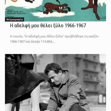
Φιλμογραφία
Η αδελφή μου θέλει ξύλο 1966-1967
Η ταινία, "Η αδελφή μου θέλει ξύλο" προβλήθηκε τη σαιζόν
1966-1967 και έκοψε 114.864...