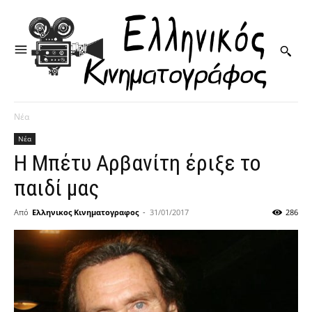
Νέα
Νέα
Η Μπέτυ Αρβανίτη έριξε το
παιδί μας
Από
Ελληνικος Κινηματογραφος
-
31/01/2017
286