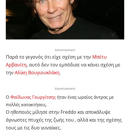
Advertisement
Παρά το γεγονός ότι είχε σχέση με την
Μπέτυ
Αρβανίτη
, αυτό δεν τον εμπόδισε να κάνει σχέση με
την
Αλίκη Βουγιουκλάκη
.
Advertisement
Ο
Φαίδωνας Γεωργίτσης
ήταν ένας ωραίος άντρας με
πολλές κατακτήσεις.
Ο ηθοποιός μίλησε στην Freddo και αποκάλυψε
άγνωστες πτυχές της ζωής του , αλλά και της σχέσης
τους με τις δυο γυναίκες.