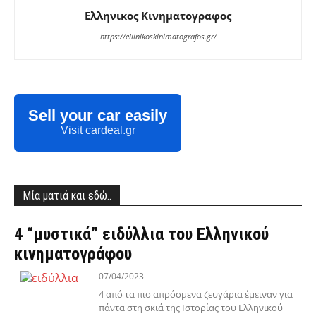
Ελληνικος Κινηματογραφος
https://ellinikoskinimatografos.gr/
Sell your car easily
Visit cardeal.gr
Μία ματιά και εδώ..
4 “μυστικά” ειδύλλια του Ελληνικού
κινηματογράφου
07/04/2023
4 από τα πιο απρόσμενα ζευγάρια έμειναν για
πάντα στη σκιά της Ιστορίας του Ελληνικού