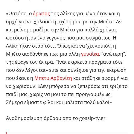
«Ωστόσο, ο
έρωτας
της Αλίκης για μένα ήταν και η
αρχή για να χαλάσει η σχέση μου με την Μπέτυ. Αν
και μείναμε μαζί με την Μπέτυ για πολλά χρόνια,
ωστόσο ήταν ένα γεγονός που μας στιγμάτισε. Η
Αλίκη ήταν σταρ τότε. Όπως και να ‘χει λοιπόν, η
Μπέτυ αισθάνθηκε πως μια άλλη
γυναίκα
, “ανώτερη”,
της έφαγε τον άντρα. Γίνανε αρκετά πράγματα τότε
που δεν λέγονται» είπε και συνέχισε για την έκτρωση
που έκανε η
Μπέτυ Αρβανίτη
και στάθηκε αφορμή για
να χωρίσουν: «Δεν μπόρεσα να ξεπεράσω ότι έριξε το
παιδί μας, χωρίς να μου το πει προηγουμένως.
Σήμερα είμαστε φίλοι και μάλιστα πολύ καλοί»
Αναδημοσίευση άρθρου απο το gossip-tv.gr