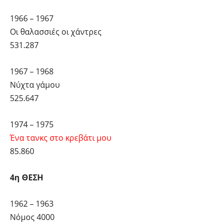
1966 – 1967
Οι θαλασσιές οι χάντρες
531.287
1967 – 1968
Νύχτα γάμου
525.647
1974 – 1975
Ένα τανκς στο κρεβάτι μου
85.860
4η ΘΕΣΗ
1962 – 1963
Νόμος 4000