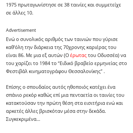
1975 πρωταγωνίστησε σε 38 ταινίες και συμμετείχε
σε άλλες 10.
Advertisement
Ενώ ο συνολικός αριθμός των ταινιών που γύρισε
καθ’όλη την διάρκεια της 70χρονης καριέρας του
είναι 86. Με μια εξ αυτών (Ο
έρωτας
του Οδυσσέα) να
του χαρίζει το 1984 το “Ειδικό βραβείο ερμηνείας στο
Φεστιβάλ κινηματογράφου Θεσσαλονίκης” .
Επίσης ο σπουδαίος αυτός ηθοποιός κατέχει ένα
σπάνιο ρεκόρ καθώς επί μια πενταετία οι ταινίες του
κατακτούσαν την πρώτη θέση στα εισιτήρια ενώ και
αρκετές άλλες βρισκόταν μέσα στην δεκάδα.
Συγκεκριμένα…