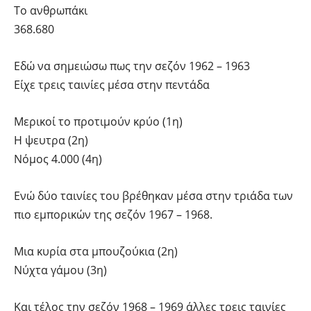
Το ανθρωπάκι
368.680
Εδώ να σημειώσω πως την σεζόν 1962 – 1963
Είχε τρεις ταινίες μέσα στην πεντάδα
Μερικοί το προτιμούν κρύο (1η)
Η ψευτρα (2η)
Νόμος 4.000 (4η)
Ενώ δύο ταινίες του βρέθηκαν μέσα στην τριάδα των
πιο εμπορικών της σεζόν 1967 – 1968.
Μια κυρία στα μπουζούκια (2η)
Νύχτα γάμου (3η)
Και τέλος την σεζόν 1968 – 1969 άλλες τρεις ταινίες