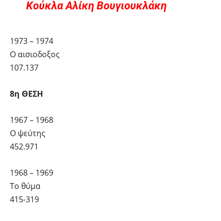
Κούκλα Αλίκη Βουγιουκλάκη
1973 – 1974
Ο αισιοδοξος
107.137
8η ΘΕΣΗ
1967 – 1968
Ο ψεύτης
452.971
1968 – 1969
Το θύμα
415-319