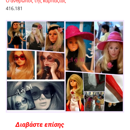
Ο άνθρωπος της καρπαζιάς
416.181
Διαβάστε επίσης