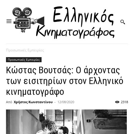
Προσωπικές Εμπειρίες
Προσωπικές Εμπειρίες
Κώστας Βουτσάς: Ο άρχοντας
των εισιτηρίων στον Ελληνικό
κινηματογράφο
Από
Χρήστος Κωνσταντίνου
-
12/08/2020
2318