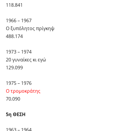
118.841
1966 – 1967
Ο ξυπόλητος πρίγκηψ
488.174
1973 – 1974
20 γυναίκες κι εγώ
129.099
1975 – 1976
Ο τρομοκράτης
70.090
5η ΘΕΣΗ
1963 – 1964