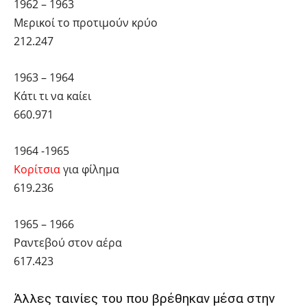
1962 – 1963
Μερικοί το προτιμούν κρύο
212.247
1963 – 1964
Κάτι τι να καίει
660.971
1964 -1965
Κορίτσια
για φίλημα
619.236
1965 – 1966
Ραντεβού στον αέρα
617.423
Άλλες ταινίες του που βρέθηκαν μέσα στην