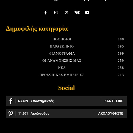
Δημοφιλής κατηγορία
HΘΟΠΟΙΟΊ
880
ΠΑΡΑΣΚΉΝΙΟ
695
ΦΙΛΜΟΓΡΑΦΊΑ
599
ΟΙ ΑΝΑΜΝΉΣΕΙΣ ΜΑΣ
259
ΝΈΑ
258
ΠΡΟΣΩΠΙΚΈΣ ΕΜΠΕΙΡΊΕΣ
213
Social
63,489
Υποστηρικτές
ΚΆΝΤΕ LIKE
11,501
Ακόλουθοι
ΑΚΟΛΟΥΘΉΣΤΕ