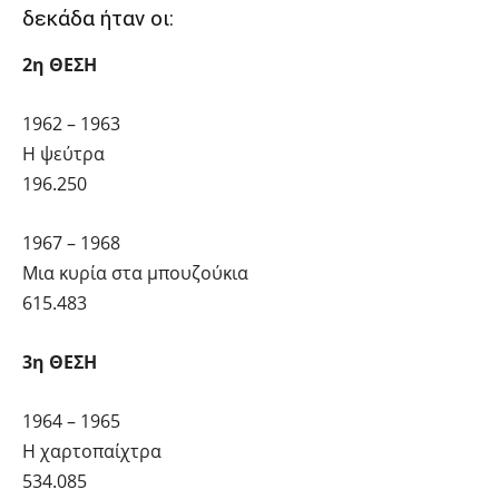
δεκάδα ήταν οι:
2η ΘΕΣΗ
1962 – 1963
Η ψεύτρα
196.250
1967 – 1968
Μια κυρία στα μπουζούκια
615.483
3η ΘΕΣΗ
1964 – 1965
Η χαρτοπαίχτρα
534.085