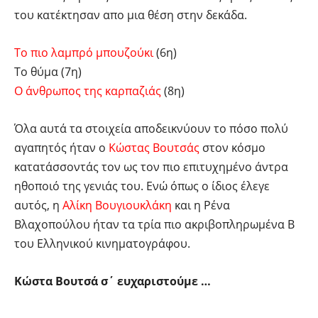
του κατέκτησαν απο μια θέση στην δεκάδα.
Το πιο λαμπρό μπουζούκι
(6η)
Το θύμα (7η)
Ο άνθρωπος της καρπαζιάς
(8η)
Όλα αυτά τα στοιχεία αποδεικνύουν το πόσο πολύ
αγαπητός ήταν ο
Κώστας Βουτσάς
στον κόσμο
κατατάσσοντάς τον ως τον πιο επιτυχημένο άντρα
ηθοποιό της γενιάς του. Ενώ όπως ο ίδιος έλεγε
αυτός, η
Αλίκη Βουγιουκλάκη
και η Ρένα
Βλαχοπούλου ήταν τα τρία πιο ακριβοπληρωμένα Β
του Ελληνικού κινηματογράφου.
Κώστα Βουτσά σ΄ ευχαριστούμε …