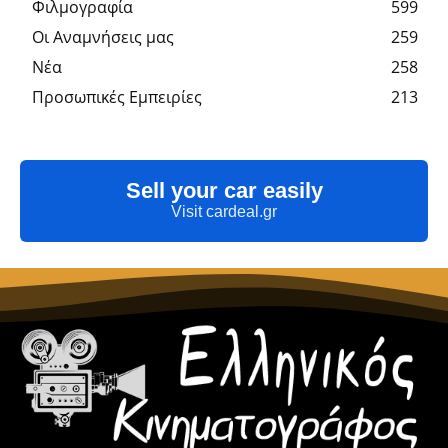
Φιλμογραφία
599
Οι Αναμνήσεις μας
259
Νέα
258
Προσωπικές Εμπειρίες
213
Sell your car easily
Visit cardeal.gr