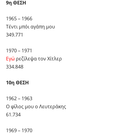
9η ΘΕΣΗ
1965 – 1966
Τέντι μπόι αγάπη μου
349.771
1970 – 1971
Εγώ
ρεζίλεψα τον Χίτλερ
334.848
10η ΘΕΣΗ
1962 – 1963
Ο φίλος μου ο Λευτεράκης
61.734
1969 – 1970