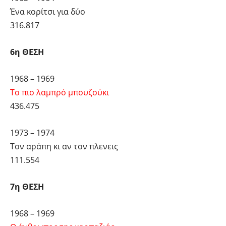
Ένα κορίτσι για δύο
316.817
6η ΘΕΣΗ
1968 – 1969
Το πιο λαμπρό μπουζούκι
436.475
1973 – 1974
Τον αράπη κι αν τον πλενεις
111.554
7η ΘΕΣΗ
1968 – 1969