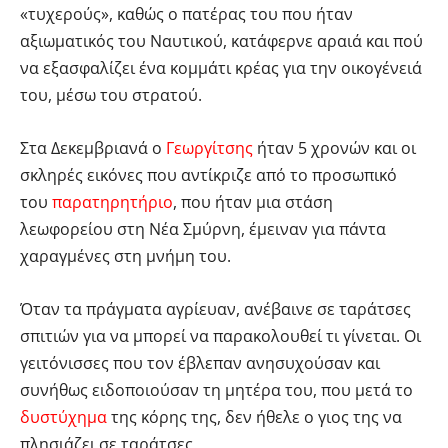
«τυχερούς», καθώς ο πατέρας του που ήταν
αξιωματικός του Ναυτικού, κατάφερνε αραιά και πού
να εξασφαλίζει ένα κομμάτι κρέας για την οικογένειά
του, μέσω του στρατού.
Στα Δεκεμβριανά ο
Γεωργίτσης
ήταν 5 χρονών και οι
σκληρές εικόνες που αντίκριζε από το προσωπικό
του
παρατηρητήριο
, που ήταν μια στάση
λεωφορείου στη Νέα Σμύρνη, έμειναν για πάντα
χαραγμένες στη μνήμη του.
Όταν τα πράγματα αγρίευαν, ανέβαινε σε ταράτσες
σπιτιών για να μπορεί να παρακολουθεί τι γίνεται. Οι
γειτόνισσες που τον έβλεπαν ανησυχούσαν και
συνήθως ειδοποιούσαν τη μητέρα του, που μετά το
δυστύχημα
της κόρης της, δεν ήθελε ο γιος της να
πλησιάζει σε ταράτσες.