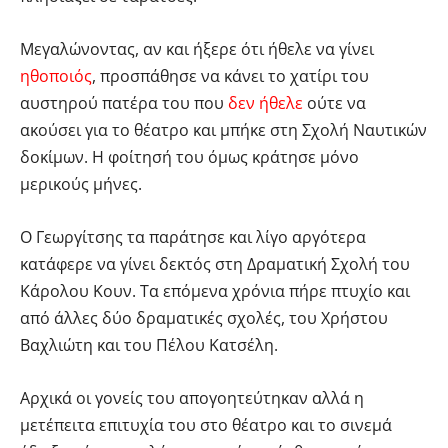
Μεγαλώνοντας, αν και ήξερε ότι ήθελε να γίνει
ηθοποιός
, προσπάθησε να κάνει το χατίρι του
αυστηρού πατέρα του που
δεν ήθελε
ούτε να
ακούσει για το θέατρο και μπήκε στη Σχολή Ναυτικών
δοκίμων. Η φοίτησή του όμως κράτησε μόνο
μερικούς μήνες.
Ο Γεωργίτσης τα παράτησε και λίγο αργότερα
κατάφερε να γίνει δεκτός στη Δραματική Σχολή του
Κάρολου Κουν. Τα επόμενα χρόνια πήρε πτυχίο και
από άλλες δύο δραματικές σχολές, του Χρήστου
Βαχλιώτη και του Πέλου Κατσέλη.
Αρχικά οι γονείς του απογοητεύτηκαν αλλά η
μετέπειτα επιτυχία του στο θέατρο και το σινεμά