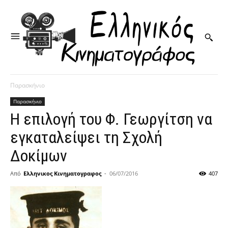
Παρασκήνιο
Παρασκήνιο
Η επιλογή του Φ. Γεωργίτση να
εγκαταλείψει τη Σχολή
Δοκίμων
Από
Ελληνικος Κινηματογραφος
-
06/07/2016
407