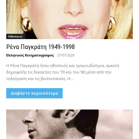
Hθοποιοί
Ρένα Παγκράτη 1949-1998
Ελληνικος Κινηματογραφος
-
27/07/2020
Η Ρένα Παγκράτη ήταν ηθοποιός και τραγουδίστρια, αρκετά
δημοφιλής τις δεκαετίες του ‘70 και του ‘80 μέσα από την
τηλεόραση και τις βιντεοταινίες. Η...
Διαβάστε περισσότερα