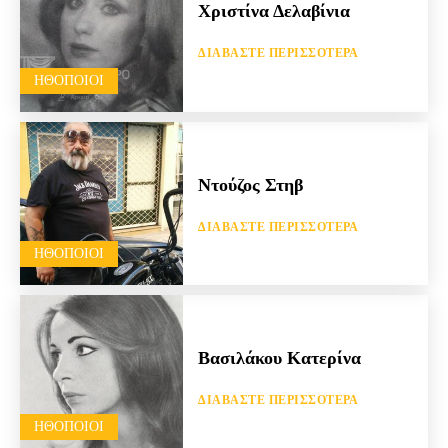
Χριστίνα Δελαβίνια
ΔΙΑΒΆΣΤΕ ΠΕΡΙΣΣΌΤΕΡΑ
HΘΟΠΟΙΟΊ
Ντούζος Στηβ
ΔΙΑΒΆΣΤΕ ΠΕΡΙΣΣΌΤΕΡΑ
HΘΟΠΟΙΟΊ
Βασιλάκου Κατερίνα
ΔΙΑΒΆΣΤΕ ΠΕΡΙΣΣΌΤΕΡΑ
HΘΟΠΟΙΟΊ