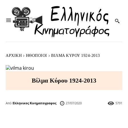
ΑΡΧΙΚΉ
HΘΟΠΟΙΟΊ
ΒΊΛΜΑ ΚΎΡΟΥ 1924-2013
Βίλμα Κύρου 1924-2013
Από
Ελληνικος Κινηματογραφος
27/07/2020
5791