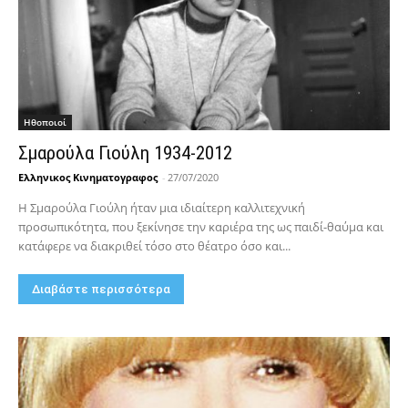
Hθοποιοί
Σμαρούλα Γιούλη 1934-2012
Ελληνικος Κινηματογραφος
-
27/07/2020
Η Σμαρούλα Γιούλη ήταν μια ιδιαίτερη καλλιτεχνική
προσωπικότητα, που ξεκίνησε την καριέρα της ως παιδί-θαύμα και
κατάφερε να διακριθεί τόσο στο θέατρο όσο και...
Διαβάστε περισσότερα