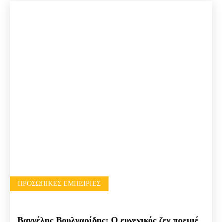
ΠΡΟΣΩΠΙΚΈΣ ΕΜΠΕΙΡΊΕΣ
Βαγγέλης Βουλγαρίδης: Ο ευγενικός ζεν πρεμιέ