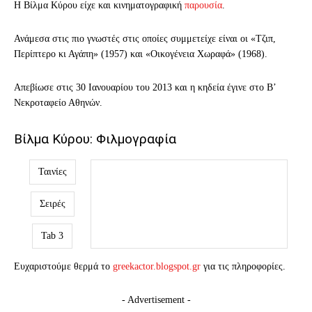
Η Βίλμα Κύρου είχε και κινηματογραφική
παρουσία
.
Ανάμεσα στις πιο γνωστές στις οποίες συμμετείχε είναι οι «Τζιπ,
Περίπτερο κι Αγάπη» (1957) και «Οικογένεια Χωραφά» (1968).
Απεβίωσε στις 30 Ιανουαρίου του 2013 και η κηδεία έγινε στο Β’
Νεκροταφείο Αθηνών.
Βίλμα Κύρου: Φιλμογραφία
Ταινίες
Σειρές
Tab 3
Ευχαριστούμε θερμά το
greekactor.blogspot.gr
για τις πληροφορίες.
- Advertisement -