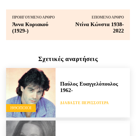
ΠΡΟΗΓΟΎΜΕΝΟ ΆΡΘΡΟ
ΕΠΌΜΕΝΟ ΆΡΘΡΟ
Άννα Κυριακού
Ντίνα Κώνστα 1938-
(1929-)
2022
Σχετικές αναρτήσεις
Παύλος Ευαγγελόπουλος
1962-
ΔΙΑΒΆΣΤΕ ΠΕΡΙΣΣΌΤΕΡΑ
HΘΟΠΟΙΟΊ