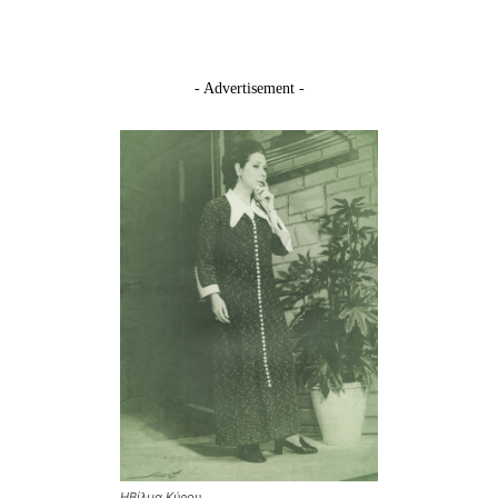
- Advertisement -
Η
Βίλμα Κύρου.