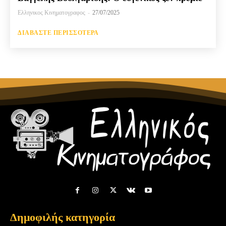
Ελληνικος Κινηματογραφος
-
27/07/2025
ΔΙΑΒΆΣΤΕ ΠΕΡΙΣΣΌΤΕΡΑ
Δημοφιλής κατηγορία