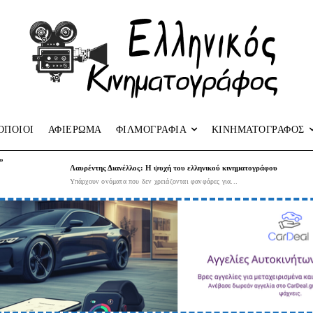
ΟΠΟΙΟΙ
ΑΦΙΕΡΩΜΑ
ΦΙΛΜΟΓΡΑΦΙΑ
ΚΙΝΗΜΑΤΟΓΡΑΦΟΣ
”
Λαυρέντης Διανέλλος: Η ψυχή του ελληνικού κινηματογράφου
Υπάρχουν ονόματα που δεν χρειάζονται φανφάρες για...