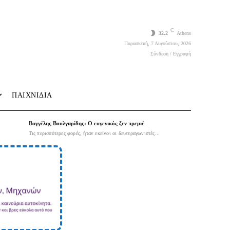
C
32.2
Athens
Παρασκευή, 7 Αυγούστου, 2026
Σύνδεση / Εγγραφή
ΠΑΙΧΝΙΔΙΑ
Βαγγέλης Βουλγαρίδης: Ο ευγενικός ζεν πρεμιέ
Τις περισσότερες φορές, ήταν εκείνοι οι δευτεραγωνιστές...