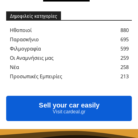
Δημοφιλείς κατηγορίες
Hθοποιοί
880
Παρασκήνιο
695
Φιλμογραφία
599
Οι Αναμνήσεις μας
259
Νέα
258
Προσωπικές Εμπειρίες
213
Sell your car easily
Visit cardeal.gr