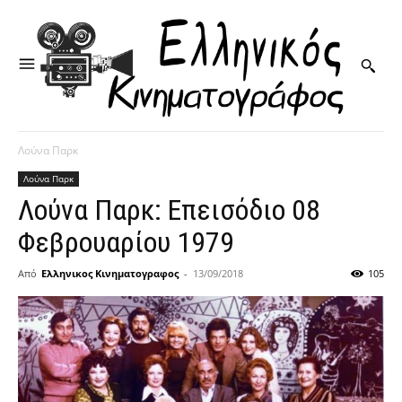
Λούνα Παρκ
Λούνα Παρκ
Λούνα Παρκ: Επεισόδιο 08
Φεβρουαρίου 1979
Από
Ελληνικος Κινηματογραφος
-
13/09/2018
105