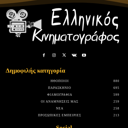
Δημοφιλής κατηγορία
HΘΟΠΟΙΟΊ
880
ΠΑΡΑΣΚΉΝΙΟ
695
ΦΙΛΜΟΓΡΑΦΊΑ
599
ΟΙ ΑΝΑΜΝΉΣΕΙΣ ΜΑΣ
259
ΝΈΑ
258
ΠΡΟΣΩΠΙΚΈΣ ΕΜΠΕΙΡΊΕΣ
213
Social