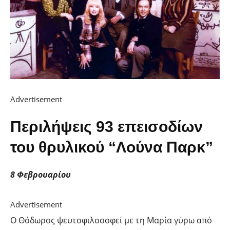
Advertisement
Περιλήψεις 93 επεισοδίων
του θρυλικού “Λούνα Παρκ”
8 Φεβρουαρίου
Advertisement
Ο Θόδωρος ψευτοφιλοσοφεί με τη Μαρία γύρω από