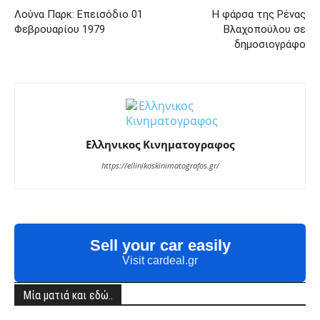
Λούνα Παρκ: Επεισόδιο 01
Η φάρσα της Ρένας
Φεβρουαρίου 1979
Βλαχοπούλου σε
δημοσιογράφο
Ελληνικος Κινηματογραφος
https://ellinikoskinimatografos.gr/
Sell your car easily
Visit cardeal.gr
Μία ματιά και εδώ..