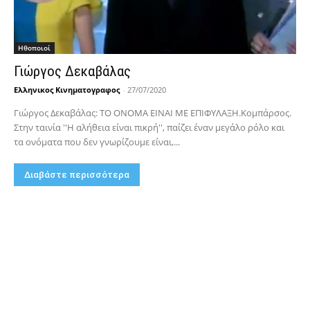
Hθοποιοί
Γιώργος Δεκαβάλας
Ελληνικος Κινηματογραφος
-
27/07/2020
Γιώργος Δεκαβάλας: ΤΟ ΟΝΟΜΑ ΕΙΝΑΙ ΜΕ ΕΠΙΦΥΛΑΞΗ.Κομπάρσος.
Στην ταινία ''Η αλήθεια είναι πικρή'', παίζει έναν μεγάλο ρόλο και
τα ονόματα που δεν γνωρίζουμε είναι,...
Διαβάστε περισσότερα