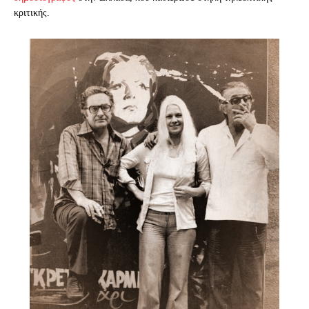
κριτικής.