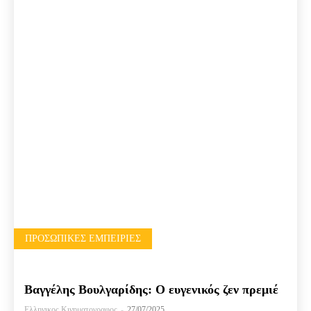
ΠΡΟΣΩΠΙΚΈΣ ΕΜΠΕΙΡΊΕΣ
Βαγγέλης Βουλγαρίδης: Ο ευγενικός ζεν πρεμιέ
Ελληνικος Κινηματογραφος
-
27/07/2025