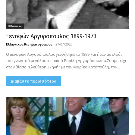
Hθοποιοί
Ξενοφών Αργυρόπουλος 1899-1973
Ελληνικος Κινηματογραφος
-
27/07/2020
Ο Ξενοφών Αργυρόπουλος γεννήθηκε το 1899 και ήταν αδελφός
του γνωστού μεγάλου κωμικού Βασίλη Αργυρόπουλου.Συμμετείχε
στον θίασο "Ελεύθερη Σκηνή" με την Μαρίκα Κοτοπούλη, τον...
Διαβάστε περισσότερα