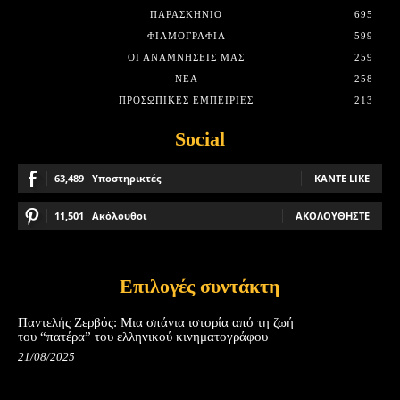
ΠΑΡΑΣΚΉΝΙΟ
695
ΦΙΛΜΟΓΡΑΦΊΑ
599
ΟΙ ΑΝΑΜΝΉΣΕΙΣ ΜΑΣ
259
ΝΈΑ
258
ΠΡΟΣΩΠΙΚΈΣ ΕΜΠΕΙΡΊΕΣ
213
Social
63,489
Υποστηρικτές
ΚΆΝΤΕ LIKE
11,501
Ακόλουθοι
ΑΚΟΛΟΥΘΉΣΤΕ
Επιλογές συντάκτη
Παντελής Ζερβός: Μια σπάνια ιστορία από τη ζωή
του “πατέρα” του ελληνικού κινηματογράφου
21/08/2025