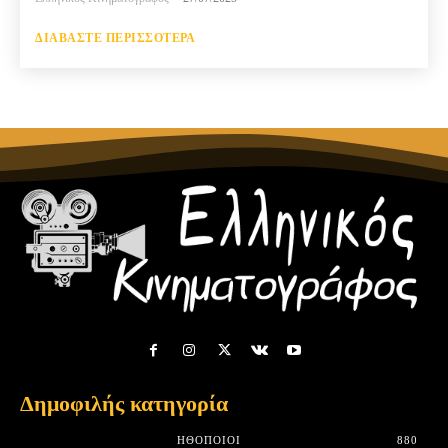
ΔΙΑΒΆΣΤΕ ΠΕΡΙΣΣΌΤΕΡΑ
Δημοφιλής κατηγορία
HΘΟΠΟΙΟΊ
880