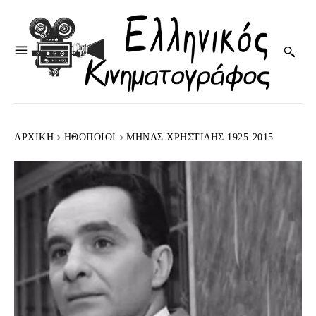
ΑΡΧΙΚΉ
HΘΟΠΟΙΟΊ
ΜΗΝΆΣ ΧΡΗΣΤΊΔΗΣ 1925-2015