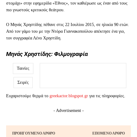
στομάχι» στην εφημερίδα «Έθνος», τον καθιέρωσε ως έναν από τους
πιο γνωστούς κριτικούς θεάτρου.
Ο Μηνάς Χρηστίδης πέθανε στις 22 Ιουλίου 2015, σε ηλικία 90 ετών.
Από τον γάμο του με την Ντόρα Γιαννακοπούλου απέκτησε ένα γιο,
τον συγγραφέα Λένο Χρηστίδη.
Μηνάς Χρηστίδης: Φιλμογραφία
Ταινίες
Σειρές
Ευχαριστούμε θερμά το
greekactor.blogspot.gr
για τις πληροφορίες.
- Advertisement -
ΠΡΟΗΓΟΎΜΕΝΟ ΆΡΘΡΟ
ΕΠΌΜΕΝΟ ΆΡΘΡΟ