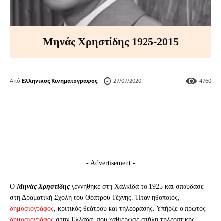
Μηνάς Χρηστίδης 1925-2015
Από
Ελληνικος Κινηματογραφος
27/07/2020
4760
- Advertisement -
Ο
Μηνάς Χρηστίδης
γεννήθηκε στη Χαλκίδα το 1925 και σπούδασε
στη Δραματική Σχολή του Θεάτρου Τέχνης. Ήταν ηθοποιός,
δημοσιογράφος
, κριτικός θεάτρου και τηλεόρασης. Υπήρξε ο πρώτος
δημοσιογράφος
στην Ελλάδα, που καθιέρωσε στήλη τηλεοπτικής