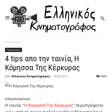
Παρασκήνιο
Παρασκήνιο
4 tips απο την ταινία, Η
Κόμησσα Της Κέρκυρας
Από
Ελληνικος Κινηματογραφος
-
05/05/2016
5441
Advertisement
Η ταινία, “
Η Κόμησσα Της Κέρκυρας
” περιστρέφεται