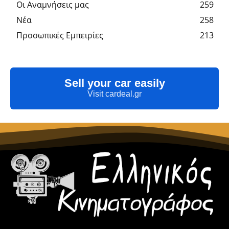
Οι Αναμνήσεις μας
259
Νέα
258
Προσωπικές Εμπειρίες
213
Sell your car easily
Visit cardeal.gr