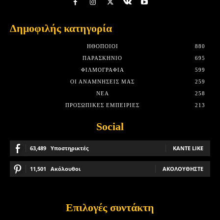
Δημοφιλής κατηγορία
HΘΟΠΟΙΟΊ
880
ΠΑΡΑΣΚΉΝΙΟ
695
ΦΙΛΜΟΓΡΑΦΊΑ
599
ΟΙ ΑΝΑΜΝΉΣΕΙΣ ΜΑΣ
259
ΝΈΑ
258
ΠΡΟΣΩΠΙΚΈΣ ΕΜΠΕΙΡΊΕΣ
213
Social
63,489
Υποστηρικτές
ΚΆΝΤΕ LIKE
11,501
Ακόλουθοι
ΑΚΟΛΟΥΘΉΣΤΕ
Επιλογές συντάκτη