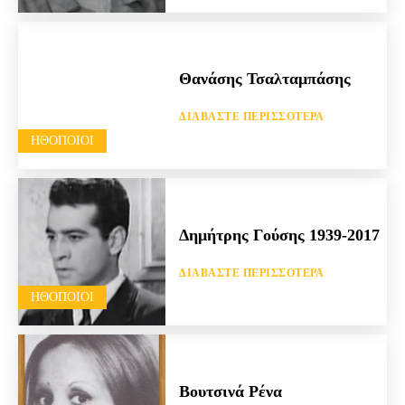
Θανάσης Τσαλταμπάσης
ΔΙΑΒΆΣΤΕ ΠΕΡΙΣΣΌΤΕΡΑ
HΘΟΠΟΙΟΊ
Δημήτρης Γούσης 1939-2017
ΔΙΑΒΆΣΤΕ ΠΕΡΙΣΣΌΤΕΡΑ
HΘΟΠΟΙΟΊ
Βουτσινά Ρένα