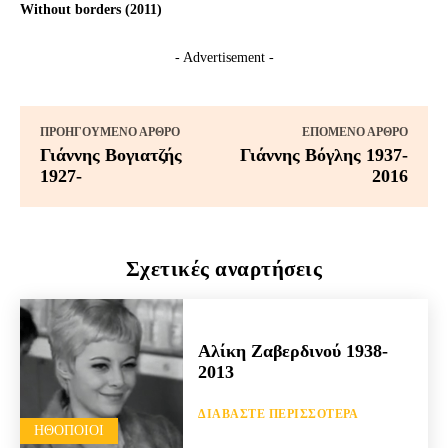
Without borders (2011)
- Advertisement -
ΠΡΟΗΓΟΎΜΕΝΟ ΆΡΘΡΟ
ΕΠΌΜΕΝΟ ΆΡΘΡΟ
Γιάννης Βογιατζής
Γιάννης Βόγλης 1937-
1927-
2016
Σχετικές αναρτήσεις
Αλίκη Ζαβερδινού 1938-
2013
ΔΙΑΒΆΣΤΕ ΠΕΡΙΣΣΌΤΕΡΑ
HΘΟΠΟΙΟΊ