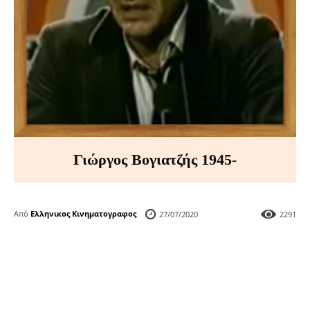
Γιώργος Βογιατζής 1945-
Από
Ελληνικος Κινηματογραφος
27/07/2020
2291