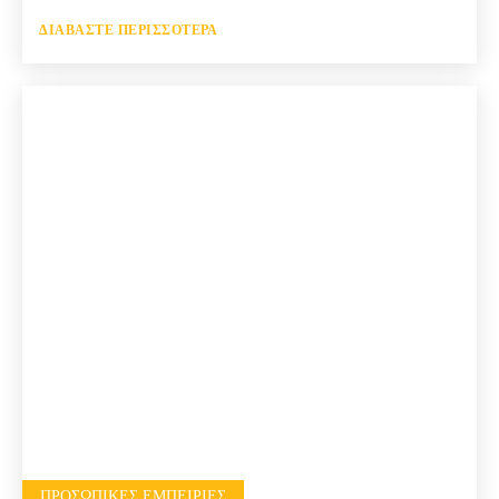
ΔΙΑΒΆΣΤΕ ΠΕΡΙΣΣΌΤΕΡΑ
ΠΡΟΣΩΠΙΚΈΣ ΕΜΠΕΙΡΊΕΣ