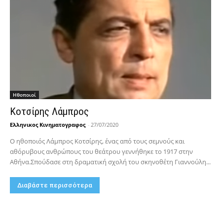
Hθοποιοί
Κοτσίρης Λάμπρος
Ελληνικος Κινηματογραφος
-
27/07/2020
Ο ηθοποιός Λάμπρος Κοτσίρης, ένας από τους σεμνούς και
αθόρυβους ανθρώπους του θεάτρου γεννήθηκε το 1917 στην
Αθήνα.Σπούδασε στη δραματική σχολή του σκηνοθέτη Γιαννούλη...
Διαβάστε περισσότερα