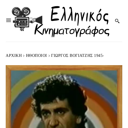
ΑΡΧΙΚΉ
HΘΟΠΟΙΟΊ
ΓΙΏΡΓΟΣ ΒΟΓΙΑΤΖΉΣ 1945-