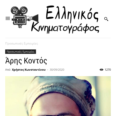
Προσωπικές Εμπειρίες
Προσωπικές Εμπειρίες
Άρης Κοντός
Από
Χρήστος Κωνσταντίνου
-
30/09/2020
1270