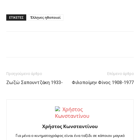
ΕΤΙΚΕΤΕΣ
Έλληνες ηθοποιοί
Facebook
Twitter
Pinterest
Προηγούμενο άρθρο
Επόμενο άρθρο
Ζωζώ Σαπουντζάκη 1933-
Φιλοποίμην Φίνος 1908-1977
Χρήστος Κωνσταντίνου
Για μένα ο κινηματογράφος είναι ένα ταξίδι σε κάποιον μαγικό