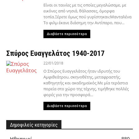
Είναι οι ταινίες με τις οποίες μεγαλώσαμε, με
εικόνες από νησιά, θάλασσες, όμορφα
τοπία.Ξέρετε όμως πού γυρίστηκαν;Μανταλένα
Το φιλμ έκανε διάσημη την Αντίπαρο, που...
Διαβάστε περισσότερα
Σπύρος Ευαγγελάτος 1940-2017
22/01/2018
Ο Σπύρος Ευαγγελάτος ήταν ιδρυτής του
Αμφιθεάτρου, σκηνοθέτης, μεταφραστής,
καθηγητής και ακαδημαϊκός.Με μία τεράστια
πορεία στο χώρο της τέχνης, τιμήθηκε πολλές
φορές για την προσφορά...
Διαβάστε περισσότερα
Δημοφιλείς κατηγορίες