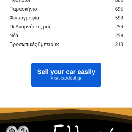
Hθοποιοί
880
Παρασκήνιο
695
Φιλμογραφία
599
Οι Αναμνήσεις μας
259
Νέα
258
Προσωπικές Εμπειρίες
213
Sell your car easily
Visit cardeal.gr