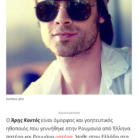
kontos aris
Advertisement
Ο
Άρης Κοντός
είναι όμορφος και γοητευτικός
ηθοποιός που γεννήθηκε στην Ρουμανία από Έλληνα
πατέρα και Ρουμάνα
μητέρα
. Ήρθε στην Ελλάδα στα