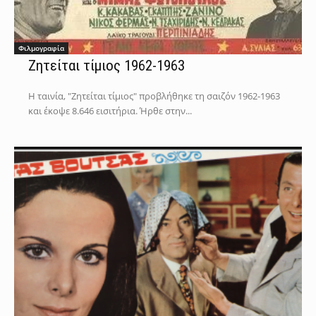
Φιλμογραφία
Ζητείται τίμιος 1962-1963
Η ταινία, "Ζητείται τίμιος" προβλήθηκε τη σαιζόν 1962-1963
και έκοψε 8.646 εισιτήρια. Ήρθε στην...