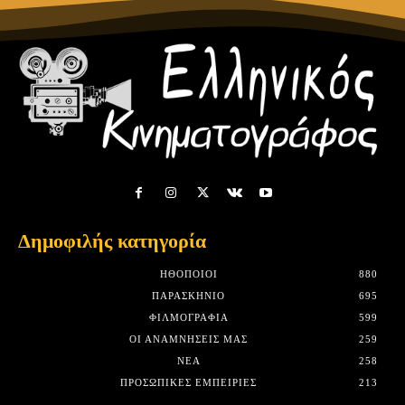
Δημοφιλής κατηγορία
HΘΟΠΟΙΟΊ
880
ΠΑΡΑΣΚΉΝΙΟ
695
ΦΙΛΜΟΓΡΑΦΊΑ
599
ΟΙ ΑΝΑΜΝΉΣΕΙΣ ΜΑΣ
259
ΝΈΑ
258
ΠΡΟΣΩΠΙΚΈΣ ΕΜΠΕΙΡΊΕΣ
213