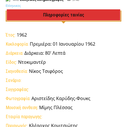
Πληροφορίες ταινίας
1962
Έτος:
Πρεμιέρα: 01 Ιανουαρίου 1962
Κυκλοφορία:
Διάρκεια: 80' Λεπτά
Διάρκεια:
Ντοκιμαντέρ
Είδος:
Νίκος Τσιφόρος
Σκηνοθεσία:
Σενάριο:
Συγγραφέας:
Αριστείδης Καρύδης-Φουκς
Φωτογραφία:
Μίμης Πλέσσας
Μουσική συνθεση:
Εταιρία παραγωγης:
Κλέαρχος Κονιτσιώτης
Παραγωγός: