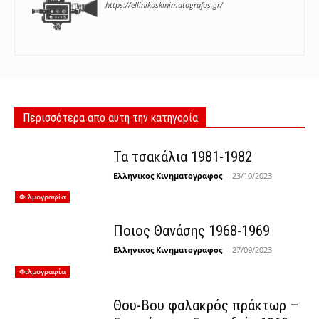
https://ellinikoskinimatografos.gr/
Περισσότερα απο αυτη την κατηγορία
Τα τσακάλια 1981-1982
Ελληνικος Κινηματογραφος
-
23/10/2023
Φιλμογραφία
Ποιος Θανάσης 1968-1969
Ελληνικος Κινηματογραφος
-
27/09/2023
Φιλμογραφία
Θου-Βου φαλακρός πράκτωρ –