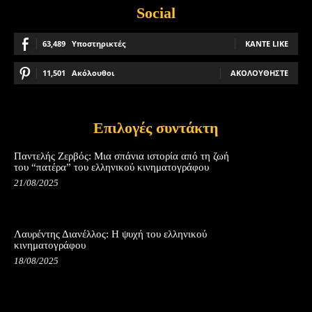
Social
63,489
Υποστηρικτές
ΚΆΝΤΕ LIKE
11,501
Ακόλουθοι
ΑΚΟΛΟΥΘΉΣΤΕ
Επιλογές συντάκτη
Παντελής Ζερβός: Μια σπάνια ιστορία από τη ζωή
του “πατέρα” του ελληνικού κινηματογράφου
21/08/2025
Λαυρέντης Διανέλλος: Η ψυχή του ελληνικού
κινηματογράφου
18/08/2025