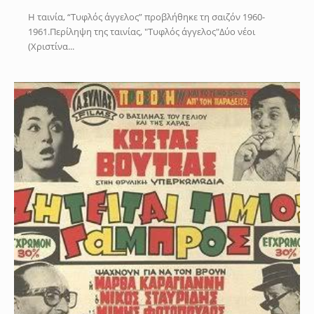
Η ταινία, “Τυφλός άγγελος” προβλήθηκε τη σαιζόν 1960-
1961.Περίληψη της ταινίας, "Τυφλός άγγελος"Δύο νέοι
(Χριστίνα...