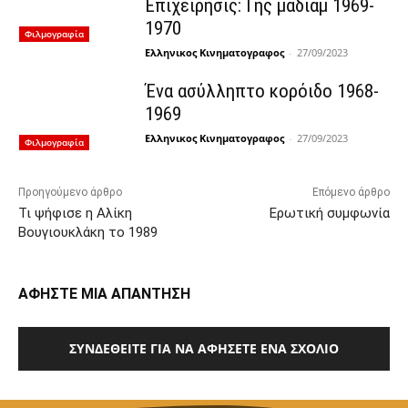
Επιχείρησις: Γης μαδιάμ 1969-
1970
Φιλμογραφία
Ελληνικος Κινηματογραφος
-
27/09/2023
Ένα ασύλληπτο κορόιδο 1968-
1969
Ελληνικος Κινηματογραφος
-
27/09/2023
Φιλμογραφία
Προηγούμενο άρθρο
Επόμενο άρθρο
Τι ψήφισε η Αλίκη
Ερωτική συμφωνία
Βουγιουκλάκη το 1989
ΑΦΗΣΤΕ ΜΙΑ ΑΠΑΝΤΗΣΗ
ΣΥΝΔΕΘΕΊΤΕ ΓΙΑ ΝΑ ΑΦΉΣΕΤΕ ΈΝΑ ΣΧΌΛΙΟ