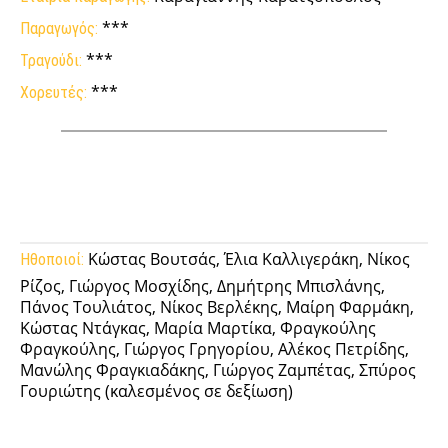
***
Παραγωγός:
***
Τραγούδι:
***
Χορευτές:
Facebook
Twitter
Pinterest
Tumb
Κώστας Βουτσάς, Έλια Καλλιγεράκη, Νίκος
Ηθοποιοί:
Ρίζος, Γιώργος Μοσχίδης, Δημήτρης Μπισλάνης,
Πάνος Τουλιάτος, Νίκος Βερλέκης, Μαίρη Φαρμάκη,
Κώστας Ντάγκας, Μαρία Μαρτίκα, Φραγκούλης
Φραγκούλης, Γιώργος Γρηγορίου, Αλέκος Πετρίδης,
Μανώλης Φραγκιαδάκης, Γιώργος Ζαμπέτας, Σπύρος
Γουριώτης (καλεσμένος σε δεξίωση)