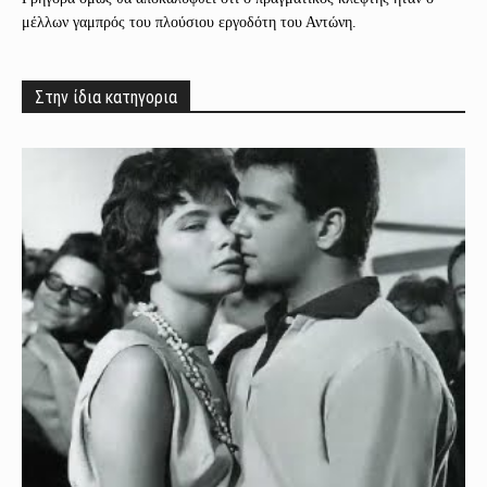
μέλλων γαμπρός του πλούσιου εργοδότη του Αντώνη.
Στην ίδια κατηγορια