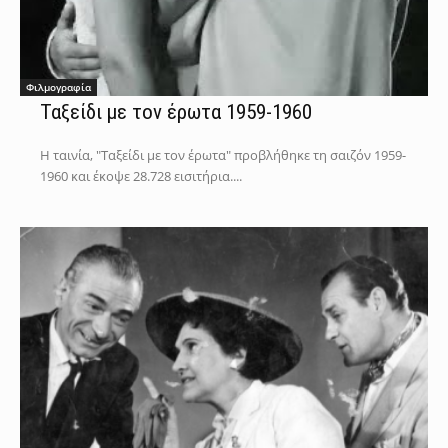
Φιλμογραφία
Ταξείδι με τον έρωτα 1959-1960
Η ταινία, "Ταξείδι με τον έρωτα" προβλήθηκε τη σαιζόν 1959-
1960 και έκοψε 28.728 εισιτήρια....