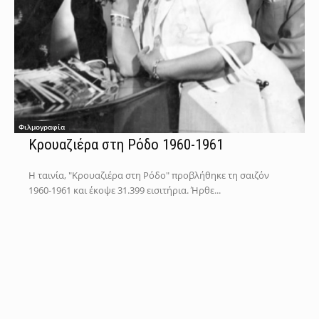
Φιλμογραφία
Κρουαζιέρα στη Ρόδο 1960-1961
Η ταινία, "Κρουαζιέρα στη Ρόδο" προβλήθηκε τη σαιζόν
1960-1961 και έκοψε 31.399 εισιτήρια. Ήρθε...