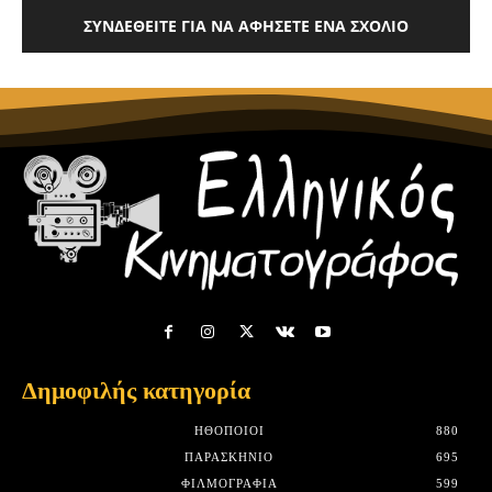
ΣΥΝΔΕΘΕΊΤΕ ΓΙΑ ΝΑ ΑΦΉΣΕΤΕ ΈΝΑ ΣΧΌΛΙΟ
Δημοφιλής κατηγορία
HΘΟΠΟΙΟΊ
880
ΠΑΡΑΣΚΉΝΙΟ
695
ΦΙΛΜΟΓΡΑΦΊΑ
599