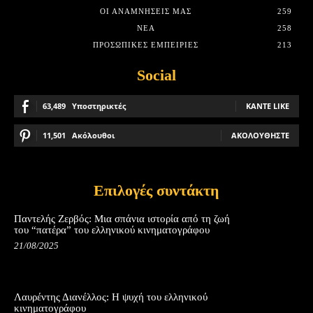
ΟΙ ΑΝΑΜΝΉΣΕΙΣ ΜΑΣ
259
ΝΈΑ
258
ΠΡΟΣΩΠΙΚΈΣ ΕΜΠΕΙΡΊΕΣ
213
Social
63,489
Υποστηρικτές
ΚΆΝΤΕ LIKE
11,501
Ακόλουθοι
ΑΚΟΛΟΥΘΉΣΤΕ
Επιλογές συντάκτη
Παντελής Ζερβός: Μια σπάνια ιστορία από τη ζωή
του “πατέρα” του ελληνικού κινηματογράφου
21/08/2025
Λαυρέντης Διανέλλος: Η ψυχή του ελληνικού
κινηματογράφου