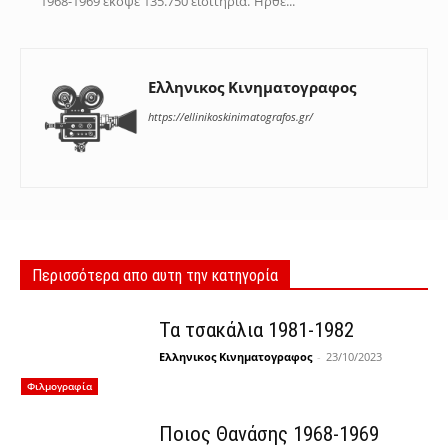
1968-1969 έκοψε 135.750 εισιτήρια. Ήρθε...
Ελληνικος Κινηματογραφος
https://ellinikoskinimatografos.gr/
Περισσότερα απο αυτη την κατηγορία
Τα τσακάλια 1981-1982
Ελληνικος Κινηματογραφος
-
23/10/2023
Φιλμογραφία
Ποιος Θανάσης 1968-1969