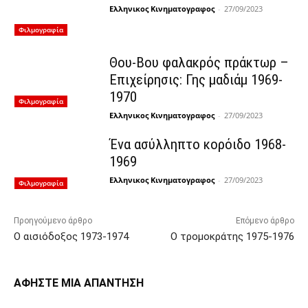
Ελληνικος Κινηματογραφος
-
27/09/2023
Φιλμογραφία
Θου-Βου φαλακρός πράκτωρ –
Επιχείρησις: Γης μαδιάμ 1969-
1970
Φιλμογραφία
Ελληνικος Κινηματογραφος
-
27/09/2023
Ένα ασύλληπτο κορόιδο 1968-
1969
Ελληνικος Κινηματογραφος
-
27/09/2023
Φιλμογραφία
Προηγούμενο άρθρο
Επόμενο άρθρο
Ο αισιόδοξος 1973-1974
Ο τρομοκράτης 1975-1976
ΑΦΗΣΤΕ ΜΙΑ ΑΠΑΝΤΗΣΗ