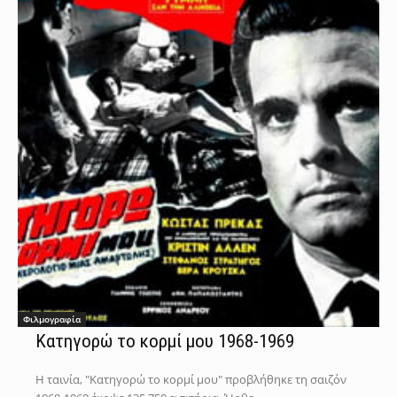
Φιλμογραφία
Κατηγορώ το κορμί μου 1968-1969
Η ταινία, "Κατηγορώ το κορμί μου" προβλήθηκε τη σαιζόν