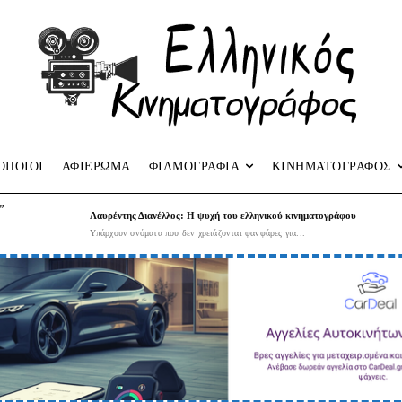
ΟΠΟΙΟΙ
ΑΦΙΕΡΩΜΑ
ΦΙΛΜΟΓΡΑΦΙΑ
ΚΙΝΗΜΑΤΟΓΡΑΦΟΣ
”
Λαυρέντης Διανέλλος: Η ψυχή του ελληνικού κινηματογράφου
Υπάρχουν ονόματα που δεν χρειάζονται φανφάρες για...