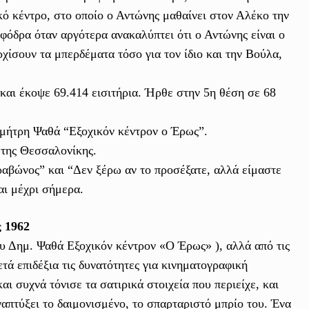
κό κέντρο, στο οποίο ο Αντώνης μαθαίνει στον Αλέκο την
φόδρα όταν αργότερα ανακαλύπτει ότι ο Αντώνης είναι ο
χίσουν τα μπερδέματα τόσο για τον ίδιο και την Βούλα,
και έκοψε 69.414 εισιτήρια. Ήρθε στην 5η θέση σε 68
μήτρη Ψαθά “Εξοχικόν κέντρον ο Έρως”.
 της Θεσσαλονίκης.
ραβώνος” και “Δεν ξέρω αν το προσέξατε, αλλά είμαστε
αι μέχρι σήμερα.
 1962
ου Δημ. Ψαθά Εξοχικόν κέντρον «Ο Έρως» ), αλλά από τις
τά επιδέξια τις δυνατότητες για κινηματογραφική
 συχνά τόνισε τα σατιρικά στοιχεία που περιείχε, και
απτύξει το δαιμονισμένο, το σπαρταριστό μπρίο του. Ένα