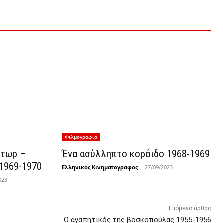
Φιλμογραφία
κτωρ –
Ένα ασύλληπτο κορόιδο 1968-1969
 1969-1970
Ελληνικος Κινηματογραφος
-
27/09/2023
023
Επόμενο άρθρο
Ο αγαπητικός της βοσκοπούλας 1955-1956