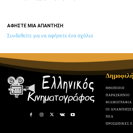
ΑΦΗΣΤΕ ΜΙΑ ΑΠΑΝΤΗΣΗ
Συνδεθείτε για να αφήσετε ένα σχόλιο
Δημοφιλή
HΘΟΠΟΙΟΊ
ΠΑΡΑΣΚΉΝΙΟ
ΦΙΛΜΟΓΡΑΦΊΑ
ΟΙ ΑΝΑΜΝΉΣΕΙ
ΝΈΑ
ΠΡΟΣΩΠΙΚΈΣ Ε