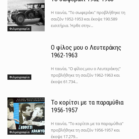
Η ταινία, "Το σωφεράκι" προβλήθηκε τη
σαιζόν 1952-1953 και έκοψε 190.589
εισιτήρια. Ήρθε στην...
Φιλμογραφία
Ο φίλος μου ο Λευτεράκης
1962-1963
Η ταινία, "Ο φίλος μου ο Λευτεράκης"
προβλήθηκε τη σαιζόν 1962-1963 και
Φιλμογραφία
έκοψε 61.734...
Το κορίτσι με τα παραμύθια
1956-1957
Η ταινία, "Το κορίτσι με τα παραμύθια"
προβλήθηκε τη σαιζόν 1956-1957 και
Φιλμογραφία
έκοψε 17.279...