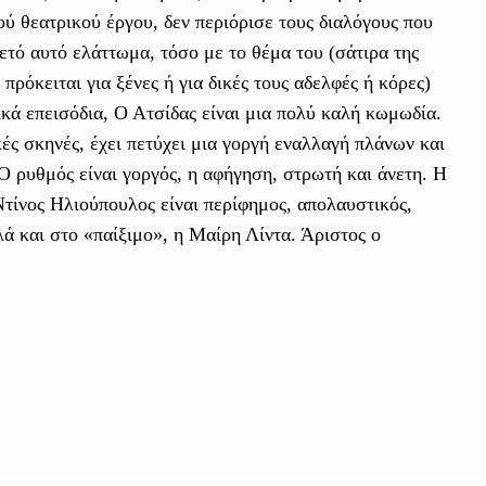
ύ θεατρικού έργου, δεν περιόρισε τους διαλόγους που
κετό αυτό ελάττωμα, τόσο με το θέμα του (σάτιρα της
ρόκειται για ξένες ή για δικές τους αδελφές ή κόρες)
ικά επεισόδια, Ο Ατσίδας είναι μια πολύ καλή κωμωδία.
κές σκηνές, έχει πετύχει μια γοργή εναλλαγή πλάνων και
Ο ρυθμός είναι γοργός, η αφήγηση, στρωτή και άνετη. Η
τίνος Ηλιούπουλος είναι περίφημος, απολαυστικός,
λά και στο «παίξιμο», η Μαίρη Λίντα. Άριστος ο