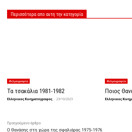
Περισσότερα απο αυτη την κατηγορία
Φιλμογραφία
Φιλμογραφία
Τα τσακάλια 1981-1982
Ποιος Θαν
Ελληνικος Κινηματογραφος
-
23/10/2023
Ελληνικος Κινη
Προηγούμενο άρθρο
Ο Θανάσης στη χώρα της σφαλιάρας 1975-1976