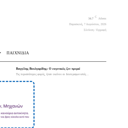
C
34.7
Athens
Παρασκευή, 7 Αυγούστου, 2026
Σύνδεση / Εγγραφή
ΠΑΙΧΝΙΔΙΑ
Βαγγέλης Βουλγαρίδης: Ο ευγενικός ζεν πρεμιέ
Τις περισσότερες φορές, ήταν εκείνοι οι δευτεραγωνιστές...