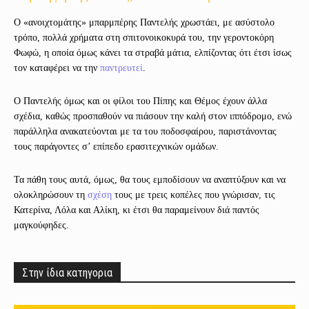
Ο «ανοιχτομάτης» μπαρμπέρης Παντελής χρωστάει, με ασύστολο
τρόπο, πολλά χρήματα στη σπιτονοικοκυρά του, την γεροντοκόρη
Φωφώ, η οποία όμως κάνει τα στραβά μάτια, ελπίζοντας ότι έτσι ίσως
τον καταφέρει να την
παντρευτεί
.
Ο Παντελής όμως και οι φίλοι του Πίπης και Θέμος έχουν άλλα
σχέδια, καθώς προσπαθούν να πιάσουν την καλή στον ιππόδρομο, ενώ
παράλληλα ανακατεύονται με τα του ποδοσφαίρου, παριστάνοντας
τους παράγοντες σ’ επίπεδο ερασιτεχνικών ομάδων.
Τα πάθη τους αυτά, όμως, θα τους εμποδίσουν να αναπτύξουν και να
ολοκληρώσουν τη
σχέση
τους με τρεις κοπέλες που γνώρισαν, τις
Κατερίνα, Λόλα και Αλίκη, κι έτσι θα παραμείνουν διά παντός
μαγκούφηδες.
Στην ίδια κατηγορια