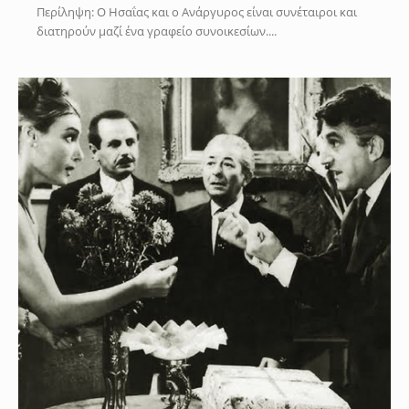
Περίληψη: Ο Ησαΐας και ο Ανάργυρος είναι συνέταιροι και
διατηρούν μαζί ένα γραφείο συνοικεσίων....