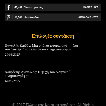
63,489
Υποστηρικτές
ΚΆΝΤΕ LIKE
11,501
Ακόλουθοι
ΑΚΟΛΟΥΘΉΣΤΕ
Επιλογές συντάκτη
Παντελής Ζερβός: Μια σπάνια ιστορία από τη ζωή
του “πατέρα” του ελληνικού κινηματογράφου
21/08/2025
Λαυρέντης Διανέλλος: Η ψυχή του ελληνικού
κινηματογράφου
18/08/2025
© 2017 Ελληνικός Κινηματογράφος. All Rights