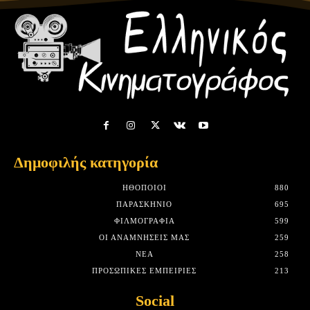
Δημοφιλής κατηγορία
HΘΟΠΟΙΟΊ
880
ΠΑΡΑΣΚΉΝΙΟ
695
ΦΙΛΜΟΓΡΑΦΊΑ
599
ΟΙ ΑΝΑΜΝΉΣΕΙΣ ΜΑΣ
259
ΝΈΑ
258
ΠΡΟΣΩΠΙΚΈΣ ΕΜΠΕΙΡΊΕΣ
213
Social