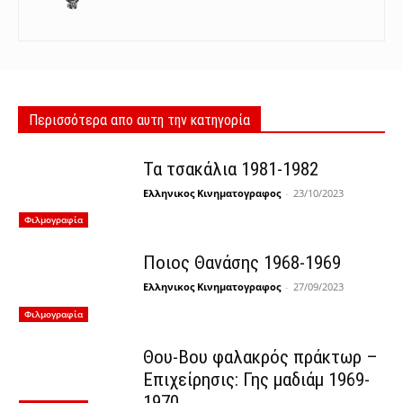
Περισσότερα απο αυτη την κατηγορία
Τα τσακάλια 1981-1982
Ελληνικος Κινηματογραφος
-
23/10/2023
Φιλμογραφία
Ποιος Θανάσης 1968-1969
Ελληνικος Κινηματογραφος
-
27/09/2023
Φιλμογραφία
Θου-Βου φαλακρός πράκτωρ –
Επιχείρησις: Γης μαδιάμ 1969-
1970