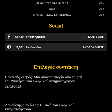
ΟΙ ΑΝΑΜΝΉΣΕΙΣ ΜΑΣ
259
ΝΈΑ
258
ΠΡΟΣΩΠΙΚΈΣ ΕΜΠΕΙΡΊΕΣ
213
Social
63,489
Υποστηρικτές
ΚΆΝΤΕ LIKE
11,501
Ακόλουθοι
ΑΚΟΛΟΥΘΉΣΤΕ
Επιλογές συντάκτη
Παντελής Ζερβός: Μια σπάνια ιστορία από τη ζωή
του “πατέρα” του ελληνικού κινηματογράφου
21/08/2025
Λαυρέντης Διανέλλος: Η ψυχή του ελληνικού
κινηματογράφου