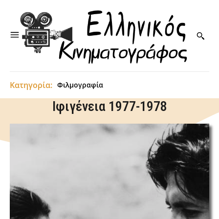
Κατηγορία:
Φιλμογραφία
Ιφιγένεια 1977-1978