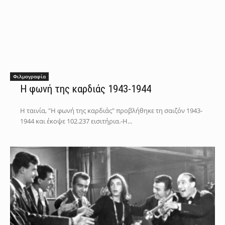
Φιλμογραφία
Η φωνή της καρδιάς 1943-1944
Η ταινία, "Η φωνή της καρδιάς" προβλήθηκε τη σαιζόν 1943-
1944 και έκοψε 102.237 εισιτήρια.-Η...