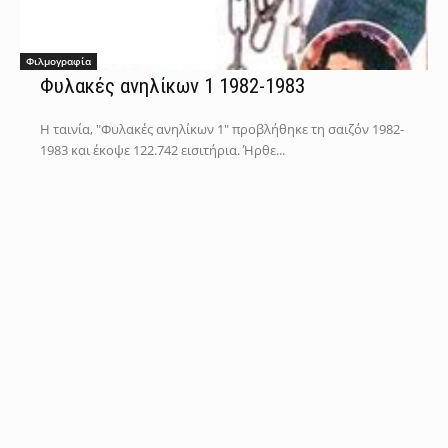
Φιλμογραφία
Φυλακές ανηλίκων 1 1982-1983
Η ταινία, "Φυλακές ανηλίκων 1" προβλήθηκε τη σαιζόν 1982-
1983 και έκοψε 122.742 εισιτήρια. Ήρθε...