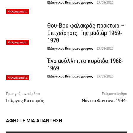
Ελληνικος Κινηματογραφος
-
27/09/2023
Φιλμογραφία
Θου-Βου φαλακρός πράκτωρ –
Επιχείρησις: Γης μαδιάμ 1969-
1970
Φιλμογραφία
Ελληνικος Κινηματογραφος
-
27/09/2023
Ένα ασύλληπτο κορόιδο 1968-
1969
Ελληνικος Κινηματογραφος
-
27/09/2023
Φιλμογραφία
Προηγούμενο άρθρο
Επόμενο άρθρο
Γιώργος Κατσαρός
Νάντια Φοντάνα 1944-
ΑΦΗΣΤΕ ΜΙΑ ΑΠΑΝΤΗΣΗ