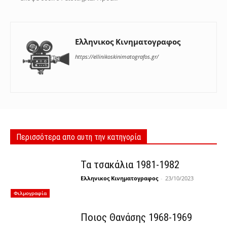
Ελληνικος Κινηματογραφος
https://ellinikoskinimatografos.gr/
Περισσότερα απο αυτη την κατηγορία
Τα τσακάλια 1981-1982
Ελληνικος Κινηματογραφος
-
23/10/2023
Φιλμογραφία
Ποιος Θανάσης 1968-1969