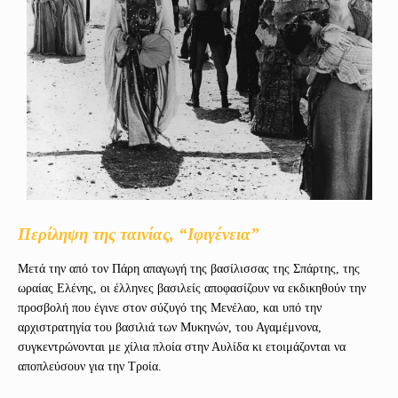
Περίληψη της ταινίας, “Ιφιγένεια”
Μετά την από τον Πάρη απαγωγή της βασίλισσας της Σπάρτης, της
ωραίας Ελένης, οι έλληνες βασιλείς αποφασίζουν να εκδικηθούν την
προσβολή που έγινε στον σύζυγό της Μενέλαο, και υπό την
αρχιστρατηγία του βασιλιά των Μυκηνών, του Αγαμέμνονα,
συγκεντρώνονται με χίλια πλοία στην Αυλίδα κι ετοιμάζονται να
αποπλεύσουν για την Τροία.