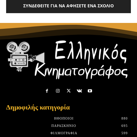
ΣΥΝΔΕΘΕΊΤΕ ΓΙΑ ΝΑ ΑΦΉΣΕΤΕ ΈΝΑ ΣΧΌΛΙΟ
Δημοφιλής κατηγορία
HΘΟΠΟΙΟΊ
880
ΠΑΡΑΣΚΉΝΙΟ
695
ΦΙΛΜΟΓΡΑΦΊΑ
599