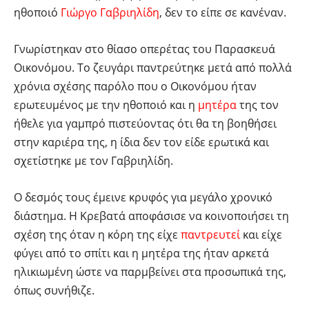
ηθοποιό
Γιώργο Γαβριηλίδη
, δεν το είπε σε κανέναν.
Γνωρίστηκαν στο θίασο οπερέτας του Παρασκευά
Οικονόμου. Το ζευγάρι παντρεύτηκε μετά από πολλά
χρόνια σχέσης παρόλο που ο Οικονόμου ήταν
ερωτευμένος με την ηθοποιό και η
μητέρα
της τον
ήθελε για γαμπρό πιστεύοντας ότι θα τη βοηθήσει
στην καριέρα της, η ίδια δεν τον είδε ερωτικά και
σχετίστηκε με τον Γαβριηλίδη.
Ο δεσμός τους έμεινε κρυφός για μεγάλο χρονικό
διάστημα. Η Κρεβατά αποφάσισε να κοινοποιήσει τη
σχέση της όταν η κόρη της είχε
παντρευτεί
και είχε
φύγει από το σπίτι και η μητέρα της ήταν αρκετά
ηλικιωμένη ώστε να παρμβείνει στα προσωπικά της,
όπως συνήθιζε.