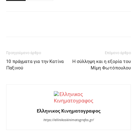
Facebook
Twitter
Pinterest
Προηγούμενο άρθρο
Επόμενο άρθρο
10 πράγματα για την Κατίνα
Η σύλληψη και η εξορία του
Παξινού
Μίμη Φωτόπουλου
Ελληνικος Κινηματογραφος
https://ellinikoskinimatografos.gr/