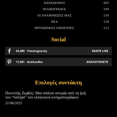
ΠΑΡΑΣΚΉΝΙΟ
695
ΦΙΛΜΟΓΡΑΦΊΑ
599
ΟΙ ΑΝΑΜΝΉΣΕΙΣ ΜΑΣ
259
ΝΈΑ
258
ΠΡΟΣΩΠΙΚΈΣ ΕΜΠΕΙΡΊΕΣ
213
Social
63,489
Υποστηρικτές
ΚΆΝΤΕ LIKE
11,501
Ακόλουθοι
ΑΚΟΛΟΥΘΉΣΤΕ
Επιλογές συντάκτη
Παντελής Ζερβός: Μια σπάνια ιστορία από τη ζωή
του “πατέρα” του ελληνικού κινηματογράφου
21/08/2025