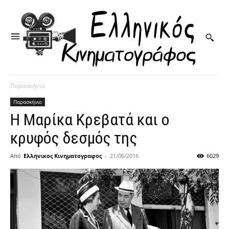
Παρασκήνιο
Παρασκήνιο
Η Μαρίκα Κρεβατά και ο
κρυφός δεσμός της
Από
Ελληνικος Κινηματογραφος
-
21/06/2016
6029